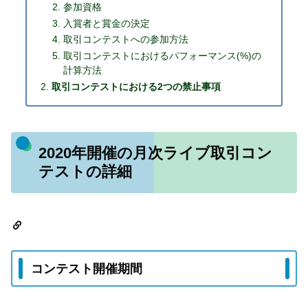
参加資格
入賞者と賞金の決定
取引コンテストへの参加方法
取引コンテストにおけるパフォーマンス(%)の
計算方法
取引コンテストにおける2つの禁止事項
2020年開催の月次ライブ取引コン
テストの詳細
コンテスト開催期間