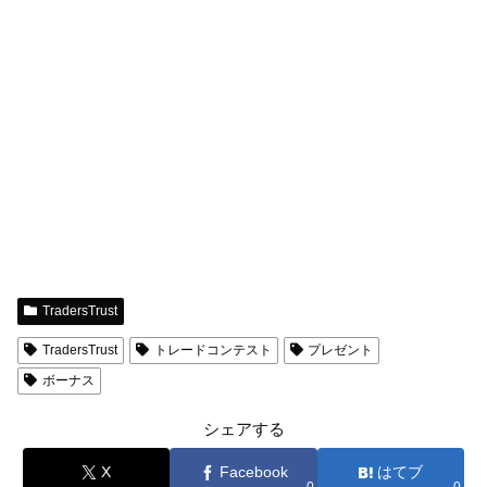
TradersTrust
TradersTrust
トレードコンテスト
プレゼント
ボーナス
シェアする
X
Facebook
はてブ