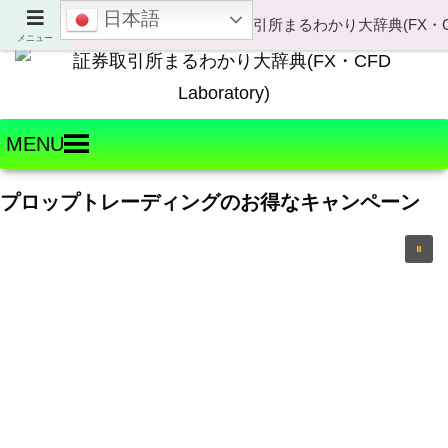
日本語
Welcome to FX・CFD Laboratory!
メニュー
MENU
プロップトレーディングのお得なキャンペーン