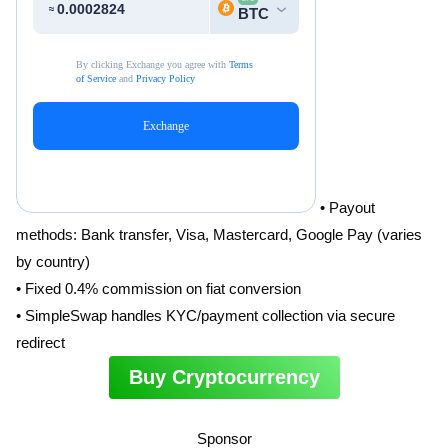
• Payout
methods: Bank transfer, Visa, Mastercard, Google Pay (varies
by country)
• Fixed 0.4% commission on fiat conversion
• SimpleSwap handles KYC/payment collection via secure
redirect
Buy Cryptocurrency
Sponsor