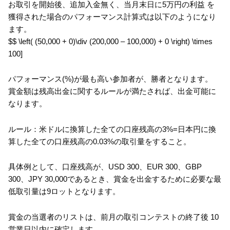
お取引を開始後、追加入金無く、当月末日に5万円の利益 を
獲得された場合のパフォーマンス計算式は以下のようになり
ます。
$$ \left( (50,000 + 0)\div (200,000 – 100,000) + 0 \right) \times
100]
パフォーマンス(%)が最も高い参加者が、勝者となります。
賞金額は残高出金に関するルールが満たされば、出金可能に
なります。
ルール：米ドルに換算した全ての口座残高の3%=日本円に換
算した全ての口座残高の0.03%の取引量をすること。
具体例として、口座残高が、USD 300、EUR 300、GBP
300、JPY 30,000であるとき、賞金を出金するために必要な最
低取引量は9ロットとなります。
賞金の当選者のリストは、前月の取引コンテストの終了後 10
営業日以内に確定します。