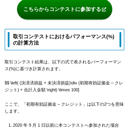
こちらからコンテストに参加する
取引コンテストにおけるパフォーマンス(%)
の計算方法
取引コンテスト結果は、以下の式で表されるパーフォーマン
ス(%)に基づき計算されます。
$$ \left( (決済済損益 + 未決済損益)\div (初期有効証拠金 – クレ
ジット) + 合計入金額 \right) \times 100]
ここで、「初期有効証拠金 – クレジット」は以下の2つを意味
します。
2020 年 9 月 1 日以前に本コンテストへ参加された場合