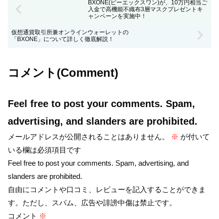
BXONE(ビーエックスワン)が、10万円相当ご
入金で高機能不織布3層マスクプレゼントキ
ャンペーンを実施中！
仮想通貨取引所兼オンラインウォーレットの
「BXONE」について詳しく徹底解説！
コメント(Comment)
Feel free to post your comments. Spam,
advertising, and slanders are prohibited.
メールアドレスが公開されることはありません。
※
が付いて
いる欄は必須項目です
Feel free to post your comments. Spam, advertising, and
slanders are prohibited.
自由にコメントや口コミ、レビューを記入することができま
す。ただし、スパム、広告や誹謗中傷は禁止です。
コメント
※