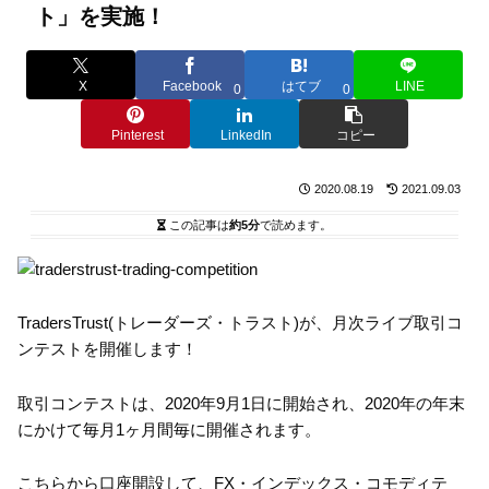
ト」を実施！
X
Facebook
はてブ
LINE
0
0
Pinterest
LinkedIn
コピー
2020.08.19
2021.09.03
この記事は
約5分
で読めます。
TradersTrust(トレーダーズ・トラスト)が、月次ライブ取引コ
ンテストを開催します！
取引コンテストは、2020年9月1日に開始され、2020年の年末
にかけて毎月1ヶ月間毎に開催されます。
こちらから口座開設して、FX・インデックス・コモディテ