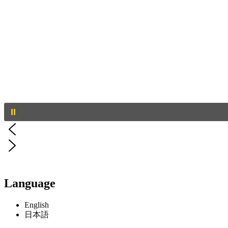
Language
English
日本語