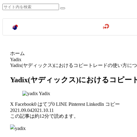
ホーム
Yadix
Yadix(ヤディックス)におけるコピートレードの使い方に
Yadix(ヤディックス)におけるコ
Yadix
X
Facebook
0
はてブ
0
LINE
Pinterest
LinkedIn
コピー
2021.09.04
2021.10.11
この記事は
約12分
で読めます。