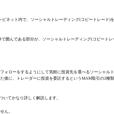
ントキャビネット内で、ソーシャルトレーディング(コピートレード)
い枠で囲んである部分が、ソーシャルトレーディング(コピートレ
なSNSでフォローをするようにして気軽に投資先を選べるソーシャル
た後に、トレーダーに投資を委託するというMAM取引の2種
ドについてかなり詳しく解説します。
ません。