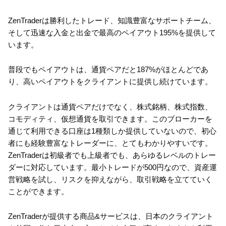
ZenTraderは勝利したトレード、知識豊富なサポートチーム、
そして迅速な入金と出金で最高のペイアウト195%を提供して
います。
普段でもペイアウトは、通貨ペアだと187%がほとんどであ
り、高いペイアウトをクライアントに提供し続けています。
クライアントは通貨ペアだけでなく、株式銘柄、株式指数、
コモディティ、仮想通貨を取引できます。このブローカーを
通じて利用できる口座は1種類しか提供していないので、初心
者にも経験豊富なトレーダーに、とてもわかりやすいです。
ZenTraderは初級者でも上級者でも、あらゆるレベルのトレー
ダーに対応しています。最小トレードが500円なので、資産運
営戦略を試し、リスクを抑えながら、取引戦略を立てていく
ことができます。
ZenTraderが提供する商品&サービスは、日本のクライアント