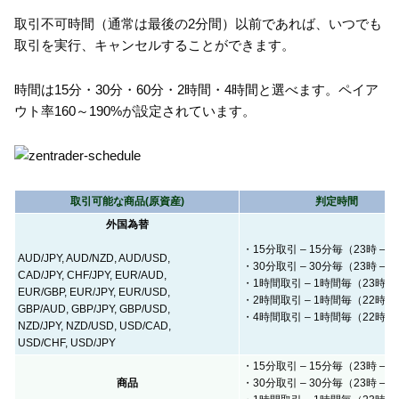
取引不可時間（通常は最後の2分間）以前であれば、いつでも
取引を実行、キャンセルすることができます。
時間は15分・30分・60分・2時間・4時間と選べます。ペイア
ウト率160～190%が設定されています。
取引可能な商品(原資産)
判定時間
外国為替
・15分取引 – 15分毎（23時 – 
AUD/JPY, AUD/NZD, AUD/USD,
・30分取引 – 30分毎（23時 – 
CAD/JPY, CHF/JPY, EUR/AUD,
・1時間取引 – 1時間毎（23時 –
EUR/GBP, EUR/JPY, EUR/USD,
・2時間取引 – 1時間毎（22時 –
GBP/AUD, GBP/JPY, GBP/USD,
・4時間取引 – 1時間毎（22時 –
NZD/JPY, NZD/USD, USD/CAD,
USD/CHF, USD/JPY
・15分取引 – 15分毎（23時 – 
商品
・30分取引 – 30分毎（23時 – 