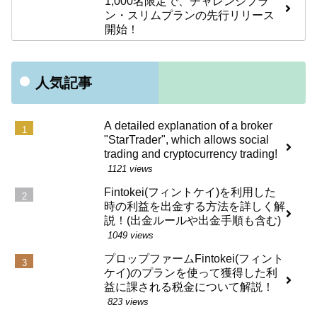
1,000名限定で、チャレンジプラ
ン・スリムプランの先行リリース
開始！
人気記事
A detailed explanation of a broker
"StarTrader", which allows social
trading and cryptocurrency trading!
1121 views
Fintokei(フィントケイ)を利用した
時の利益を出金する方法を詳しく解
説！(出金ルールや出金手順も含む)
1049 views
プロップファームFintokei(フィント
ケイ)のプランを使って獲得した利
益に課される税金について解説！
823 views