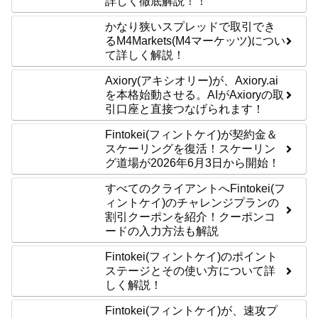
詳しく徹底解説！！
かなり狭いスプレッドで取引でき
るM4Markets(M4マーケッツ)につい
て詳しく解説！
Axiory(アキシオリー)が、Axiory.ai
を本格始動させる。AIがAxioryの取
引口座と直接つなげられます！
Fintokei(フィントケイ)が契約金＆
スケーリングを復活！スケーリン
グ道場が2026年6月3日から開始！
すべてのクライアントへFintokei(フ
ィントケイ)のチャレンジプランの
割引クーポンを紹介！クーポンコ
ードの入力方法も解説
Fintokei(フィントケイ)のポイント
ステージとその使い方について詳
しく解説！
Fintokei(フィントケイ)が、速攻プ