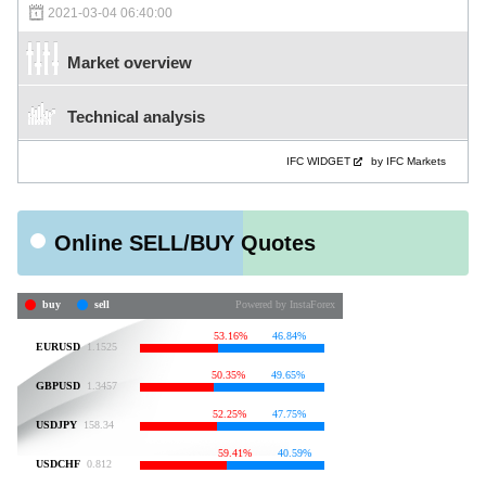
2021-03-04 06:40:00
Market overview
Technical analysis
IFC WIDGET
by IFC Markets
Online SELL/BUY Quotes