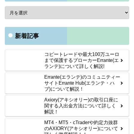
新着記事
コピートレードや最大100万ユーロ
まで保護するブローカーErrante(エ
ランテ)について詳しく解説!
Errante(エランテ)のコミュニティー
サイトErrante Hub(エランテ・ハ
ブ)について解説！
Axiory(アキシオリー)の取引口座に
関する入出金方法について詳しく
解説！
MT4・MT5・cTraderや約定力抜群
のAXIORY(アキシオリー)について