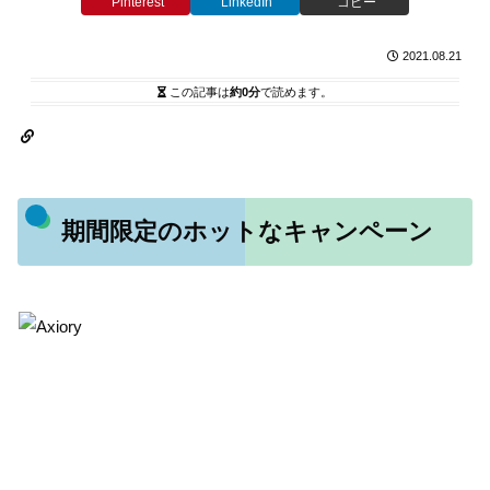
Pinterest
LinkedIn
コピー
2021.08.21
この記事は
約0分
で読めます。
期間限定のホットなキャンペーン