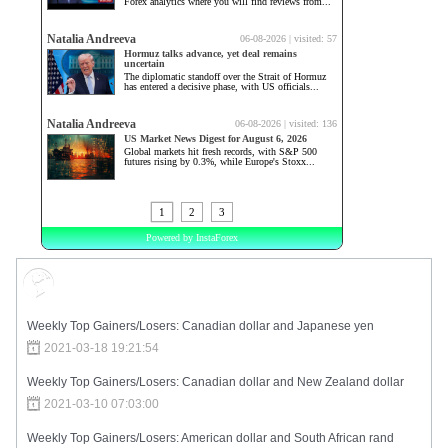
Market Sentiment
Weekly Top Gainers/Losers: Canadian dollar and Japanese yen
2021-03-18 19:21:54
Weekly Top Gainers/Losers: Canadian dollar and New Zealand dollar
2021-03-10 07:03:00
Weekly Top Gainers/Losers: American dollar and South African rand