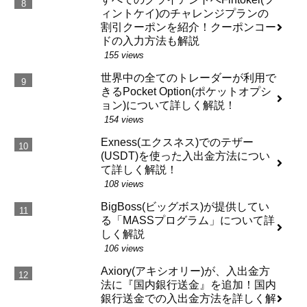
ィントケイ)のチャレンジプランの
割引クーポンを紹介！クーポンコー
ドの入力方法も解説
155 views
世界中の全てのトレーダーが利用で
きるPocket Option(ポケットオプシ
ョン)について詳しく解説！
154 views
Exness(エクスネス)でのテザー
(USDT)を使った入出金方法につい
て詳しく解説！
108 views
BigBoss(ビッグボス)が提供してい
る「MASSプログラム」について詳
しく解説
106 views
Axiory(アキシオリー)が、入出金方
法に『国内銀行送金』を追加！国内
銀行送金での入出金方法を詳しく解