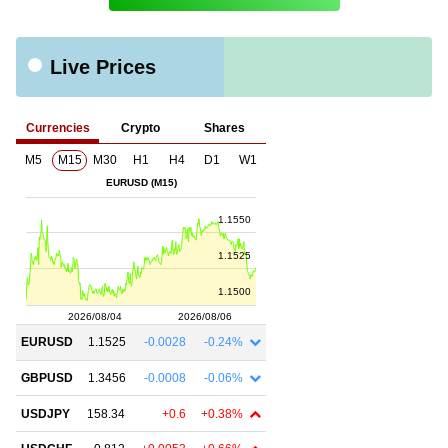
Live Prices