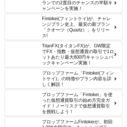
ランでの2度目のチャンスの半額キ
ャンペーンを実施！
Fintokei(フィントケイ)が、チャレ
ンジプラン史上、最安の新プラン
「クオーツ（Quartz）」をリリー
ス!
TitanFX(タイタンFX)が、GW限定
でFX・指数・仮想通貨の取引で1ロ
ットあたり最大800円キャッシュバ
ックキャンペーン実施！
プロップファーム「Fintokei(フィン
トケイ)」の特徴やプラン内容を詳
しく解説！
プロップファーム「Fintokei」を使
った仮想通貨取引の始め方完全ガ
イド！ノーリスクで仮想通貨取引
を挑戦しよう！
プロップファームFintokeiが、初回