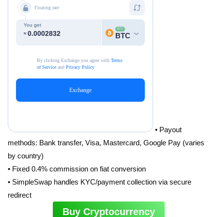
• Payout
methods: Bank transfer, Visa, Mastercard, Google Pay (varies
by country)
• Fixed 0.4% commission on fiat conversion
• SimpleSwap handles KYC/payment collection via secure
redirect
Buy Cryptocurrency