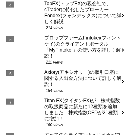
TopFX(トップFX)の親会社で、
cTraderに特化したブローカー
Fondex(フォンデックス)について詳
しく解説！
214 views
プロップファームFintokei(フィント
ケイ)のクライアントポータル
「MyFintokei」の使い方を詳しく解
説！
211 views
Axiory(アキシオリー)の取引口座に
関する入出金方法について詳しく解
説！
184 views
Titan FX(タイタンFX)が、株式指数
の取扱商品に新たに12種類を追加
しました！株式指数CFDが21種類
に増加！
160 views
すべてのクライアントへFintokei(フ