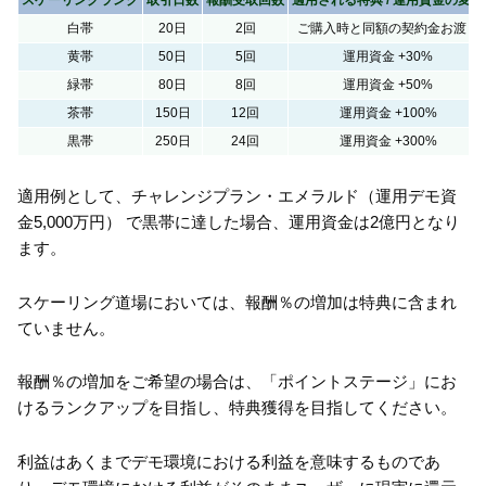
白帯
20日
2回
ご購入時と同額の契約金お渡し
黄帯
50日
5回
運用資金 +30%
緑帯
80日
8回
運用資金 +50%
茶帯
150日
12回
運用資金 +100%
黒帯
250日
24回
運用資金 +300%
適用例として、チャレンジプラン・エメラルド（運用デモ資
金5,000万円） で黒帯に達した場合、運用資金は2億円となり
ます。
スケーリング道場においては、報酬％の増加は特典に含まれ
ていません。
報酬％の増加をご希望の場合は、「ポイントステージ」にお
けるランクアップを目指し、特典獲得を目指してください。
利益はあくまでデモ環境における利益を意味するものであ