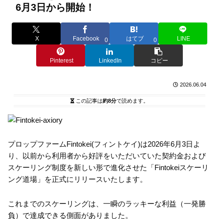
6月3日から開始！
X
Facebook
はてブ
LINE
0
0
Pinterest
LinkedIn
コピー
2026.06.04
この記事は
約8分
で読めます。
プロップファームFintokei(フィントケイ)は2026年6月3日よ
り、以前から利用者から好評をいただいていた契約金および
スケーリング制度を新しい形で進化させた「Fintokeiスケーリ
ング道場」を正式にリリースいたします。
これまでのスケーリングは、一瞬のラッキーな利益（一発勝
負）で達成できる側面がありました。