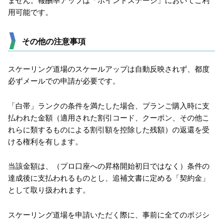
ません。報酬率アップは「ポイントステージ」においてご利
用可能です。
その他の注意事項
スケーリング道場のスケールアップは自動反映されず、都度
必ずメールでの申請が必要です。
「白帯」ランクの条件を満たした場合、プランご購入時に支
払われた金額（適用された割引コード、クーポン、その他こ
れらに類するものによる割引額を控除した残額）の返還を受
ける権利を有します。
当該金額は、（プロ口座への昇格開始初日ではなく）条件の
達成後に支払われるものとし、追補文書に定める「契約金」
として取り扱われます。
スケーリング道場を申請いただく際に、事前に全てのポジシ