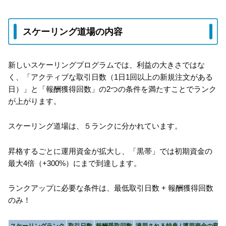
スケーリング道場の内容
新しいスケーリングプログラムでは、利益の大きさではな
く、「アクティブな取引日数（1日1回以上の新規注文がある
日）」と「報酬獲得回数」の2つの条件を満たすことでランク
が上がります。
スケーリング道場は、５ランクに分かれています。
昇格するごとに運用資金が拡大し、「黒帯」では初期資金の
最大4倍（+300%）にまで到達します。
ランクアップに必要な条件は、最低取引日数 + 報酬獲得回数
のみ！
スケーリングランク
取引日数
報酬受取回数
適用される特典 / 運用資金の変化