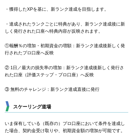
・獲得したXPを基に、新ランク達成を目指します。
・達成されたランクごとに特典があり、新ランク達成後に新
しく発行された口座へ特典内容が反映されます。
①報酬％の増加・初期資金の増額：新ランク達成後新しく発
行されたプロ口座へ反映
② 1日／最大の損失率の増加：新ランク達成後新しく発行さ
れた口座（評価ステップ・プロ口座）へ反映
③ 無料のチャレンジ：新ランク達成直後に発行
スケーリング道場
いま保有している（既存の）プロ口座において条件を達成し
た場合、契約金受け取りや、初期資金額の増加が可能です。