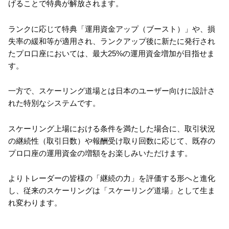
げることで特典が解放されます。
ランクに応じて特典「運用資金アップ（ブースト）」や、損
失率の緩和等が適用され、ランクアップ後に新たに発行され
たプロ口座においては、最大25%の運用資金増加が目指せま
す。
一方で、スケーリング道場とは日本のユーザー向けに設計さ
れた特別なシステムです。
スケーリング上場における条件を満たした場合に、取引状況
の継続性（取引日数）や報酬受け取り回数に応じて、既存の
プロ口座の運用資金の増額をお楽しみいただけます。
よりトレーダーの皆様の「継続の力」を評価する形へと進化
し、従来のスケーリングは「スケーリング道場」として生ま
れ変わります。