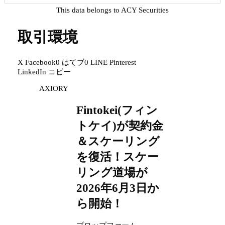
This data belongs to ACY Securities
取引環境
X
Facebook
0
はてブ
0
LINE
Pinterest
LinkedIn
コピー
AXIORY
Fintokei(フィン
トケイ)が契約金
＆スケーリング
を復活！スケー
リング道場が
2026年6月3日か
ら開始！