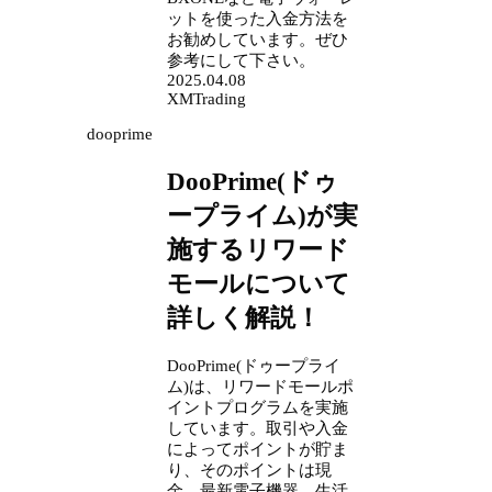
ットを使った入金方法を
お勧めしています。ぜひ
参考にして下さい。
2025.04.08
XMTrading
dooprime
DooPrime(ドゥ
ープライム)が実
施するリワード
モールについて
詳しく解説！
DooPrime(ドゥープライ
ム)は、リワードモールポ
イントプログラムを実施
しています。取引や入金
によってポイントが貯ま
り、そのポイントは現
金、最新電子機器、生活