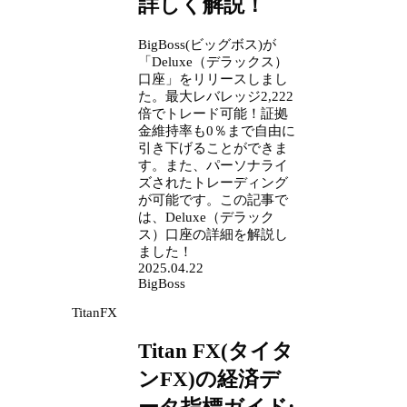
詳しく解説！
BigBoss(ビッグボス)が
「Deluxe（デラックス）
口座」をリリースしまし
た。最大レバレッジ2,222
倍でトレード可能！証拠
金維持率も0％まで自由に
引き下げることができま
す。また、パーソナライ
ズされたトレーディング
が可能です。この記事で
は、Deluxe（デラック
ス）口座の詳細を解説し
ました！
2025.04.22
BigBoss
TitanFX
Titan FX(タイタ
ンFX)の経済デ