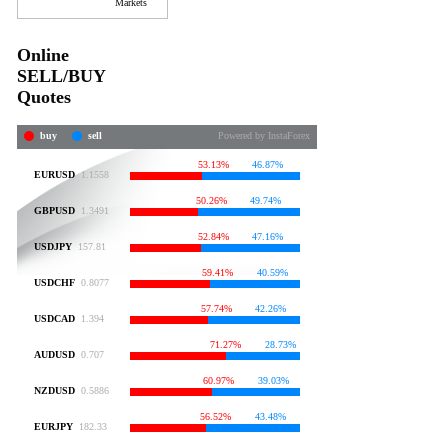
Markets
Online
SELL/BUY
Quotes