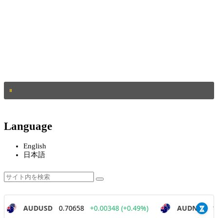
Language
English
日本語