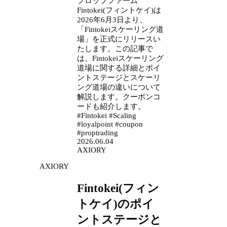
プロップファーム
Fintokei(フィントケイ)は
2026年6月3日より、
「Fintokeiスケーリング道
場」を正式にリリースい
たします。この記事で
は、Fintokeiスケーリング
道場に関する詳細とポイ
ントステージとスケーリ
ング道場の違いについて
解説します。クーポンコ
ードも紹介します。
#Fintokei #Scaling
#loyalpoint #coupon
#proptrading
2026.06.04
AXIORY
AXIORY
Fintokei(フィン
トケイ)のポイ
ントステージと