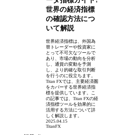
ータ指標ガイド:
世界の経済指標
の確認方法につ
いて解説
世界経済指標は、外国為
替トレーダーや投資家に
とって不可欠なツールで
あり、市場の動向を分析
し、通貨の変動を予測
し、より的確な取引判断
を行うのに役立ちます。
Titan FXでは、主要経済圏
をカバーする世界経済指
標を提供しています。こ
の記事では、Titan FXの経
済指標ツールを効果的に
活用する方法について詳
しく解説します。
2025.04.15
TitanFX