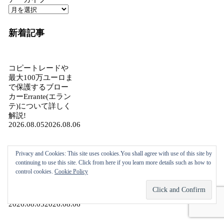
新着記事
コピートレードや
最大100万ユーロま
で保護するブロー
カーErrante(エラン
テ)について詳しく
解説!
2026.08.05
2026.08.06
Privacy and Cookies: This site uses cookies.You shall agree with use of this site by
Errante(エランテ)
continuing to use this site. Click from here if you learn more details such as how to
のコミュニティー
control cookies.
Cookie Policy
サイトErrante
Hub(エランテ・ハ
ブ)について解説！
2026.08.05
2026.08.06