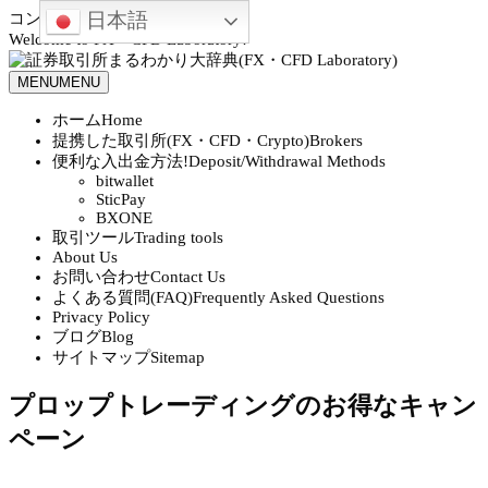
日本語
コンテンツへスキップ
Welcome to FX・CFD Laboratory!
MENU
MENU
ホーム
Home
提携した取引所(FX・CFD・Crypto)
Brokers
便利な入出金方法!
Deposit/Withdrawal Methods
bitwallet
SticPay
BXONE
取引ツール
Trading tools
About Us
お問い合わせ
Contact Us
よくある質問(FAQ)
Frequently Asked Questions
Privacy Policy
ブログ
Blog
サイトマップ
Sitemap
プロップトレーディングのお得なキャン
ペーン