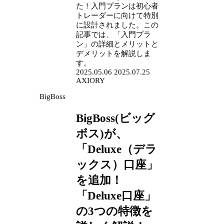
た！入門プランは初心者
トレーダーに向けて特別
に設計されました。この
記事では、「入門プラ
ン」の詳細とメリットと
デメリットを解説しま
す。
2025.05.06
2025.07.25
AXIORY
BigBoss
BigBoss(ビッグ
ボス)が、
「Deluxe（デラ
ックス）口座」
を追加！
「Deluxe口座」
の3つの特徴を