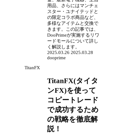
用品、さらにはマンチェ
スター・ユナイテッドと
の限定コラボ商品など、
多様なアイテムと交換で
きます。この記事では、
DooPrimeが実施するリワ
ードモールについて詳し
く解説します。
2025.03.26
2025.03.28
dooprime
TitanFX
TitanFX(タイタ
ンFX)を使って
コピートレード
で成功するため
の戦略を徹底解
説！