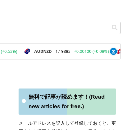
無料で記事が読めます！(Read
new articles for free.)
メールアドレスを記入して登録しておくと、更