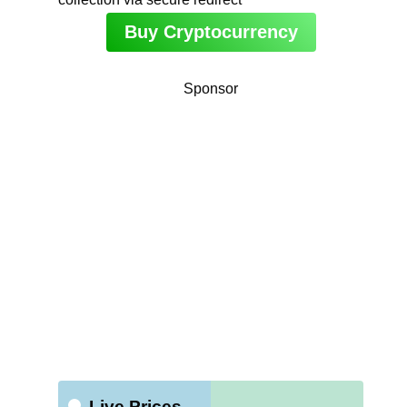
Buy Cryptocurrency
Sponsor
Live Prices