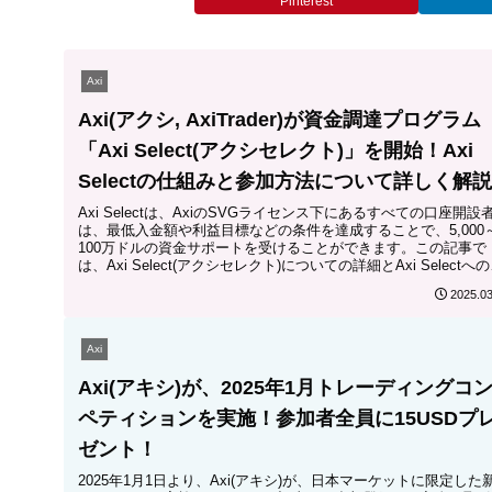
Pinterest
Axi
Axi(アクシ, AxiTrader)が資金調達プログラム
「Axi Select(アクシセレクト)」を開始！Axi
Selectの仕組みと参加方法について詳しく解
Axi Selectは、AxiのSVGライセンス下にあるすべての口座開設
は、最低入金額や利益目標などの条件を達成することで、5,000
100万ドルの資金サポートを受けることができます。この記事で
は、Axi Select(アクシセレクト)についての詳細とAxi Selectへ
加方法について解説します。
2025.03
Axi
Axi(アキシ)が、2025年1月トレーディングコ
ペティションを実施！参加者全員に15USDプ
ゼント！
2025年1月1日より、Axi(アキシ)が、日本マーケットに限定した