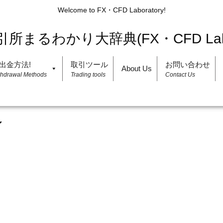
Welcome to FX・CFD Laboratory!
出金方法!
取引ツール
お問い合わせ
About Us
thdrawal Methods
Trading tools
Contact Us
ン