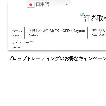
日本語
ホーム
提携した取引所(FX・CFD・Crypto)
便利な入
Home
Brokers
Deposit/Wi
サイトマップ
Sitemap
プロップトレーディングのお得なキャンペー