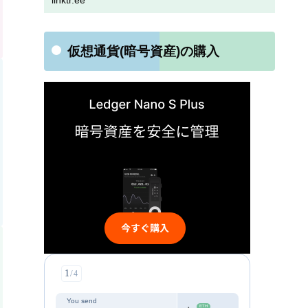
linktr.ee
仮想通貨(暗号資産)の購入