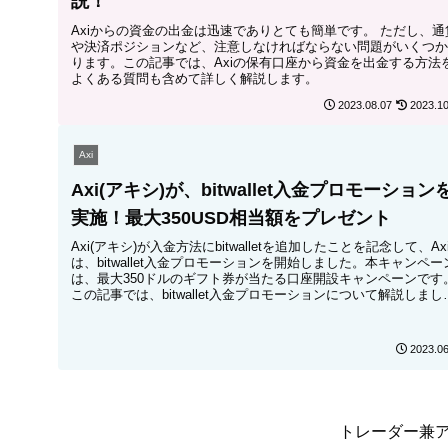
説！
Axiからの資金の出金は迅速でありとても簡単です。 ただし、通
や決済ポジションなど、注意しなければならない問題がいくつか
ります。この記事では、Axiの保有口座から資金を出金する方法
よくある質問も含めて詳しく解説します。
2023.08.07
2023.10
Axi
Axi(アキシ)が、bitwallet入金プロモーション
実施！最大350USD相当額をプレゼント
Axi(アキシ)が入金方法にbitwalletを追加したことを記念して、Ax
は、bitwallet入金プロモーションを開始しました。本キャンペー
は、最大350ドルのギフト券が当たる口座開設キャンペーンです
この記事では、bitwallet入金プロモーションについて解説しまし
た。
2023.06
トレーダー兼