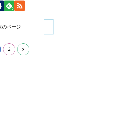
0
次のページ
次
2
へ