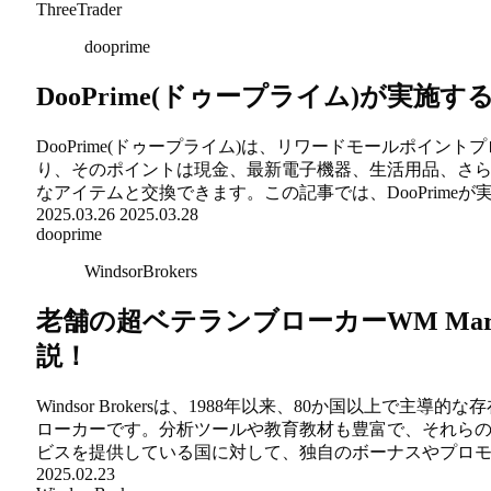
ThreeTrader
dooprime
DooPrime(ドゥープライム)が実
DooPrime(ドゥープライム)は、リワードモールポイ
り、そのポイントは現金、最新電子機器、生活用品、さ
なアイテムと交換できます。この記事では、DooPrime
2025.03.26
2025.03.28
dooprime
WindsorBrokers
老舗の超ベテランブローカーWM Markets
説！
Windsor Brokersは、1988年以来、80か国以上
ローカーです。分析ツールや教育教材も豊富で、それら
ビスを提供している国に対して、独自のボーナスやプロ
2025.02.23