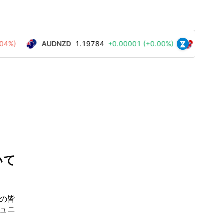
いて
ーの皆
ミュニ