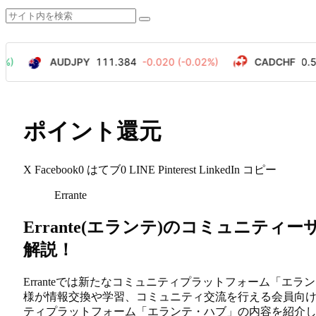
ポイント還元
X
Facebook
0
はてブ
0
LINE
Pinterest
LinkedIn
コピー
Errante
Errante(エランテ)のコミュニティーサ
解説！
Erranteでは新たなコミュニティプラットフォーム「
様が情報交換や学習、コミュニティ交流を行える会員向けプ
ティプラットフォーム「エランテ・ハブ」の内容を紹介します。#Errante