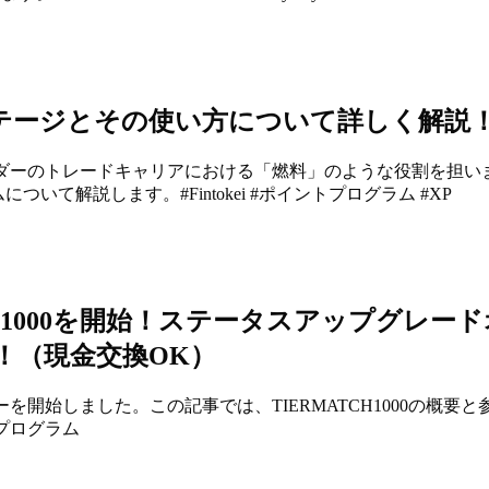
ントステージとその使い方について詳しく解説
するトレーダーのトレードキャリアにおける「燃料」のような役割を担い
ついて解説します。#Fintokei #ポイントプログラム #XP
ATCH1000を開始！ステータスアップグレー
進呈！（現金交換OK）
ァーを開始しました。この記事では、TIERMATCH1000の概要と
ィプログラム