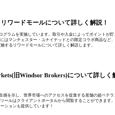
施するリワードモールについて詳しく解説！
ントプログラムを実施しています。取引や入金によってポイントが貯
らにはマンチェスター・ユナイテッドとの限定コラボ商品など
が実施するリワードモールについて詳しく解説します。
(旧Windsor Brokers)について詳しく
で主導的な存在感を示し、世界市場へのアクセスを促進する老舗の超ベテ
のツールはクライアントポータルから閲覧することができます
モーションも提供しています！