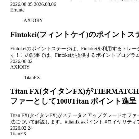
2026.08.05
2026.08.06
Errante
AXIORY
Fintokei(フィントケイ)のポイ
Fintokeiのポイントステージは、Fintokeiを利用
す！この記事では、Fintokeiが提供するポイントプログラムに
2026.06.02
AXIORY
TitanFX
Titan FX(タイタンFX)がTIERM
ファーとして1000Titan ポイント
Titan FX(タイタンFX)がステータスアップグレードオフ
法について解説します。#titanfx #ポイント #ロイヤリテ
2026.02.24
TitanFX