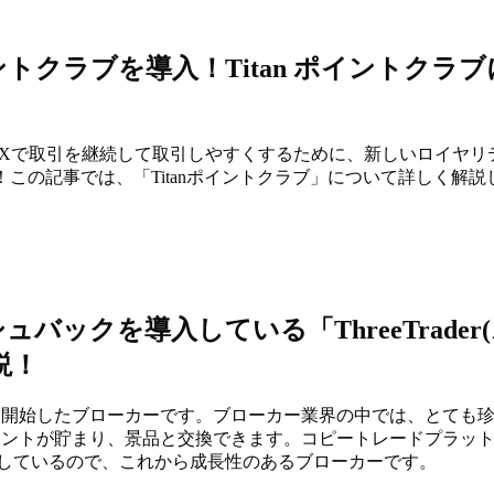
 ポイントクラブを導入！Titan ポイントクラブ
itanFXで取引を継続して取引しやすくするために、新しいロイヤリ
た！この記事では、「Titanポイントクラブ」について詳しく解説
ックを導入している「ThreeTrader
説！
にサービスを開始したブローカーです。ブローカー業界の中では、とても
イントが貯まり、景品と交換できます。コピートレードプラッ
入しているので、これから成長性のあるブローカーです。