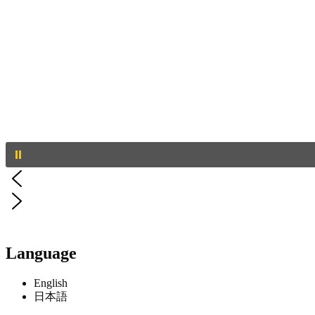
Language
English
日本語