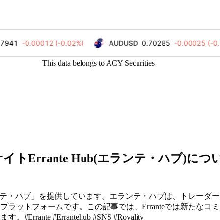
This data belongs to ACY Securities
イトErrante Hub(エランテ・ハブ)につ
エランテ・ハブ」を提供しています。エランテ・ハブは、トレーダ
ラットフォームです。この記事では、Erranteでは新たなコ
 #Errantehub #SNS #Royality