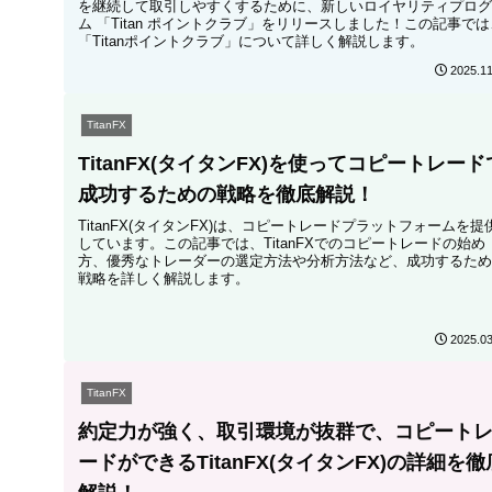
を継続して取引しやすくするために、新しいロイヤリティプログ
ム 「Titan ポイントクラブ」をリリースしました！この記事では
「Titanポイントクラブ」について詳しく解説します。
2025.11
TitanFX
TitanFX(タイタンFX)を使ってコピートレード
成功するための戦略を徹底解説！
TitanFX(タイタンFX)は、コピートレードプラットフォームを提
しています。この記事では、TitanFXでのコピートレードの始め
方、優秀なトレーダーの選定方法や分析方法など、成功するため
戦略を詳しく解説します。
2025.03
TitanFX
約定力が強く、取引環境が抜群で、コピート
ードができるTitanFX(タイタンFX)の詳細を徹