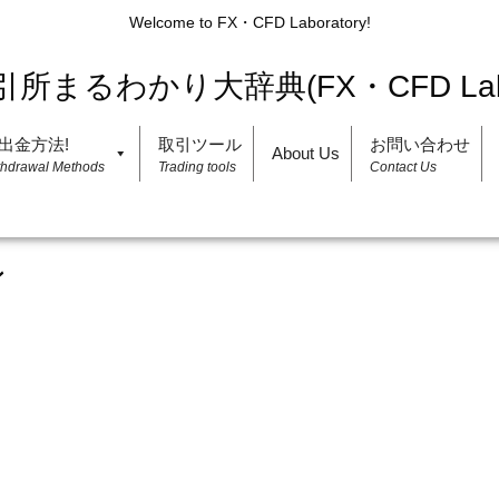
Welcome to FX・CFD Laboratory!
出金方法!
取引ツール
お問い合わせ
About Us
thdrawal Methods
Trading tools
Contact Us
ン