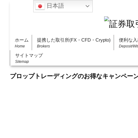
日本語
ホーム
提携した取引所(FX・CFD・Crypto)
便利な入
Home
Brokers
Deposit/Wi
サイトマップ
Sitemap
プロップトレーディングのお得なキャンペー