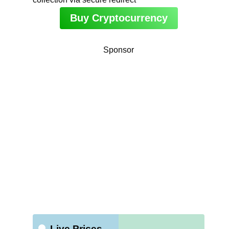
Buy Cryptocurrency
Sponsor
Live Prices