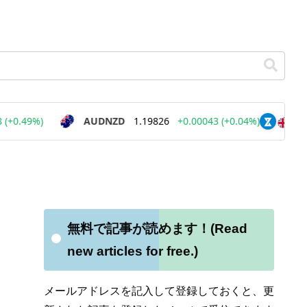
無料で記事が読めます！(Read
new articles for free.)
メールアドレスを記入して登録しておくと、更