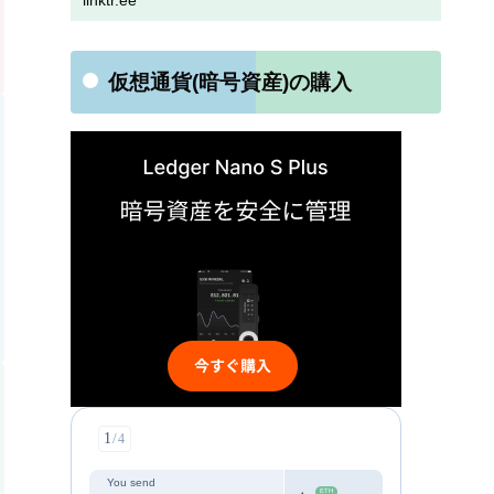
linktr.ee
仮想通貨(暗号資産)の購入