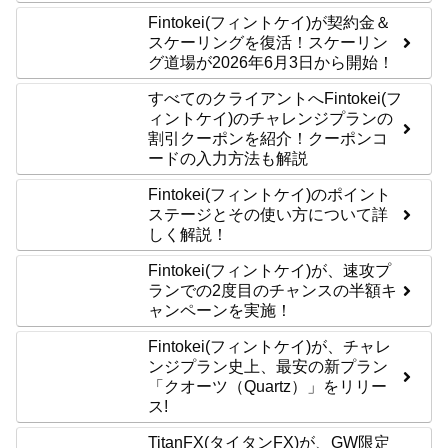
Fintokei(フィントケイ)が契約金＆
スケーリングを復活！スケーリン
グ道場が2026年6月3日から開始！
すべてのクライアントへFintokei(フ
ィントケイ)のチャレンジプランの
割引クーポンを紹介！クーポンコ
ードの入力方法も解説
Fintokei(フィントケイ)のポイント
ステージとその使い方について詳
しく解説！
Fintokei(フィントケイ)が、速攻プ
ランでの2度目のチャンスの半額キ
ャンペーンを実施！
Fintokei(フィントケイ)が、チャレ
ンジプラン史上、最安の新プラン
「クオーツ（Quartz）」をリリー
ス!
TitanFX(タイタンFX)が、GW限定