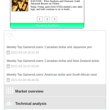
Market Sentiment
Weekly Top Gainers/Losers: Canadian dollar and Japanese yen
2021-03-18 19:21:54
Weekly Top Gainers/Losers: Canadian dollar and New Zealand dollar
2021-03-10 07:03:00
Weekly Top Gainers/Losers: American dollar and South African rand
2021-03-04 06:40:00
Market overview
Technical analysis