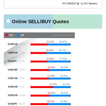
IFC WIDGET
by IFC Markets
Online SELL/BUY Quotes