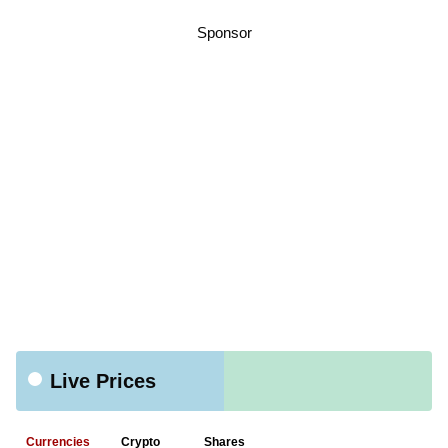
Sponsor
Live Prices