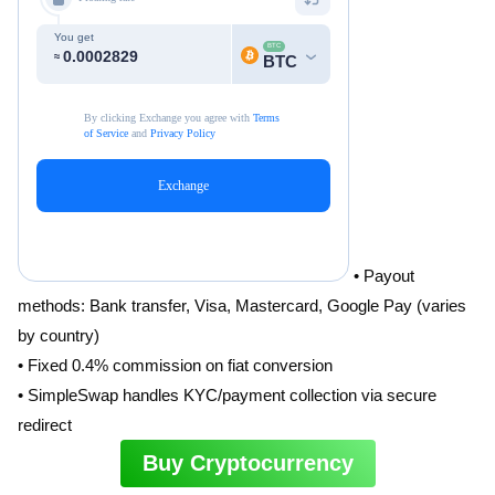
• Payout
methods: Bank transfer, Visa, Mastercard, Google Pay (varies
by country)
• Fixed 0.4% commission on fiat conversion
• SimpleSwap handles KYC/payment collection via secure
redirect
Buy Cryptocurrency