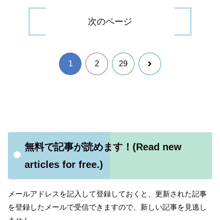
次のページ
1
次
2
29
へ
無料で記事が読めます！(Read new
articles for free.)
メールアドレスを記入して登録しておくと、更新された記事
を登録したメールで受信できますので、新しい記事を見逃し