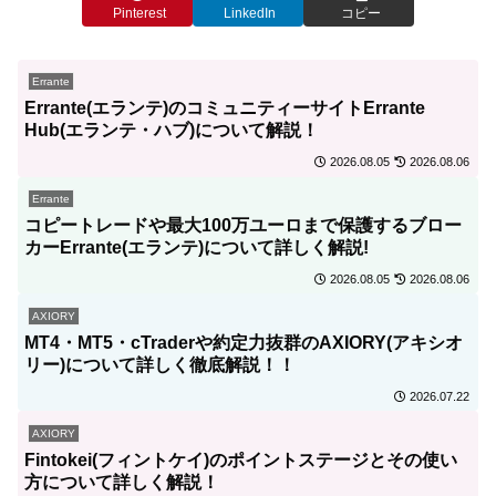
Pinterest
LinkedIn
コピー
Errante
Errante(エランテ)のコミュニティーサイトErrante
Hub(エランテ・ハブ)について解説！
2026.08.05
2026.08.06
Errante
コピートレードや最大100万ユーロまで保護するブロー
カーErrante(エランテ)について詳しく解説!
2026.08.05
2026.08.06
AXIORY
MT4・MT5・cTraderや約定力抜群のAXIORY(アキシオ
リー)について詳しく徹底解説！！
2026.07.22
AXIORY
Fintokei(フィントケイ)のポイントステージとその使い
方について詳しく解説！