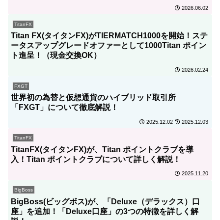
2026.06.02
TitanFX
Titan FX(タイタンFX)がTIERMATCH1000を開始！ステ
ータスアップグレードオファーとして1000Titan ポイン
ト進呈！（現金交換OK）
2026.02.24
FXGT
世界初の為替と仮想通貨のハイブリッド取引所
「FXGT」について徹底解説！
2025.12.02
2025.12.03
TitanFX
TitanFX(タイタンFX)が、Titan ポイントクラブを導
入！Titan ポイントクラブについて詳しく解説！
2025.11.20
BigBoss
BigBoss(ビッグボス)が、「Deluxe（デラックス）口
座」を追加！「Deluxe口座」の3つの特徴を詳しく解