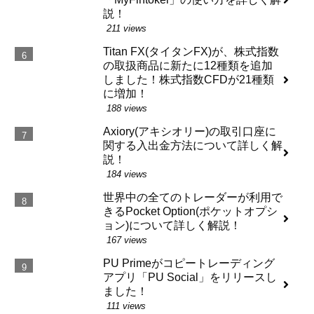
説！
211 views
Titan FX(タイタンFX)が、株式指数
の取扱商品に新たに12種類を追加
しました！株式指数CFDが21種類
に増加！
188 views
Axiory(アキシオリー)の取引口座に
関する入出金方法について詳しく解
説！
184 views
世界中の全てのトレーダーが利用で
きるPocket Option(ポケットオプシ
ョン)について詳しく解説！
167 views
PU Primeがコピートレーディング
アプリ「PU Social」をリリースし
ました！
111 views