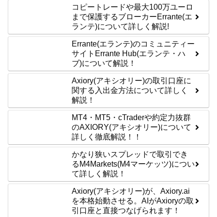
コピートレードや最大100万ユーロ
まで保護するブローカーErrante(エ
ランテ)について詳しく解説!
Errante(エランテ)のコミュニティー
サイトErrante Hub(エランテ・ハ
ブ)について解説！
Axiory(アキシオリー)の取引口座に
関する入出金方法について詳しく
解説！
MT4・MT5・cTraderや約定力抜群
のAXIORY(アキシオリー)について
詳しく徹底解説！！
かなり狭いスプレッドで取引でき
るM4Markets(M4マーケッツ)につい
て詳しく解説！
Axiory(アキシオリー)が、Axiory.ai
を本格始動させる。AIがAxioryの取
引口座と直接つなげられます！