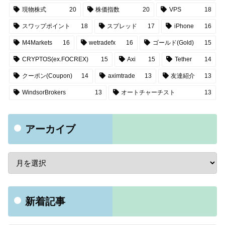
現物株式
20
株価指数
20
VPS
18
スワップポイント
18
スプレッド
17
iPhone
16
M4Markets
16
wetradefx
16
ゴールド(Gold)
15
CRYPTOS(ex.FOCREX)
15
Axi
15
Tether
14
クーポン(Coupon)
14
aximtrade
13
友達紹介
13
WindsorBrokers
13
オートチャーチスト
13
アーカイブ
新着記事