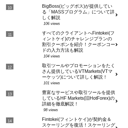
BigBoss(ビッグボス)が提供してい
る「MASSプログラム」について詳
しく解説
106 views
すべてのクライアントへFintokei(フ
ィントケイ)のチャレンジプランの
割引クーポンを紹介！クーポンコー
ドの入力方法も解説
104 views
取引ツールやプロモーションをたく
さん提供しているVTMarkets(VTマ
ーケッツ)について詳しく解説！
101 views
豊富なサービスや取引ツールを提供
しているHF Markets(旧HotForex)の
詳細を徹底解説！
98 views
Fintokei(フィントケイ)が契約金＆
スケーリングを復活！スケーリング