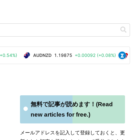
無料で記事が読めます！(Read
new articles for free.)
し
メールアドレスを記入して登録しておくと、更