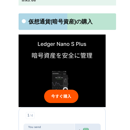
linktr.ee
仮想通貨(暗号資産)の購入