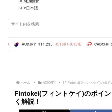
English
日本語
ホーム
AXIORY
Fintokei(フィントケイ
Fintokei(フィントケイ)の
く解説！