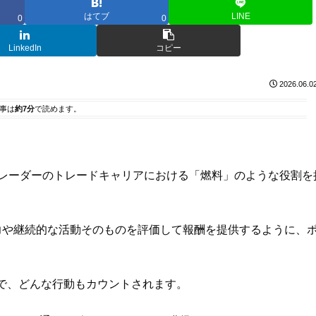
はてブ
LINE
0
0
LinkedIn
コピー
2026.06.0
事は
約7分
で読めます。
利用するトレーダーのトレードキャリアにおける「燃料」のような役割を
の努力や継続的な活動そのものを評価して報酬を提供するように、
で、どんな行動もカウントされます。