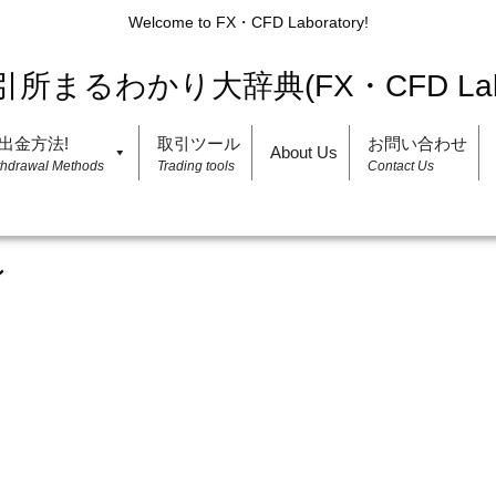
Welcome to FX・CFD Laboratory!
出金方法!
取引ツール
お問い合わせ
About Us
thdrawal Methods
Trading tools
Contact Us
ン