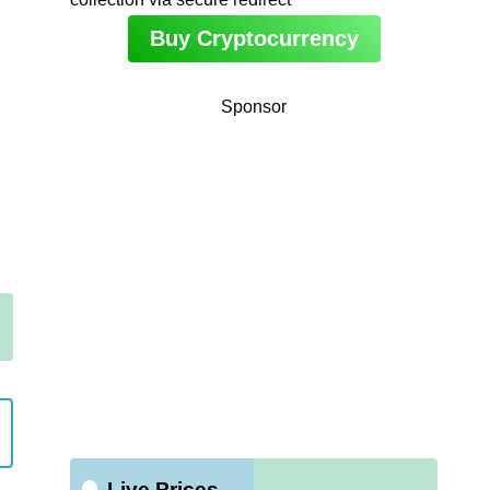
Buy Cryptocurrency
Sponsor
Live Prices