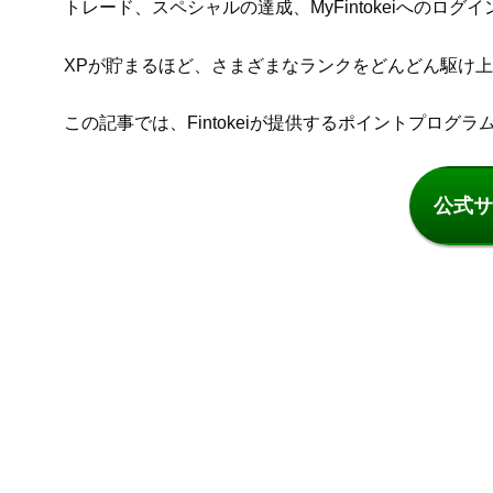
トレード、スペシャルの達成、MyFintokeiへのロ
XPが貯まるほど、さまざまなランクをどんどん駆け
この記事では、Fintokeiが提供するポイントプログ
公式サ