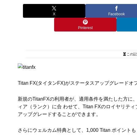
X
Facebook
Pinterest
この記
Titan FX(タイタンFX)がステータスアップグレー
新規のTitanFXの利用者が、適用条件を満たした方
ィア（ランク）に合 わせて、Titan FXのロイヤリテ
アップグレードすることができます。
さらにウェルカム特典として、1,000 Titan ポイン