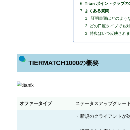
Titan ポイントクラ
よくある質問
証明書類はどのよう
どの口座タイプでも
特典はいつ反映され
TIERMATCH1000の概要
オファータイプ
ステータスアップグレー
・新規のクライアントが