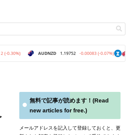
無料で記事が読めます！(Read
new articles for free.)
グ
メールアドレスを記入して登録しておくと、更