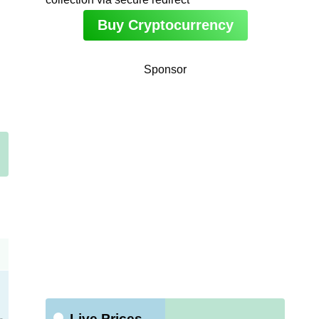
Buy Cryptocurrency
Sponsor
Live Prices