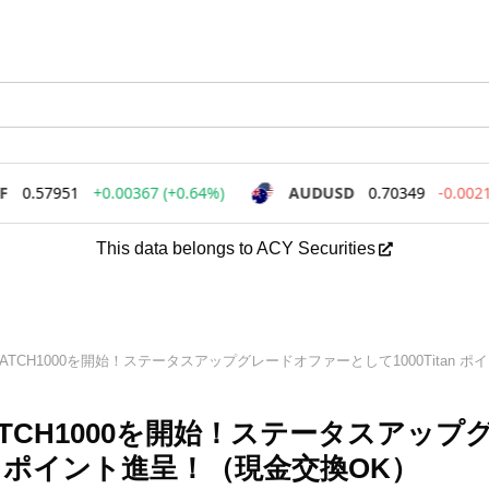
This data belongs to ACY Securities
IERMATCH1000を開始！ステータスアップグレードオファーとして1000Titan ポイ
ERMATCH1000を開始！ステータスアップ
an ポイント進呈！（現金交換OK）