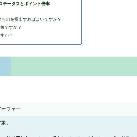
ブのステータスとポイント倍率
なものを提出すればよいですか？
対象ですか？
ますか？
ドオファー
対象。