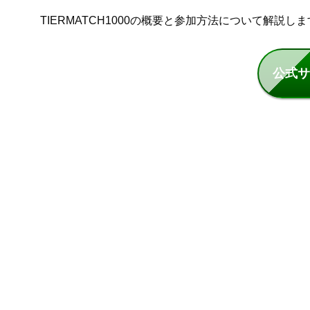
TIERMATCH1000の概要と参加方法について解説し
公式サ