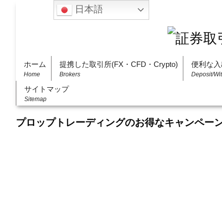
日本語
ホーム
提携した取引所(FX・CFD・Crypto)
便利な入
Home
Brokers
Deposit/Wi
サイトマップ
Sitemap
プロップトレーディングのお得なキャンペー