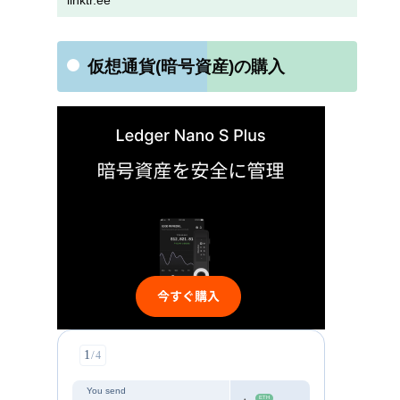
linktr.ee
仮想通貨(暗号資産)の購入