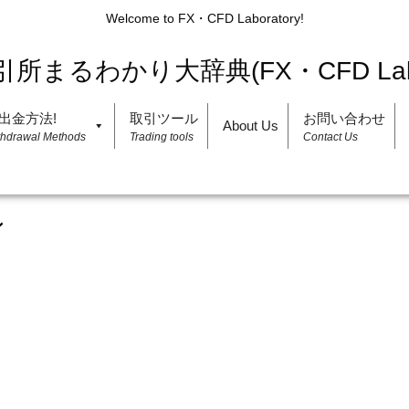
Welcome to FX・CFD Laboratory!
出金方法!
取引ツール
お問い合わせ
About Us
thdrawal Methods
Trading tools
Contact Us
ン