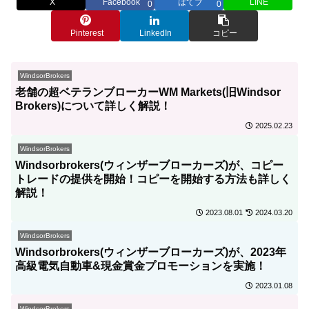
X
Facebook
はてブ
LINE
0
0
Pinterest
LinkedIn
コピー
WindsorBrokers
老舗の超ベテランブローカーWM Markets(旧Windsor
Brokers)について詳しく解説！
2025.02.23
WindsorBrokers
Windsorbrokers(ウィンザーブローカーズ)が、コピー
トレードの提供を開始！コピーを開始する方法も詳しく
解説！
2023.08.01
2024.03.20
WindsorBrokers
Windsorbrokers(ウィンザーブローカーズ)が、2023年
高級電気自動車&現金賞金プロモーションを実施！
2023.01.08
WindsorBrokers