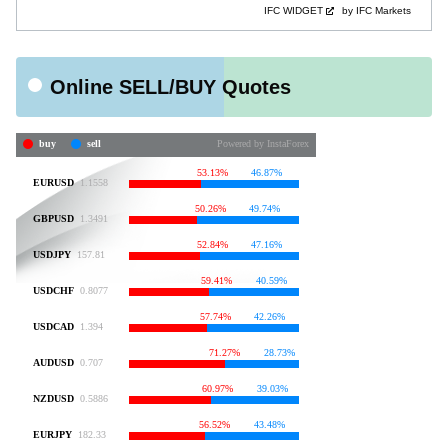
IFC WIDGET
by IFC Markets
Online SELL/BUY Quotes