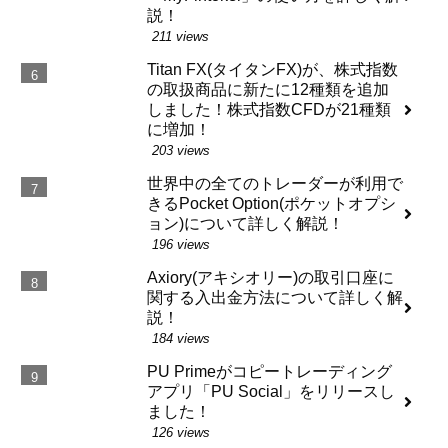
説！
211 views
Titan FX(タイタンFX)が、株式指数
の取扱商品に新たに12種類を追加
しました！株式指数CFDが21種類
に増加！
203 views
世界中の全てのトレーダーが利用で
きるPocket Option(ポケットオプシ
ョン)について詳しく解説！
196 views
Axiory(アキシオリー)の取引口座に
関する入出金方法について詳しく解
説！
184 views
PU Primeがコピートレーディング
アプリ「PU Social」をリリースし
ました！
126 views