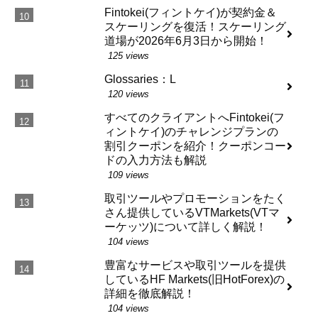
Fintokei(フィントケイ)が契約金＆
スケーリングを復活！スケーリング
道場が2026年6月3日から開始！
125 views
Glossaries：L
120 views
すべてのクライアントへFintokei(フ
ィントケイ)のチャレンジプランの
割引クーポンを紹介！クーポンコー
ドの入力方法も解説
109 views
取引ツールやプロモーションをたく
さん提供しているVTMarkets(VTマ
ーケッツ)について詳しく解説！
104 views
豊富なサービスや取引ツールを提供
しているHF Markets(旧HotForex)の
詳細を徹底解説！
104 views