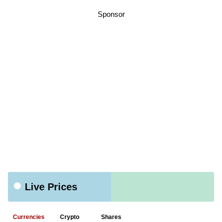
Sponsor
Live Prices