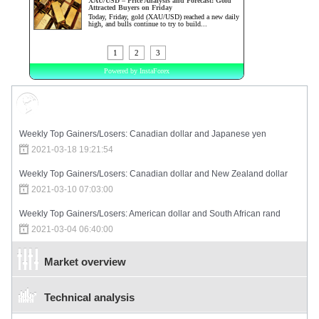
Market Sentiment
Weekly Top Gainers/Losers: Canadian dollar and Japanese yen
2021-03-18 19:21:54
Weekly Top Gainers/Losers: Canadian dollar and New Zealand dollar
2021-03-10 07:03:00
Weekly Top Gainers/Losers: American dollar and South African rand
2021-03-04 06:40:00
Market overview
Technical analysis