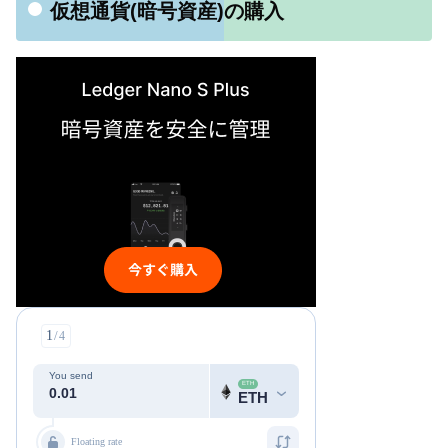
仮想通貨(暗号資産)の購入