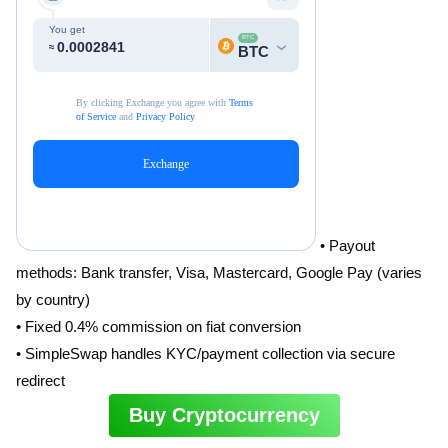
• Payout
methods: Bank transfer, Visa, Mastercard, Google Pay (varies
by country)
• Fixed 0.4% commission on fiat conversion
• SimpleSwap handles KYC/payment collection via secure
redirect
Buy Cryptocurrency