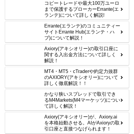
コピートレードや最大100万ユーロ
まで保護するブローカーErrante(エ
ランテ)について詳しく解説!
Errante(エランテ)のコミュニティー
サイトErrante Hub(エランテ・ハ
ブ)について解説！
Axiory(アキシオリー)の取引口座に
関する入出金方法について詳しく
解説！
MT4・MT5・cTraderや約定力抜群
のAXIORY(アキシオリー)について
詳しく徹底解説！！
かなり狭いスプレッドで取引でき
るM4Markets(M4マーケッツ)につい
て詳しく解説！
Axiory(アキシオリー)が、Axiory.ai
を本格始動させる。AIがAxioryの取
引口座と直接つなげられます！