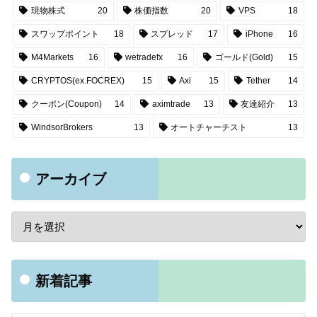
現物株式
20
株価指数
20
VPS
18
スワップポイント
18
スプレッド
17
iPhone
16
M4Markets
16
wetradefx
16
ゴールド(Gold)
15
CRYPTOS(ex.FOCREX)
15
Axi
15
Tether
14
クーポン(Coupon)
14
aximtrade
13
友達紹介
13
WindsorBrokers
13
オートチャーチスト
13
アーカイブ
新着記事