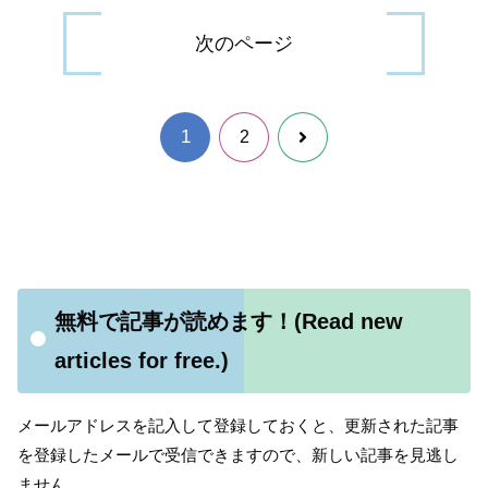
次のページ
1
次
2
へ
無料で記事が読めます！(Read new
articles for free.)
メールアドレスを記入して登録しておくと、更新された記事
を登録したメールで受信できますので、新しい記事を見逃し
ません。