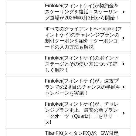
Fintokei(フィントケイ)が契約金＆
スケーリングを復活！スケーリン
グ道場が2026年6月3日から開始！
すべてのクライアントへFintokei(フ
ィントケイ)のチャレンジプランの
割引クーポンを紹介！クーポンコ
ードの入力方法も解説
Fintokei(フィントケイ)のポイント
ステージとその使い方について詳
しく解説！
Fintokei(フィントケイ)が、速攻プ
ランでの2度目のチャンスの半額キ
ャンペーンを実施！
Fintokei(フィントケイ)が、チャレ
ンジプラン史上、最安の新プラン
「クオーツ（Quartz）」をリリー
ス!
TitanFX(タイタンFX)が、GW限定