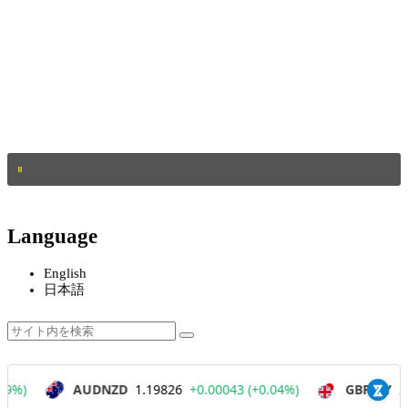
Language
English
日本語