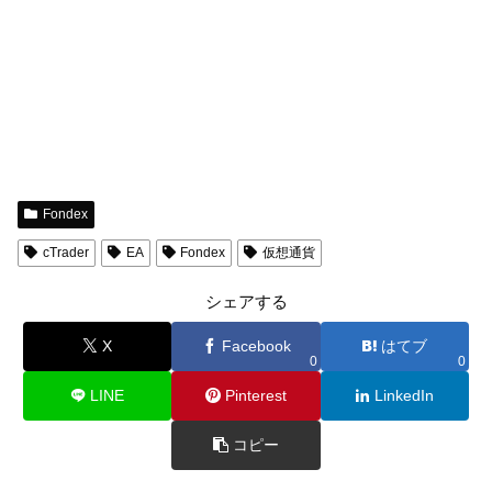
Fondex
cTrader
EA
Fondex
仮想通貨
シェアする
X
Facebook
はてブ
0
0
LINE
Pinterest
LinkedIn
コピー