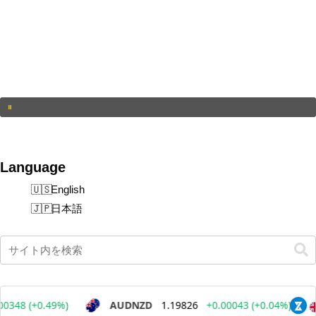
Language
English
日本語