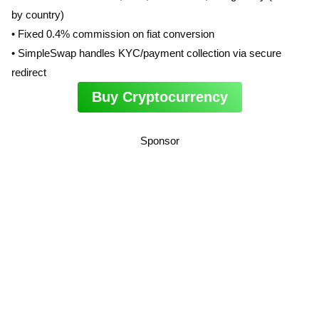
by country)
• Fixed 0.4% commission on fiat conversion
• SimpleSwap handles KYC/payment collection via secure
redirect
Buy Cryptocurrency
Sponsor