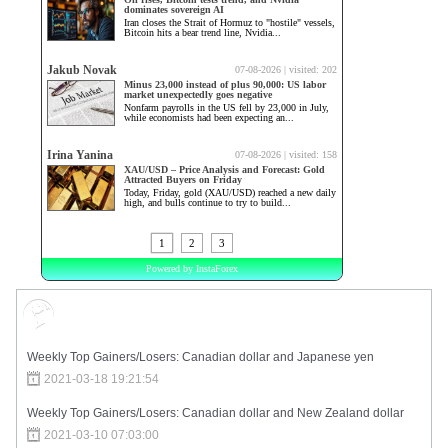
Market Sentiment
Weekly Top Gainers/Losers: Canadian dollar and Japanese yen
2021-03-18 19:21:54
Weekly Top Gainers/Losers: Canadian dollar and New Zealand dollar
2021-03-10 07:03:00