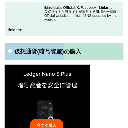
ibfxcfdlabo Official: X, Facebook | Linktree
公式サイトと当サイトが運営するSNSの一覧表
Official website and list of SNS operated by this
website
linktr.ee
仮想通貨(暗号資産)の購入