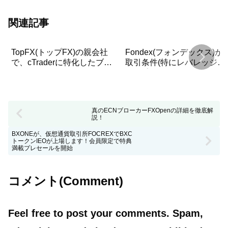
関連記事
TopFX(トップFX)の親会社
Fondex(フォンデックス)が
で、cTraderに特化したブロ
取引条件(特にレバレッジ条
ーカーFondex(フォンデック
件)を変更！
ス)について詳しく解説！
真のECNブローカーFXOpenの詳細を徹底解
説！
BXONEが、仮想通貨取引所FOCREXでBXC
トークンIEOが上場します！会員限定で特典
満載プレセールを開始
コメント(Comment)
Feel free to post your comments. Spam,