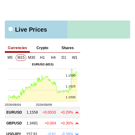
Live Prices