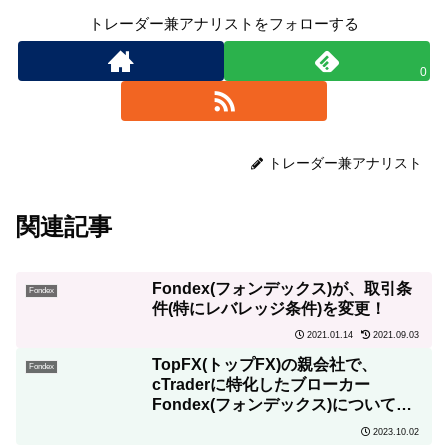
トレーダー兼アナリストをフォローする
0
トレーダー兼アナリスト
関連記事
Fondex(フォンデックス)が、取引条
Fondex
件(特にレバレッジ条件)を変更！
2021.01.14
2021.09.03
TopFX(トップFX)の親会社で、
Fondex
cTraderに特化したブローカー
Fondex(フォンデックス)について詳
しく解説！
2023.10.02