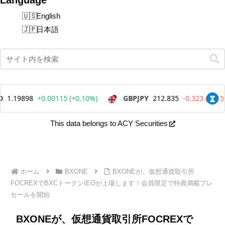
English
日本語
This data belongs to ACY Securities
ホーム
BXONE
BXONEが、仮想通貨取引所
FOCREXでBXCトークンIEOが上場します！会員限定で特典満載プレ
セールを開始
BXONEが、仮想通貨取引所FOCREXで