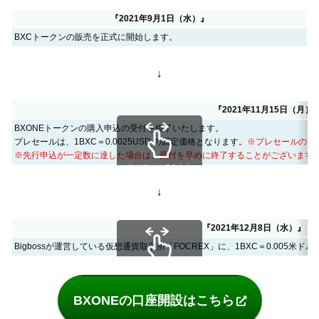
『2021年9月1日（水）』
BXCトークンの販売を正式に開始します。
↓
『2021年11月15日（月）
BXONEトークンの購入申込の受付を終了いたします。
プレセールは、1BXC＝0.0025USD の固定価格となります。
※プレセールのキ
※先行申込が一定数に達した場合は、受付を早めに終了することがございます
スクロールできます
↓
『2021年12月8日（水）』
Bigbossが運営している仮想通貨取引所「FOCREX」に、1BXC＝0.005
スクロールできます
BXONEの口座開設はこちら