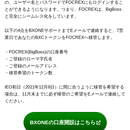
の、ユーザー名とパスワードでFOCREXにもログインするこ
とができるようになります。つまり、FOCREXは、BigBoss
と完全にシームレス化をしています。
以下の4点をBXONEサポートまでEメールで連絡すると、7営
業日であなたのBXCトークンをFOCREXへ移管します。
・FOCREX(BigBoss)の口座番号
・ご登録のローマ字氏名
・ご登録のメールアドレス
・移管希望のトークン数
IEO初日（2021年12月8日）に間に合うように移管を希望する
場合は、11月末までに必ず移管のご希望をEメールで連絡して
ください。
BXONEの口座開設はこちら