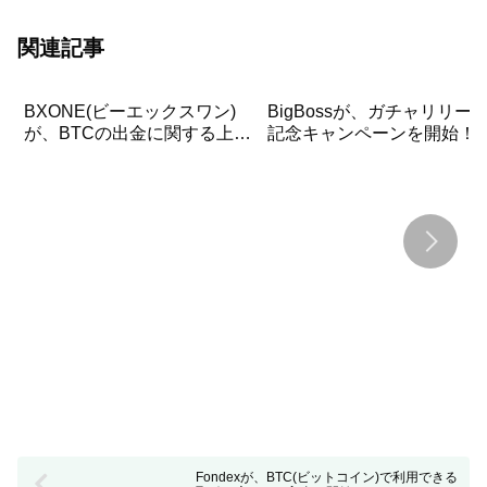
関連記事
BXONE(ビーエックスワン)
BigBossが、ガチャリリー
が、BTCの出金に関する上限
記念キャンペーンを開始！
を変更しました！
大10,000USDボーナスプレ
ゼント！
Fondexが、BTC(ビットコイン)で利用できる