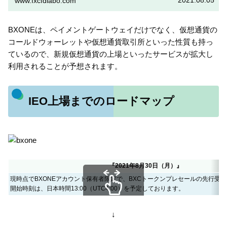
2021.08.05
www.fxcfdlabo.com
BXONEは、ペイメントゲートウェイだけでなく、仮想通貨の
コールドウォーレットや仮想通貨取引所といった性質も持っ
ているので、新規仮想通貨の上場といったサービスが拡大し
利用されることが予想されます。
IEO上場までのロードマップ
『2021年8月30日（月）』
現時点でBXONEアカウント保有者限定で、BXCトークンプレセールの先行受
開始時刻は、日本時間13:00（UTC4:00）を予定しております。
スクロールできます
↓