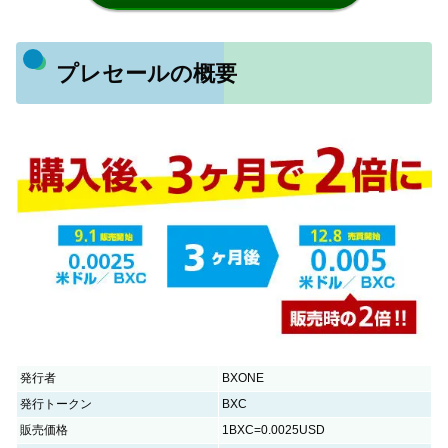
プレセールの概要
発行者
BXONE
発行トークン
BXC
販売価格
1BXC=0.0025USD