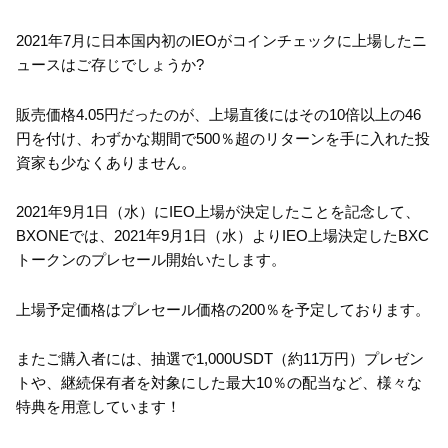
2021年7月に日本国内初のIEOがコインチェックに上場したニ
ュースはご存じでしょうか?
販売価格4.05円だったのが、上場直後にはその10倍以上の46
円を付け、わずかな期間で500％超のリターンを手に入れた投
資家も少なくありません。
2021年9月1日（水）にIEO上場が決定したことを記念して、
BXONEでは、2021年9月1日（水）よりIEO上場決定したBXC
トークンのプレセール開始いたします。
上場予定価格はプレセール価格の200％を予定しております。
またご購入者には、抽選で1,000USDT（約11万円）プレゼン
トや、継続保有者を対象にした最大10％の配当など、様々な
特典を用意しています！