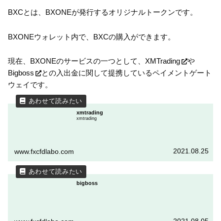
BXCとは、BXONEが発行するオリジナルトークンです。
BXONEウォレット内で、BXCの購入ができます。
現在、BXONEのサービスの一つとして、
XMTrading
や
Bigboss
との入出金に関して提携しているペイメントゲート
ウェイです。
xmtrading
xmtrading
2021.08.25
www.fxcfdlabo.com
bigboss