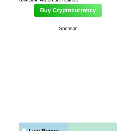
Buy Cryptocurrency
Sponsor
Live Prices