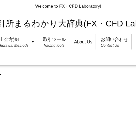
Welcome to FX・CFD Laboratory!
出金方法!
取引ツール
お問い合わせ
About Us
thdrawal Methods
Trading tools
Contact Us
ン