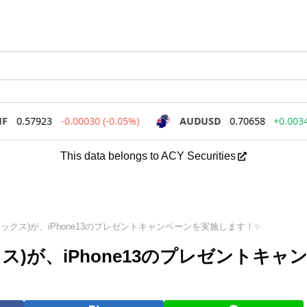
This data belongs to ACY Securities
フォレックス)が、iPhone13のプレゼントキャンペーンを実施します！✨
クス)が、iPhone13のプレゼントキャ