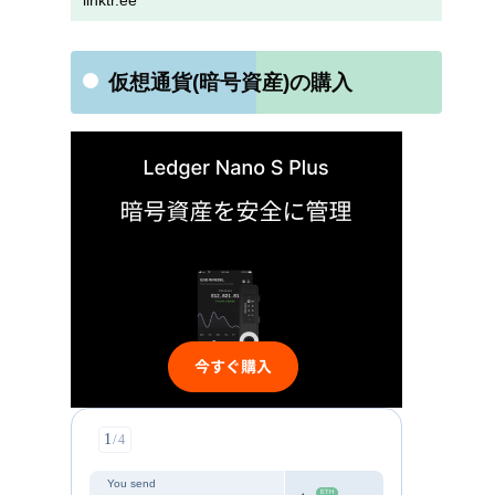
linktr.ee
仮想通貨(暗号資産)の購入