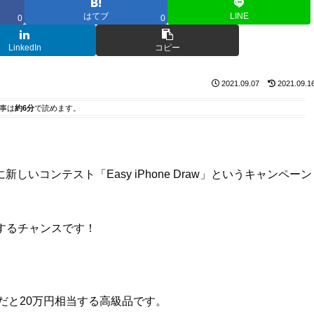
はてブ
LINE
0
0
LinkedIn
コピー
2021.09.07
2021.09.1
事は
約6分
で読めます。
しいコンテスト「Easy iPhone Draw」というキャンペーン
獲得するチャンスです！
デルだと20万円相当する高級品です。