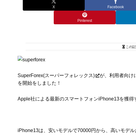
X
Facebook
Pinterest
この記
SuperForex(スーパーフォレックス)
が、利用者向けに新
を開始をしました！
Apple社による最新のスマートフォンiPhone13を
iPhone13は、安いモデルで70000円から、高いモ