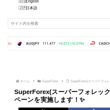
English
日本語
ホーム
SuperForex
SuperForex(スーパー
SuperForex(スーパーフォレッ
ペーンを実施します！✨