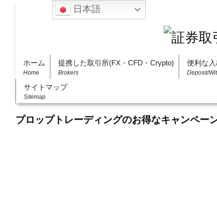
日本語
ホーム
提携した取引所(FX・CFD・Crypto)
便利な入
Home
Brokers
Deposit/Wi
サイトマップ
Sitemap
プロップトレーディングのお得なキャンペー