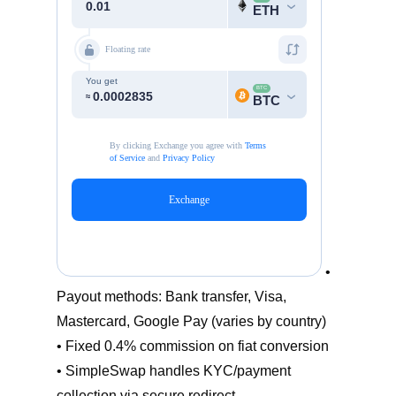
•
Payout methods: Bank transfer, Visa,
Mastercard, Google Pay (varies by country)
• Fixed 0.4% commission on fiat conversion
• SimpleSwap handles KYC/payment
collection via secure redirect