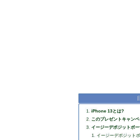
iPhone 13とは?
このプレゼントキャンペ
イージーデポジットボーナス(E
イージーデポジット