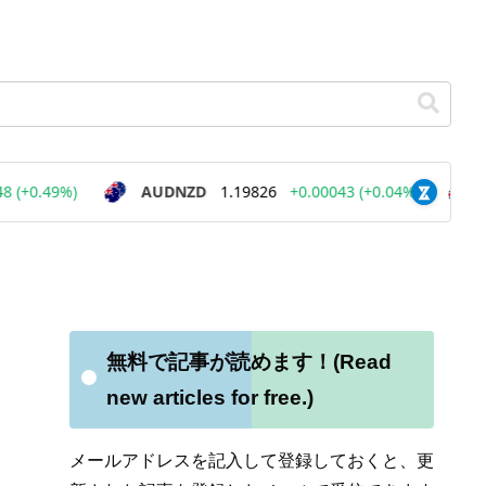
無料で記事が読めます！(Read
new articles for free.)
ン
メールアドレスを記入して登録しておくと、更