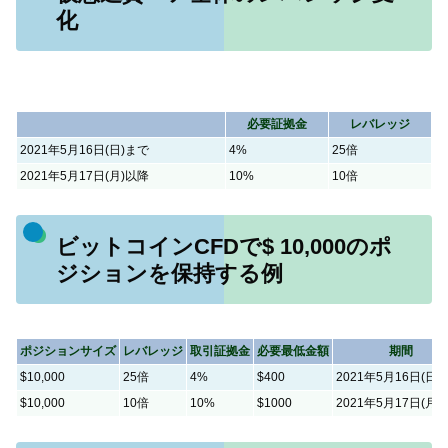
化
必要証拠金
レバレッジ
2021年5月16日(日)まで
4%
25倍
2021年5月17日(月)以降
10%
10倍
ビットコインCFDで
$ 10,000のポ
ジションを保持する例
ポジションサイズ
レバレッジ
取引証拠金
必要最低金額
期間
$10,000
25倍
4%
$400
2021年5月16日(日)
$10,000
10倍
10%
$1000
2021年5月17日(月)