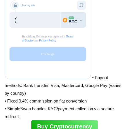
• Payout
methods: Bank transfer, Visa, Mastercard, Google Pay (varies
by country)
• Fixed 0.4% commission on fiat conversion
• SimpleSwap handles KYC/payment collection via secure
redirect
Buy Cryptocurrency