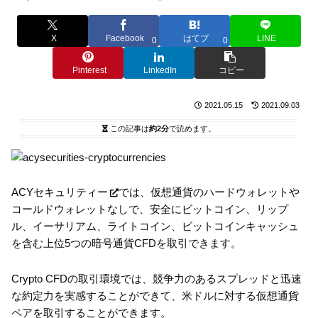
X
Facebook
はてブ
LINE
0
0
Pinterest
LinkedIn
コピー
2021.05.15
2021.09.03
この記事は
約2分
で読めます。
ACYセキュリティー
では、仮想通貨のハードウォレットや
コールドウォレットなしで、安全にビットコイン、リップ
ル、イーサリアム、ライトコイン、ビットコインキャッシュ
を含む上位5つの暗号通貨CFDを取引できます。
Crypto CFDの取引環境では、競争力のあるスプレッドと迅速
な約定力を実感することができて、米ドルに対する仮想通貨
ペアを取引することができます。