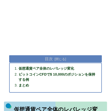
目次
仮想通貨ペア全体のレバレッジ変化
ビットコインCFDで
$ 10,000のポジションを保持
する例
まとめ
仮想通貨ペア全体のレバレッジ変