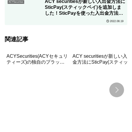
ACY securitiesが新しい入出金方法に
ACYSecurities
SticPay(スティックペイ)を追加しま
した！SticPayを使った入出金方法に
ついて詳しく解説
2022.08.19
関連記事
ACYSecurities(ACYセキュリ
ACY securitiesが新しい入出
ティーズ)の独自のプラット
金方法にSticPay(スティッ
フォーム「LogixTrader」の
ペイ)を追加しました！
使い方を詳しく解説！
SticPayを使った入出金方法
について詳しく解説