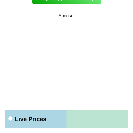
Sponsor
Live Prices