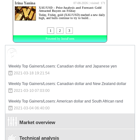
Market Sentiment
Weekly Top Gainers/Losers: Canadian dollar and Japanese yen
2021-03-18 19:21:54
Weekly Top Gainers/Losers: Canadian dollar and New Zealand dollar
2021-03-10 07:03:00
Weekly Top Gainers/Losers: American dollar and South African rand
2021-03-04 06:40:00
Market overview
Technical analysis