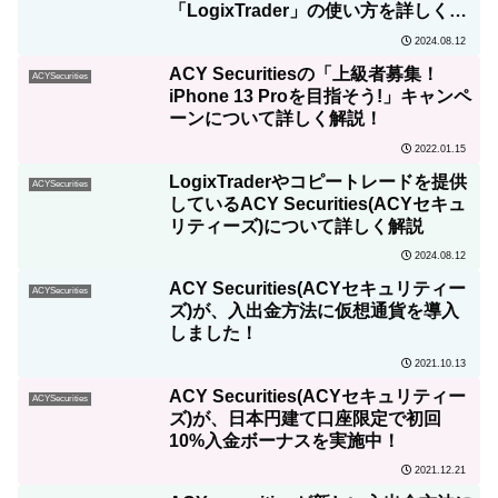
「LogixTrader」の使い方を詳しく解
説！
2024.08.12
ACY Securitiesの「上級者募集！
ACYSecurities
iPhone 13 Proを目指そう!」キャンペ
ーンについて詳しく解説！
2022.01.15
LogixTraderやコピートレードを提供
ACYSecurities
しているACY Securities(ACYセキュ
リティーズ)について詳しく解説
2024.08.12
ACY Securities(ACYセキュリティー
ACYSecurities
ズ)が、入出金方法に仮想通貨を導入
しました！
2021.10.13
ACY Securities(ACYセキュリティー
ACYSecurities
ズ)が、日本円建て口座限定で初回
10%入金ボーナスを実施中！
2021.12.21