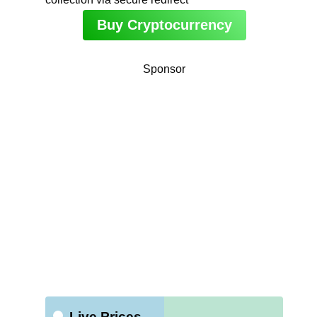
Buy Cryptocurrency
Sponsor
Live Prices