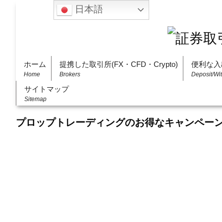
日本語
ホーム
提携した取引所(FX・CFD・Crypto)
便利な入
Home
Brokers
Deposit/Wi
サイトマップ
Sitemap
プロップトレーディングのお得なキャンペー