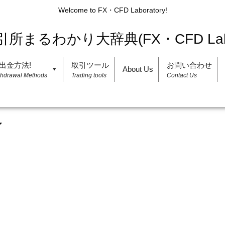
Welcome to FX・CFD Laboratory!
出金方法!
取引ツール
お問い合わせ
About Us
thdrawal Methods
Trading tools
Contact Us
ン