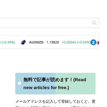
無料で記事が読めます！(Read
new articles for free.)
メールアドレスを記入して登録しておくと、更