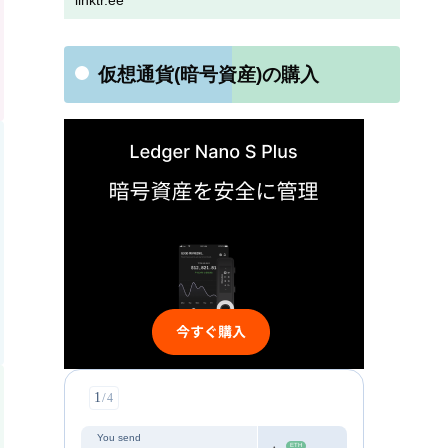
linktr.ee
仮想通貨(暗号資産)の購入