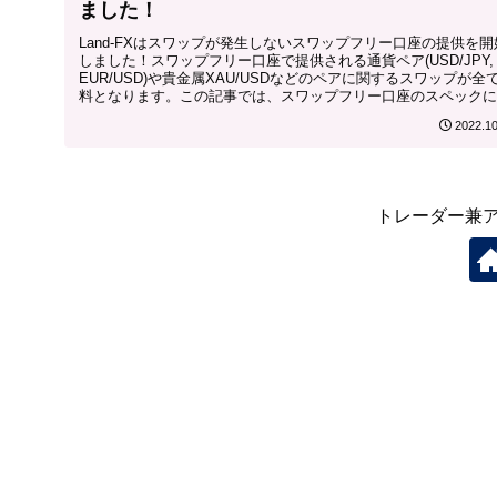
ました！
Land-FXはスワップが発生しないスワップフリー口座の提供を開
しました！スワップフリー口座で提供される通貨ペア(USD/JPY,
EUR/USD)や貴金属XAU/USDなどのペアに関するスワップが全
料となります。この記事では、スワップフリー口座のスペックに
いて紹介します。
2022.10
トレーダー兼