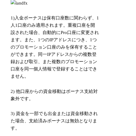
1)入金ボーナスは保有口座数に関わらず、1
人1口座のみ適用されます。重複口座を開
設された場合、自動的にPro口座に変更され
ます。また、1つのIPアドレスにつき、1つ
のプロモーション口座のみを保有すること
ができます。同一IPアドレスからの複数登
録および取引、また複数のプロモーション
口座を同一個人情報で登録することはでき
ません。
2) 他口座からの資金移動はボーナス支給対
象外です。
3) 資金を一部でも出金または資金移動され
た場合、支給済みボーナスは無効となりま
す。