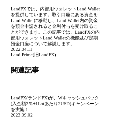
LandFXでは、内部用ウォレットLand Wallet
を提供しています。取引口座にある資金を
Land Walletに移動し、Land Wallet内の資金
を預金申請されると金利付与を受け取るこ
とができます。この記事では、LandFXの内
部用ウォレットLand Walletの機能及び定期
預金口座について解説します。
2022.04.11
Land Prime(旧LandFX)
関連記事
LandFX(ランドFX)が、Wキャッシュバック
Land Prime(
(入金額2％+1Lotあたり2USD)キャンペーン
100％当選ルー
を実施！
始！最大賞金2,00
2023.09.02
2024.10.08