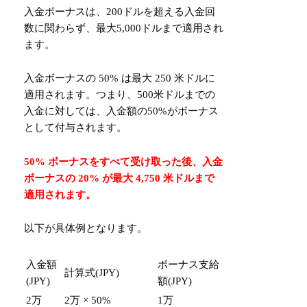
入金ボーナスは、200ドルを超える入金回
数に関わらず、最大5,000ドルまで適用され
ます。
入金ボーナスの 50% は最大 250 米ドルに
適用されます。つまり、500米ドルまでの
入金に対しては、入金額の50%がボーナス
として付与されます。
50% ボーナスをすべて受け取った後、入金
ボーナスの 20% が最大 4,750 米ドルまで
適用されます。
以下が具体例となります。
入金額
ボーナス支給
計算式(JPY)
(JPY)
額(JPY)
2万
2万 × 50%
1万