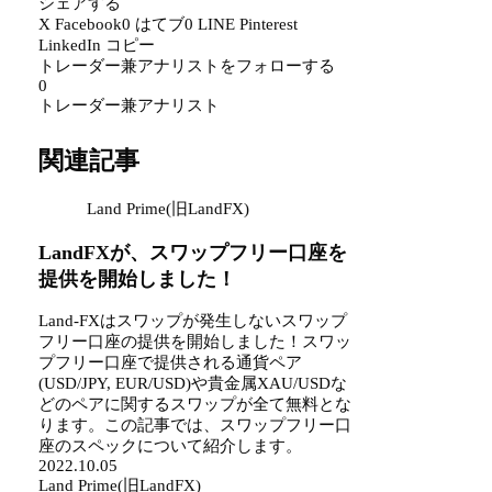
シェアする
X
Facebook
0
はてブ
0
LINE
Pinterest
LinkedIn
コピー
トレーダー兼アナリストをフォローする
0
トレーダー兼アナリスト
関連記事
Land Prime(旧LandFX)
LandFXが、スワップフリー口座を
提供を開始しました！
Land-FXはスワップが発生しないスワップ
フリー口座の提供を開始しました！スワッ
プフリー口座で提供される通貨ペア
(USD/JPY, EUR/USD)や貴金属XAU/USDな
どのペアに関するスワップが全て無料とな
ります。この記事では、スワップフリー口
座のスペックについて紹介します。
2022.10.05
Land Prime(旧LandFX)