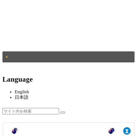
Language
English
日本語