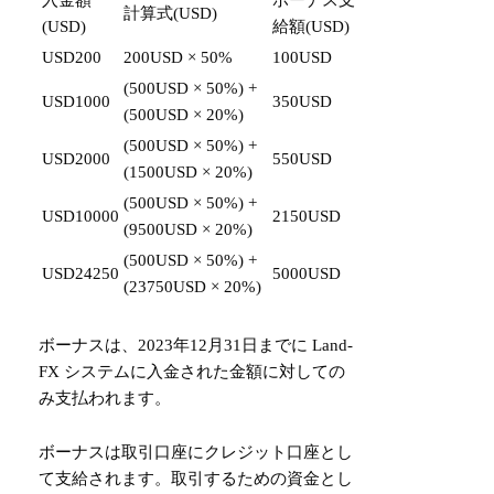
入金額
ボーナス支
計算式(USD)
(USD)
給額(USD)
USD200
200USD × 50%
100USD
(500USD × 50%) +
USD1000
350USD
(500USD × 20%)
(500USD × 50%) +
USD2000
550USD
(1500USD × 20%)
(500USD × 50%) +
USD10000
2150USD
(9500USD × 20%)
(500USD × 50%) +
USD24250
5000USD
(23750USD × 20%)
ボーナスは、2023年12月31日までに Land-
FX システムに入金された金額に対しての
み支払われます。
ボーナスは取引口座にクレジット口座とし
て支給されます。取引するための資金とし