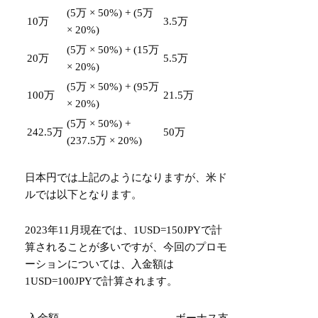
(5万 × 50%) + (5万
10万
3.5万
× 20%)
(5万 × 50%) + (15万
20万
5.5万
× 20%)
(5万 × 50%) + (95万
100万
21.5万
× 20%)
(5万 × 50%) +
242.5万
50万
(237.5万 × 20%)
日本円では上記のようになりますが、米ド
ルでは以下となります。
2023年11月現在では、1USD=150JPYで計
算されることが多いですが、今回のプロモ
ーションについては、入金額は
1USD=100JPYで計算されます。