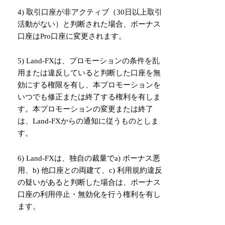
4) 取引口座が非アクティブ（30日以上取引
活動がない）と判断された場合、ボーナス
口座はPro口座に変更されます。
5) Land-FXは、プロモーションの条件を乱
用または違反していると判断した口座を無
効にする権限を有し、本プロモーションを
いつでも修正または終了する権利を有しま
す。本プロモーションの変更または終了
は、Land-FXからの通知に従うものとしま
す。
6) Land-FXは、独自の裁量でa) ボーナス悪
用、b) 他口座との両建て、c) 利用規約違反
の疑いがあると判断した場合は、ボーナス
口座の利用停止・無効化を行う権利を有し
ます。