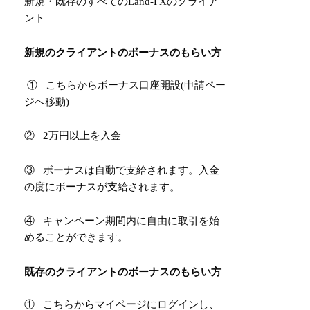
新規・既存のすべてのLand-FXのクライア
ント
新規のクライアントのボーナスのもらい方
①
こちら
からボーナス口座開設(申請ペー
ジへ移動)
② 2万円以上を入金
③ ボーナスは自動で支給されます。入金
の度にボーナスが支給されます。
④ キャンペーン期間内に自由に取引を始
めることができます。
既存のクライアントのボーナスのもらい方
①
こちら
からマイページにログインし、