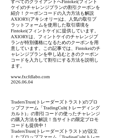
すべてのクライアントへFintokei(フィント
ケイ)のチャレンジプランの割引クーポンを
紹介！クーポンコードの入力方法も解説
AXIORY(アキシオリー)は、人気の取引プ
ラットフォームを使用した取引環境を
Fintokei(フィントケイ)に提供しています。
AXIORYは、フィントケイのチャレンジプ
ランが特別価格になるためのクーポンを用
意しています。この記事では、Fintokeiのチ
ャレンジプランを申し込むときのクーポン
コードを入力して割引にする方法を説明し
ます。
www.fxcfdlabo.com
2026.06.04
TradersTrust(トレーダーズトラスト)のプロ
ップファーム「TradingCult(トレーディング
カルト)」の割引コードの使ったチャレンジ
の購入方法を解説！当サイトの限定プロモ
コードも提供中！
TradersTrust(トレーダーズトラスト)が設立
したプロップファーム「TradingCult(トレー