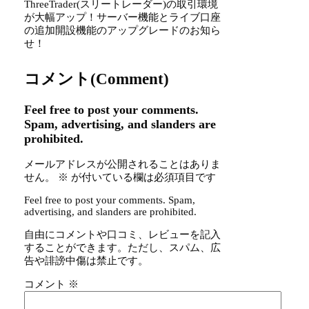
ThreeTrader(スリートレーダー)の取引環境
が大幅アップ！サーバー機能とライブ口座
の追加開設機能のアップグレードのお知ら
せ！
コメント(Comment)
Feel free to post your comments.
Spam, advertising, and slanders are
prohibited.
メールアドレスが公開されることはありま
せん。
※
が付いている欄は必須項目です
Feel free to post your comments. Spam,
advertising, and slanders are prohibited.
自由にコメントや口コミ、レビューを記入
することができます。ただし、スパム、広
告や誹謗中傷は禁止です。
コメント
※