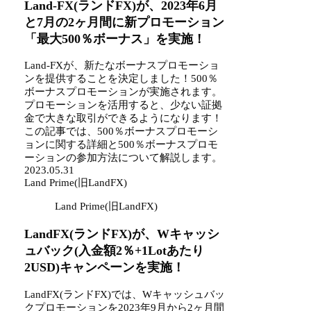
Land-FX(ランドFX)が、2023年6月
と7月の2ヶ月間に新プロモーション
「最大500％ボーナス」を実施！
Land-FXが、新たなボーナスプロモーショ
ンを提供することを決定しました！500％
ボーナスプロモーションが実施されます。
プロモーションを活用すると、少ない証拠
金で大きな取引ができるようになります！
この記事では、500％ボーナスプロモーシ
ョンに関する詳細と500％ボーナスプロモ
ーションの参加方法について解説します。
2023.05.31
Land Prime(旧LandFX)
Land Prime(旧LandFX)
LandFX(ランドFX)が、Wキャッシ
ュバック(入金額2％+1Lotあたり
2USD)キャンペーンを実施！
LandFX(ランドFX)では、Wキャッシュバッ
クプロモーションを2023年9月から2ヶ月間