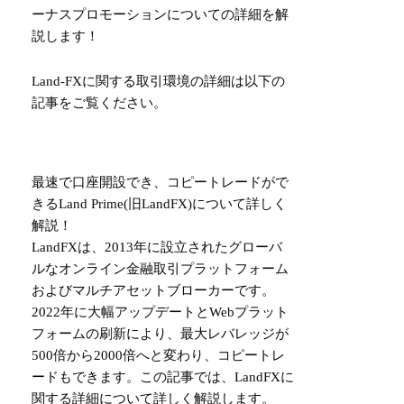
ーナスプロモーションについての詳細を解
説します！
Land-FXに関する取引環境の詳細は以下の
記事をご覧ください。
最速で口座開設でき、コピートレードがで
きるLand Prime(旧LandFX)について詳しく
解説！
LandFXは、2013年に設立されたグローバ
ルなオンライン金融取引プラットフォーム
およびマルチアセットブローカーです。
2022年に大幅アップデートとWebプラット
フォームの刷新により、最大レバレッジが
500倍から2000倍へと変わり、コピートレ
ードもできます。この記事では、LandFXに
関する詳細について詳しく解説します。