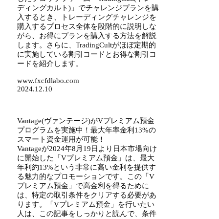
ディングカルト)」でチャレンジプランを購
入するとき、トレーディングチャレンジを
購入するプロセス全体を段階的に説明しな
がら、お得にプランを購入する方法を解説
します。さらに、TradingCultがほぼ定期的
に実施している割引コードとお得な割引コ
ードを紹介します。
www.fxcfdlabo.com
2024.12.10
Vantage(ヴァンテージ)がVプレミアム預金
プログラムを実施中！最大年率金利13%の
スマート資金運用が可能！
Vantageが2024年8月19日より日本市場向け
に開始した「Vプレミアム預金」は、最大
年利約13%という非常に高い金利を提供す
る魅力的なプロモーションです。この「V
プレミアム預金」で高金利を得るために
は、特定の取引条件をクリアする必要があ
ります。「Vプレミアム預金」を行いたい
人は、この記事をしっかりと読んで、条件