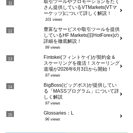
取引ツールやプロモーションをたく
さん提供しているVTMarkets(VTマ
ーケッツ)について詳しく解説！
101 views
豊富なサービスや取引ツールを提供
しているHF Markets(旧HotForex)の
詳細を徹底解説！
99 views
Fintokei(フィントケイ)が契約金＆
スケーリングを復活！スケーリング
道場が2026年6月3日から開始！
97 views
BigBoss(ビッグボス)が提供してい
る「MASSプログラム」について詳
しく解説
97 views
Glossaries：L
96 views