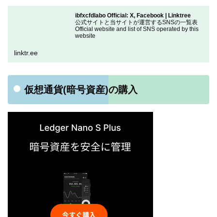
ibfxcfdlabo Official: X, Facebook | Linktree
公式サイトと当サイトが運営するSNSの一覧表
Official website and list of SNS operated by this
website
linktr.ee
仮想通貨(暗号資産)の購入