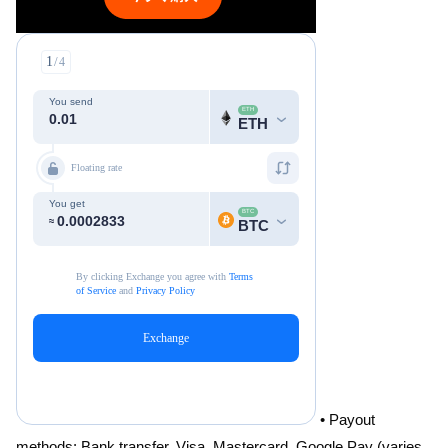
• Payout
methods: Bank transfer, Visa, Mastercard, Google Pay (varies