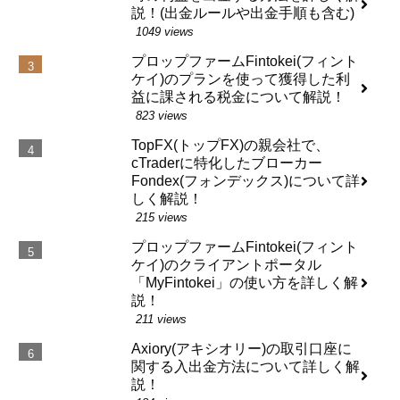
説！(出金ルールや出金手順も含む)
1049 views
プロップファームFintokei(フィント
ケイ)のプランを使って獲得した利
益に課される税金について解説！
823 views
TopFX(トップFX)の親会社で、
cTraderに特化したブローカー
Fondex(フォンデックス)について詳
しく解説！
215 views
プロップファームFintokei(フィント
ケイ)のクライアントポータル
「MyFintokei」の使い方を詳しく解
説！
211 views
Axiory(アキシオリー)の取引口座に
関する入出金方法について詳しく解
説！