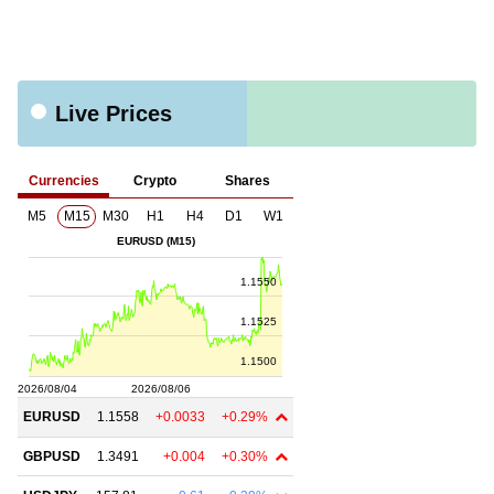
Live Prices