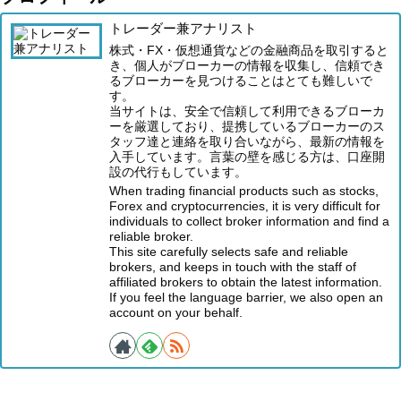
トレーダー兼アナリスト
株式・FX・仮想通貨などの金融商品を取引すると
き、個人がブローカーの情報を収集し、信頼でき
るブローカーを見つけることはとても難しいで
す。
当サイトは、安全で信頼して利用できるブローカ
ーを厳選しており、提携しているブローカーのス
タッフ達と連絡を取り合いながら、最新の情報を
入手しています。言葉の壁を感じる方は、口座開
設の代行もしています。
When trading financial products such as stocks,
Forex and cryptocurrencies, it is very difficult for
individuals to collect broker information and find a
reliable broker.
This site carefully selects safe and reliable
brokers, and keeps in touch with the staff of
affiliated brokers to obtain the latest information.
If you feel the language barrier, we also open an
account on your behalf.