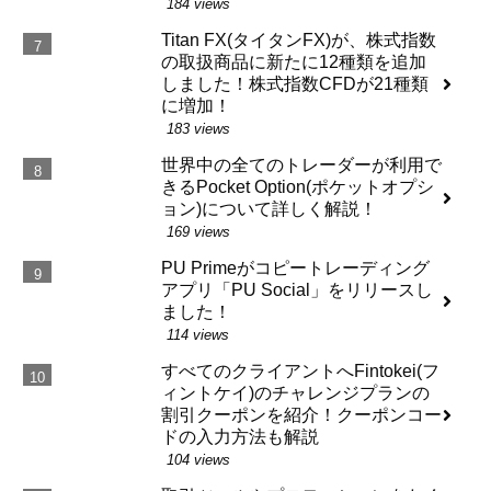
184 views
Titan FX(タイタンFX)が、株式指数
の取扱商品に新たに12種類を追加
しました！株式指数CFDが21種類
に増加！
183 views
世界中の全てのトレーダーが利用で
きるPocket Option(ポケットオプシ
ョン)について詳しく解説！
169 views
PU Primeがコピートレーディング
アプリ「PU Social」をリリースし
ました！
114 views
すべてのクライアントへFintokei(フ
ィントケイ)のチャレンジプランの
割引クーポンを紹介！クーポンコー
ドの入力方法も解説
104 views