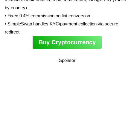
by country)
• Fixed 0.4% commission on fiat conversion
• SimpleSwap handles KYC/payment collection via secure
redirect
Buy Cryptocurrency
Sponsor