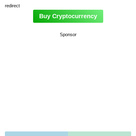
redirect
Buy Cryptocurrency
Sponsor