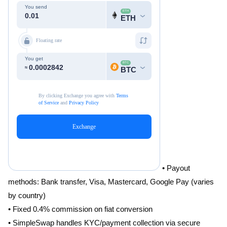
• Payout
methods: Bank transfer, Visa, Mastercard, Google Pay (varies
by country)
• Fixed 0.4% commission on fiat conversion
• SimpleSwap handles KYC/payment collection via secure