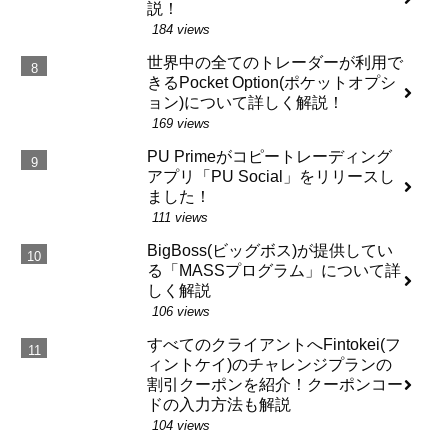
説！
184 views
世界中の全てのトレーダーが利用で
きるPocket Option(ポケットオプシ
ョン)について詳しく解説！
169 views
PU Primeがコピートレーディング
アプリ「PU Social」をリリースし
ました！
111 views
BigBoss(ビッグボス)が提供してい
る「MASSプログラム」について詳
しく解説
106 views
すべてのクライアントへFintokei(フ
ィントケイ)のチャレンジプランの
割引クーポンを紹介！クーポンコー
ドの入力方法も解説
104 views