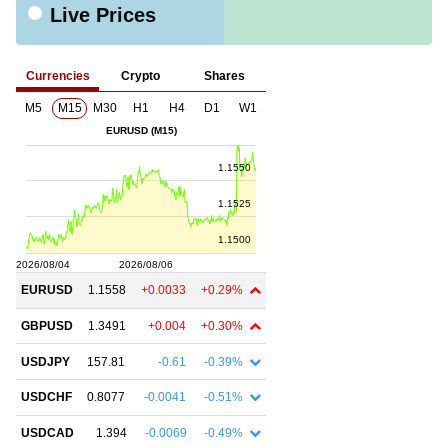
Live Prices