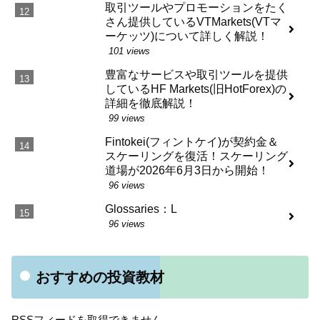
取引ツールやプロモーションをたく
さん提供しているVTMarkets(VTマ
ーケッツ)について詳しく解説！
101 views
豊富なサービスや取引ツールを提供
しているHF Markets(旧HotForex)の
詳細を徹底解説！
99 views
Fintokei(フィントケイ)が契約金＆
スケーリングを復活！スケーリング
道場が2026年6月3日から開始！
96 views
Glossaries：L
96 views
おすすめの投資教材
RSSフィードを取得できません