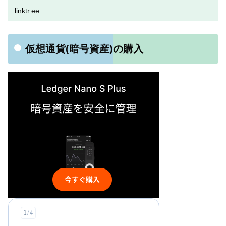
linktr.ee
仮想通貨(暗号資産)の購入