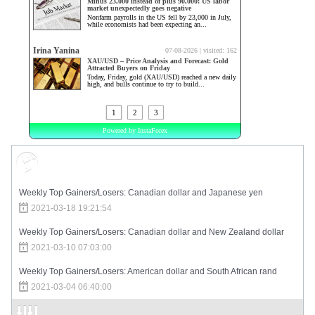
Market Sentiment
Weekly Top Gainers/Losers: Canadian dollar and Japanese yen
2021-03-18 19:21:54
Weekly Top Gainers/Losers: Canadian dollar and New Zealand dollar
2021-03-10 07:03:00
Weekly Top Gainers/Losers: American dollar and South African rand
2021-03-04 06:40:00