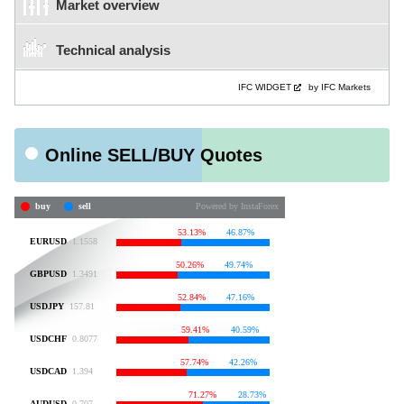
Market overview
Technical analysis
IFC WIDGET
by IFC Markets
Online SELL/BUY Quotes