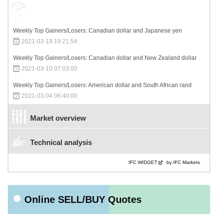
Market Sentiment
Weekly Top Gainers/Losers: Canadian dollar and Japanese yen
2021-03-18 19:21:54
Weekly Top Gainers/Losers: Canadian dollar and New Zealand dollar
2021-03-10 07:03:00
Weekly Top Gainers/Losers: American dollar and South African rand
2021-03-04 06:40:00
Market overview
Technical analysis
IFC WIDGET
by IFC Markets
Online SELL/BUY Quotes