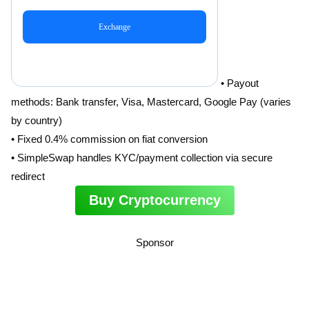
• Payout
methods: Bank transfer, Visa, Mastercard, Google Pay (varies
by country)
• Fixed 0.4% commission on fiat conversion
• SimpleSwap handles KYC/payment collection via secure
redirect
Buy Cryptocurrency
Sponsor