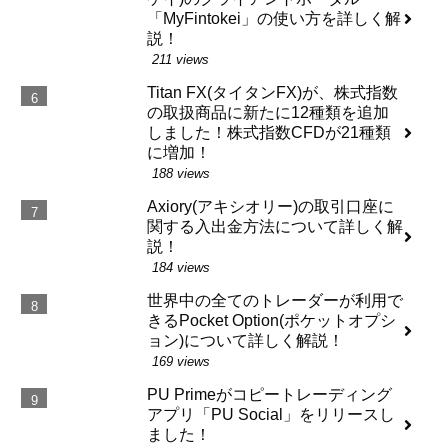
「MyFintokei」の使い方を詳しく解
説！
211 views
Titan FX(タイタンFX)が、株式指数
の取扱商品に新たに12種類を追加
しました！株式指数CFDが21種類
に増加！
188 views
Axiory(アキシオリー)の取引口座に
関する入出金方法について詳しく解
説！
184 views
世界中の全てのトレーダーが利用で
きるPocket Option(ポケットオプシ
ョン)について詳しく解説！
169 views
PU Primeがコピートレーディング
アプリ「PU Social」をリリースし
ました！