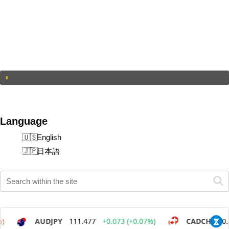
Language
English
日本語