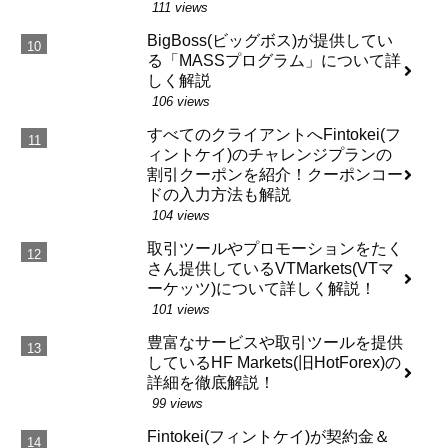
111 views
BigBoss(ビッグボス)が提供してい
る「MASSプログラム」について詳
しく解説
106 views
すべてのクライアントへFintokei(フ
ィントケイ)のチャレンジプランの
割引クーポンを紹介！クーポンコー
ドの入力方法も解説
104 views
取引ツールやプロモーションをたく
さん提供しているVTMarkets(VTマ
ーケッツ)について詳しく解説！
101 views
豊富なサービスや取引ツールを提供
しているHF Markets(旧HotForex)の
詳細を徹底解説！
99 views
Fintokei(フィントケイ)が契約金＆