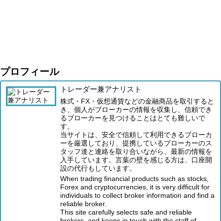
プロフィール
トレーダー兼アナリスト
株式・FX・仮想通貨などの金融商品を取引すると
き、個人がブローカーの情報を収集し、信頼でき
るブローカーを見つけることはとても難しいで
す。
当サイトは、安全で信頼して利用できるブローカ
ーを厳選しており、提携しているブローカーのス
タッフ達と連絡を取り合いながら、最新の情報を
入手しています。言葉の壁を感じる方は、口座開
設の代行もしています。
When trading financial products such as stocks,
Forex and cryptocurrencies, it is very difficult for
individuals to collect broker information and find a
reliable broker.
This site carefully selects safe and reliable
brokers, and keeps in touch with the staff of