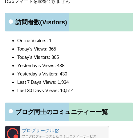
RSSフィードを取得できません
訪問者数(Visitors)
Online Visitors:
1
Today's Views:
365
Today's Visitors:
365
Yesterday's Views:
438
Yesterday's Visitors:
430
Last 7 Days Views:
1,934
Last 30 Days Views:
10,514
ブログ同士のコミュニティー一覧
ブログサークル
ブログにフォーカスしたコミュニティーサービス