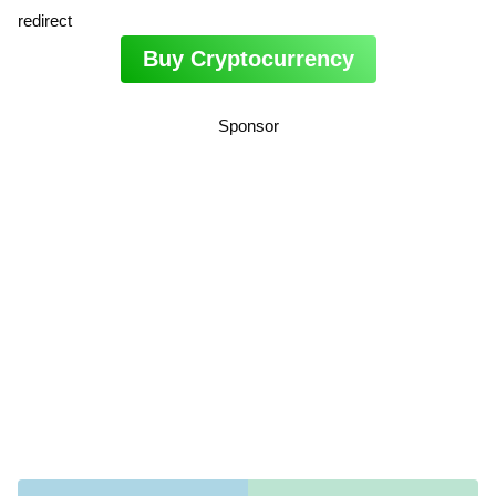
redirect
Buy Cryptocurrency
Sponsor