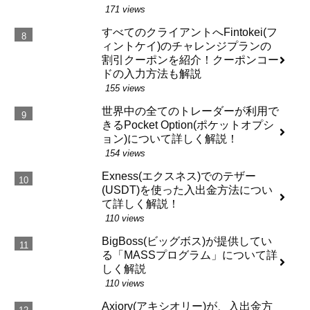
171 views
すべてのクライアントへFintokei(フ
ィントケイ)のチャレンジプランの
割引クーポンを紹介！クーポンコー
ドの入力方法も解説
155 views
世界中の全てのトレーダーが利用で
きるPocket Option(ポケットオプシ
ョン)について詳しく解説！
154 views
Exness(エクスネス)でのテザー
(USDT)を使った入出金方法につい
て詳しく解説！
110 views
BigBoss(ビッグボス)が提供してい
る「MASSプログラム」について詳
しく解説
110 views
Axiory(アキシオリー)が、入出金方