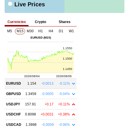
Live Prices