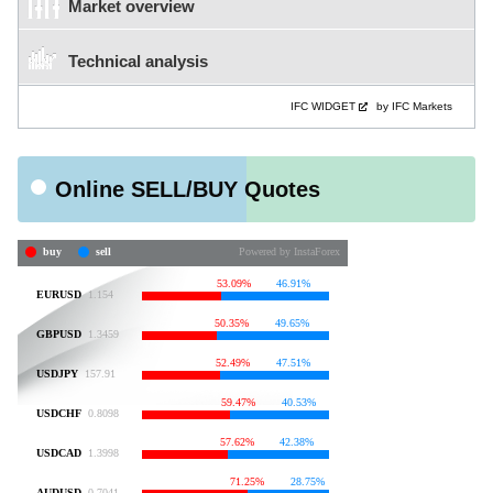
Market overview
Technical analysis
IFC WIDGET
by IFC Markets
Online SELL/BUY Quotes