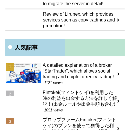
to migrate the server in detail!
Review of Lirunex, which provides
services such as copy tradings and
promotion!
人気記事
A detailed explanation of a broker
"StarTrader", which allows social
trading and cryptocurrency trading!
1121 views
Fintokei(フィントケイ)を利用した
時の利益を出金する方法を詳しく解
説！(出金ルールや出金手順も含む)
1051 views
プロップファームFintokei(フィント
ケイ)のプランを使って獲得した利