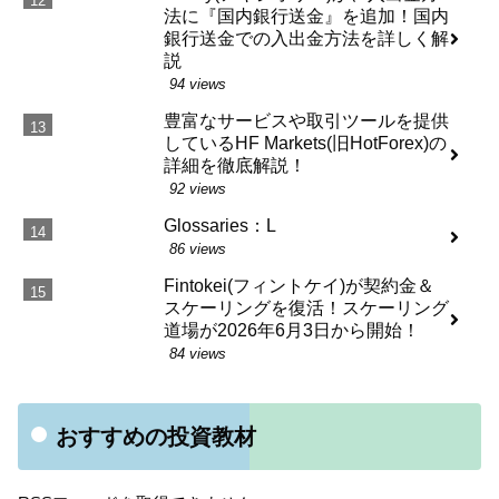
法に『国内銀行送金』を追加！国内
銀行送金での入出金方法を詳しく解
説
94 views
豊富なサービスや取引ツールを提供
しているHF Markets(旧HotForex)の
詳細を徹底解説！
92 views
Glossaries：L
86 views
Fintokei(フィントケイ)が契約金＆
スケーリングを復活！スケーリング
道場が2026年6月3日から開始！
84 views
おすすめの投資教材