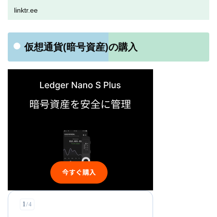
linktr.ee
仮想通貨(暗号資産)の購入