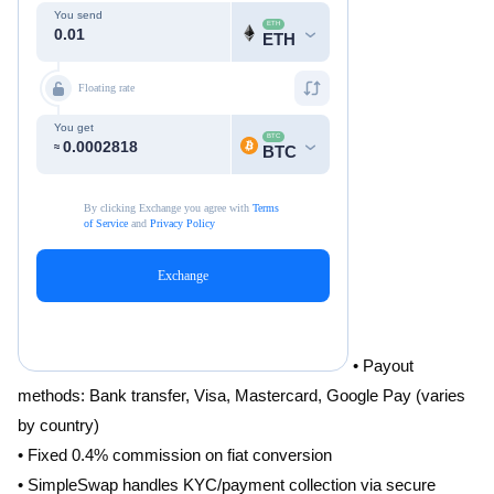
• Payout
methods: Bank transfer, Visa, Mastercard, Google Pay (varies
by country)
• Fixed 0.4% commission on fiat conversion
• SimpleSwap handles KYC/payment collection via secure