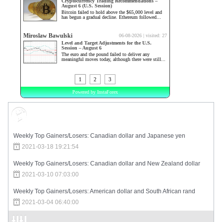
Market Sentiment
Weekly Top Gainers/Losers: Canadian dollar and Japanese yen
2021-03-18 19:21:54
Weekly Top Gainers/Losers: Canadian dollar and New Zealand dollar
2021-03-10 07:03:00
Weekly Top Gainers/Losers: American dollar and South African rand
2021-03-04 06:40:00