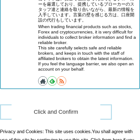
ーを厳選しており、提携しているブローカーのス
タッフ達と連絡を取り合いながら、最新の情報を
入手しています。言葉の壁を感じる方は、口座開
設の代行もしています。
When trading financial products such as stocks,
Forex and cryptocurrencies, it is very difficult for
individuals to collect broker information and find a
reliable broker.
This site carefully selects safe and reliable
brokers, and keeps in touch with the staff of
affiliated brokers to obtain the latest information.
If you feel the language barrier, we also open an
account on your behalf.
Privacy and Cookies: This site uses cookies.You shall agree with
use of this site by continuing to use this site. Click from here if you