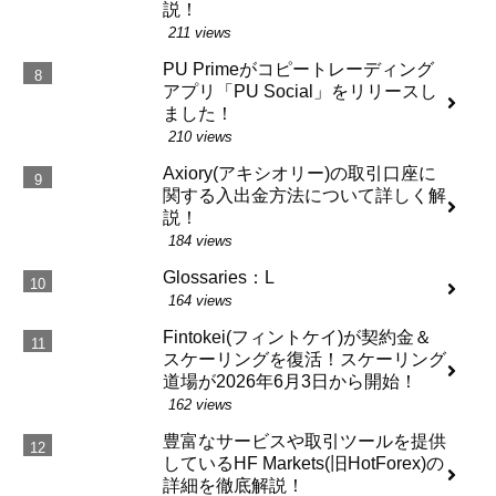
説！
211 views
PU Primeがコピートレーディング
アプリ「PU Social」をリリースし
ました！
210 views
Axiory(アキシオリー)の取引口座に
関する入出金方法について詳しく解
説！
184 views
Glossaries：L
164 views
Fintokei(フィントケイ)が契約金＆
スケーリングを復活！スケーリング
道場が2026年6月3日から開始！
162 views
豊富なサービスや取引ツールを提供
しているHF Markets(旧HotForex)の
詳細を徹底解説！