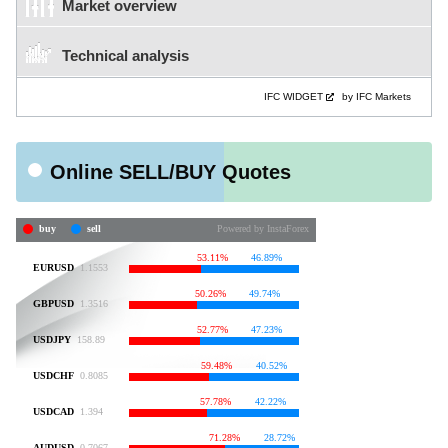
Market overview
Technical analysis
IFC WIDGET
by IFC Markets
Online SELL/BUY Quotes