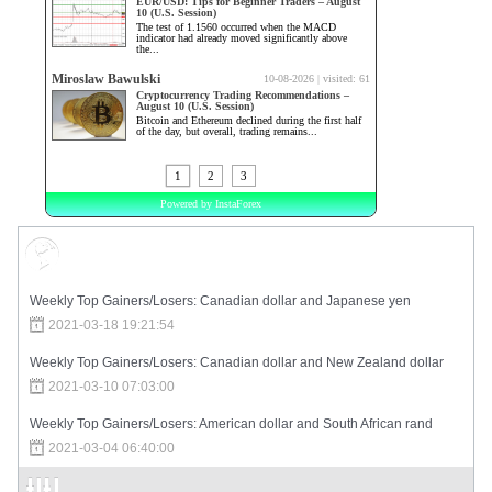
Market Sentiment
Weekly Top Gainers/Losers: Canadian dollar and Japanese yen
2021-03-18 19:21:54
Weekly Top Gainers/Losers: Canadian dollar and New Zealand dollar
2021-03-10 07:03:00
Weekly Top Gainers/Losers: American dollar and South African rand
2021-03-04 06:40:00