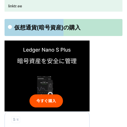
linktr.ee
仮想通貨(暗号資産)の購入