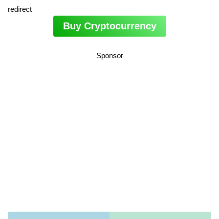
redirect
Buy Cryptocurrency
Sponsor