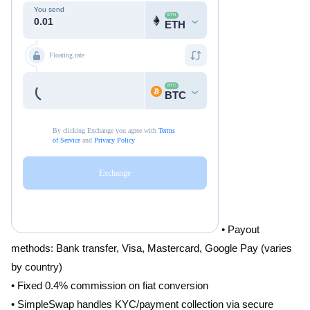
• Payout
methods: Bank transfer, Visa, Mastercard, Google Pay (varies
by country)
• Fixed 0.4% commission on fiat conversion
• SimpleSwap handles KYC/payment collection via secure