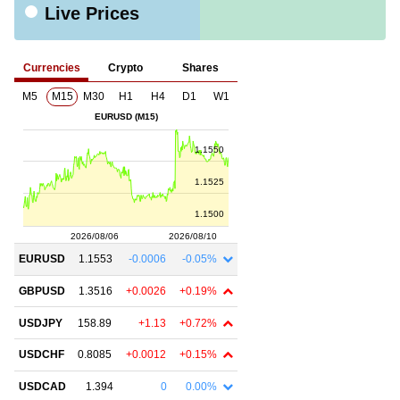
Live Prices