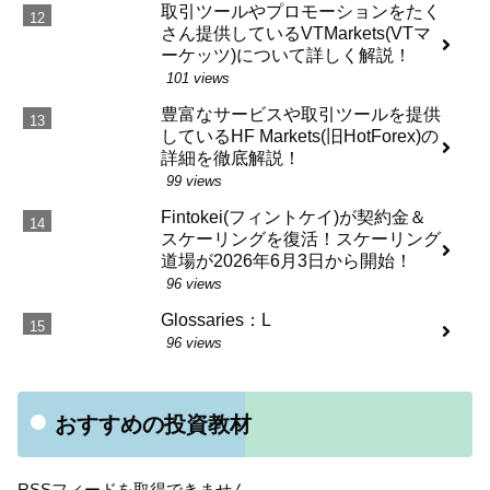
取引ツールやプロモーションをたく
さん提供しているVTMarkets(VTマ
ーケッツ)について詳しく解説！
101 views
豊富なサービスや取引ツールを提供
しているHF Markets(旧HotForex)の
詳細を徹底解説！
99 views
Fintokei(フィントケイ)が契約金＆
スケーリングを復活！スケーリング
道場が2026年6月3日から開始！
96 views
Glossaries：L
96 views
おすすめの投資教材
RSSフィードを取得できません