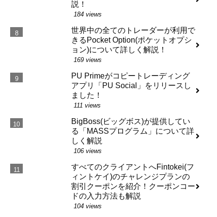
説！
184 views
世界中の全てのトレーダーが利用で
きるPocket Option(ポケットオプシ
ョン)について詳しく解説！
169 views
PU Primeがコピートレーディング
アプリ「PU Social」をリリースし
ました！
111 views
BigBoss(ビッグボス)が提供してい
る「MASSプログラム」について詳
しく解説
106 views
すべてのクライアントへFintokei(フ
ィントケイ)のチャレンジプランの
割引クーポンを紹介！クーポンコー
ドの入力方法も解説
104 views