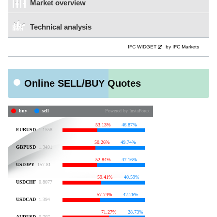
Market overview
Technical analysis
IFC WIDGET
by IFC Markets
Online SELL/BUY Quotes