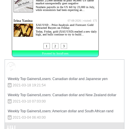
Market Sentiment
Weekly Top Gainers/Losers: Canadian dollar and Japanese yen
2021-03-18 19:21:54
Weekly Top Gainers/Losers: Canadian dollar and New Zealand dollar
2021-03-10 07:03:00
Weekly Top Gainers/Losers: American dollar and South African rand
2021-03-04 06:40:00