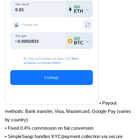
• Payout
methods: Bank transfer, Visa, Mastercard, Google Pay (varies
by country)
• Fixed 0.4% commission on fiat conversion
• SimpleSwap handles KYC/payment collection via secure