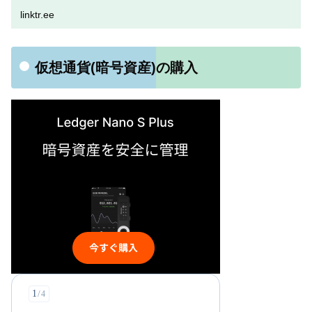
linktr.ee
仮想通貨(暗号資産)の購入