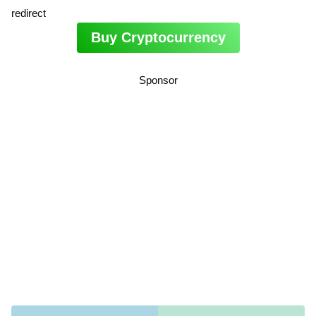
redirect
Buy Cryptocurrency
Sponsor