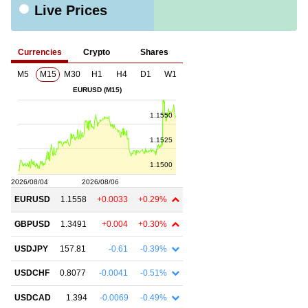
Live Prices