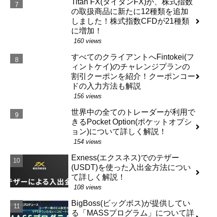
Titan FX(タイタンFX)が、株式指数
の取扱商品に新たに12種類を追加
しました！株式指数CFDが21種類
に増加！
160 views
すべてのクライアントへFintokei(フ
ィントケイ)のチャレンジプランの
割引クーポンを紹介！クーポンコー
ドの入力方法も解説
156 views
世界中の全てのトレーダーが利用で
きるPocket Option(ポケットオプシ
ョン)について詳しく解説！
154 views
Exness(エクスネス)でのテザー
(USDT)を使った入出金方法につい
て詳しく解説！
108 views
BigBoss(ビッグボス)が提供してい
る「MASSプログラム」について詳