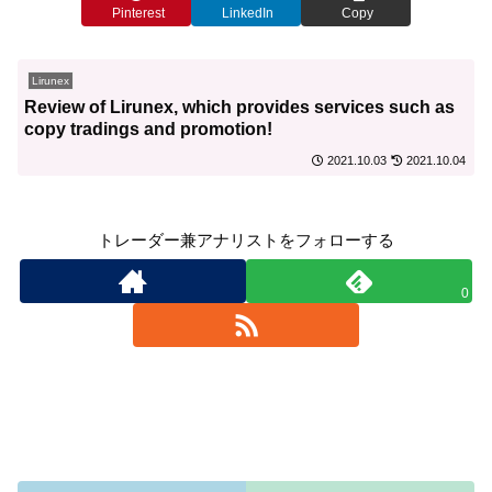
Pinterest
LinkedIn
Copy
Lirunex
Review of Lirunex, which provides services such as
copy tradings and promotion!
2021.10.03
2021.10.04
トレーダー兼アナリストをフォローする
0