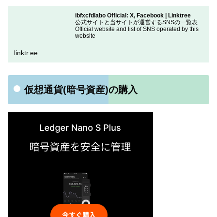
ibfxcfdlabo Official: X, Facebook | Linktree
公式サイトと当サイトが運営するSNSの一覧表
Official website and list of SNS operated by this
website
linktr.ee
仮想通貨(暗号資産)の購入