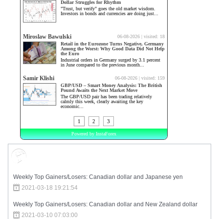
Market Sentiment
Weekly Top Gainers/Losers: Canadian dollar and Japanese yen
2021-03-18 19:21:54
Weekly Top Gainers/Losers: Canadian dollar and New Zealand dollar
2021-03-10 07:03:00