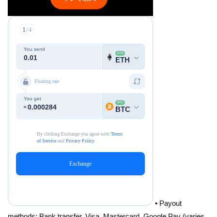
• Payout
methods: Bank transfer, Visa, Mastercard, Google Pay (varies