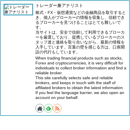
トレーダー兼アナリスト
株式・FX・仮想通貨などの金融商品を取引すると
き、個人がブローカーの情報を収集し、信頼でき
るブローカーを見つけることはとても難しいで
す。
当サイトは、安全で信頼して利用できるブローカ
ーを厳選しており、提携しているブローカーのス
タッフ達と連絡を取り合いながら、最新の情報を
入手しています。言葉の壁を感じる方は、口座開
設の代行もしています。
When trading financial products such as stocks,
Forex and cryptocurrencies, it is very difficult for
individuals to collect broker information and find a
reliable broker.
This site carefully selects safe and reliable
brokers, and keeps in touch with the staff of
affiliated brokers to obtain the latest information.
If you feel the language barrier, we also open an
account on your behalf.