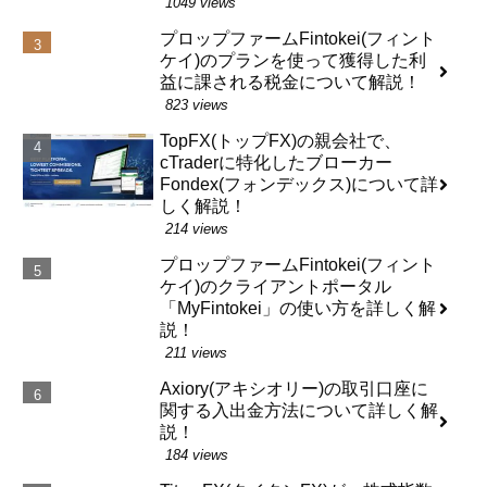
1049 views
プロップファームFintokei(フィント
ケイ)のプランを使って獲得した利
益に課される税金について解説！
823 views
TopFX(トップFX)の親会社で、
cTraderに特化したブローカー
Fondex(フォンデックス)について詳
しく解説！
214 views
プロップファームFintokei(フィント
ケイ)のクライアントポータル
「MyFintokei」の使い方を詳しく解
説！
211 views
Axiory(アキシオリー)の取引口座に
関する入出金方法について詳しく解
説！
184 views