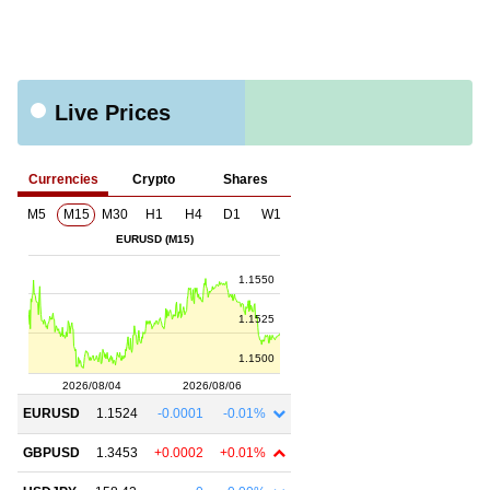
Live Prices