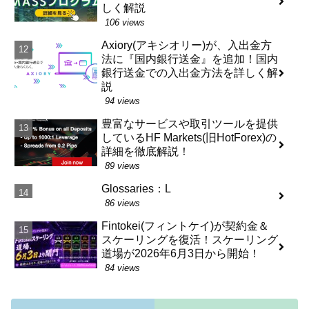
しく解説
106 views
Axiory(アキシオリー)が、入出金方
法に『国内銀行送金』を追加！国内
銀行送金での入出金方法を詳しく解
説
94 views
豊富なサービスや取引ツールを提供
しているHF Markets(旧HotForex)の
詳細を徹底解説！
89 views
Glossaries：L
86 views
Fintokei(フィントケイ)が契約金＆
スケーリングを復活！スケーリング
道場が2026年6月3日から開始！
84 views