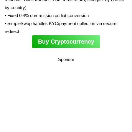
by country)
• Fixed 0.4% commission on fiat conversion
• SimpleSwap handles KYC/payment collection via secure
redirect
Buy Cryptocurrency
Sponsor