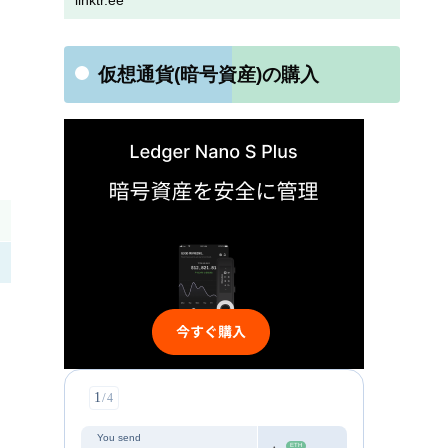
linktr.ee
仮想通貨(暗号資産)の購入