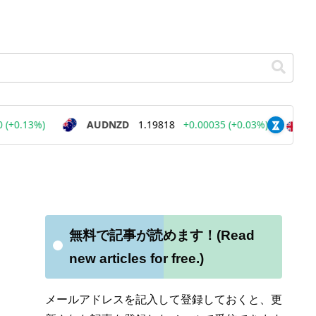
無料で記事が読めます！(Read
new articles for free.)
メールアドレスを記入して登録しておくと、更