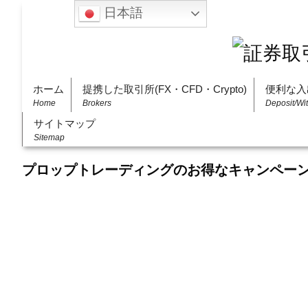
日本語
ホーム
提携した取引所(FX・CFD・Crypto)
便利な入
Home
Brokers
Deposit/Wi
サイトマップ
Sitemap
プロップトレーディングのお得なキャンペー