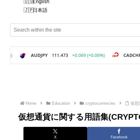
English
日本語
Home
Education
cryptocurrencies
仮想通
仮想通貨に関する用語集(CRYPTO 
X
Facebook