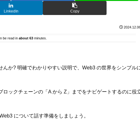
LinkedIn
Copy
2024.12.0
an be read in
about 63
minutes.
んか? 明確でわかりやすい説明で、Web3 の世界をシンプル
ロックチェーンの「A から Z」までをナビゲートするのに役
eb3 について話す準備をしましょう。