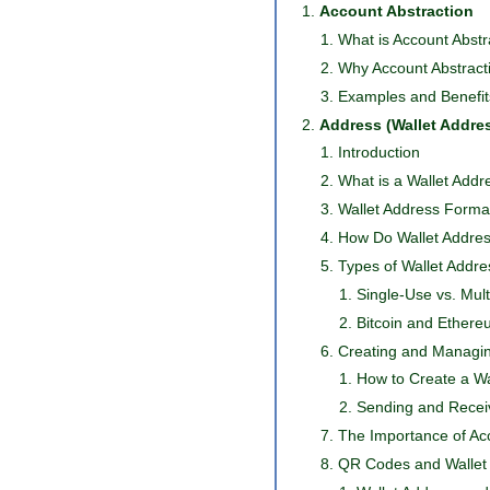
Account Abstraction
What is Account Abstr
Why Account Abstract
Examples and Benefit
Address (Wallet Addre
Introduction
What is a Wallet Addr
Wallet Address Forma
How Do Wallet Addre
Types of Wallet Addr
Single-Use vs. Mul
Bitcoin and Ether
Creating and Managin
How to Create a Wa
Sending and Recei
The Importance of Ac
QR Codes and Wallet