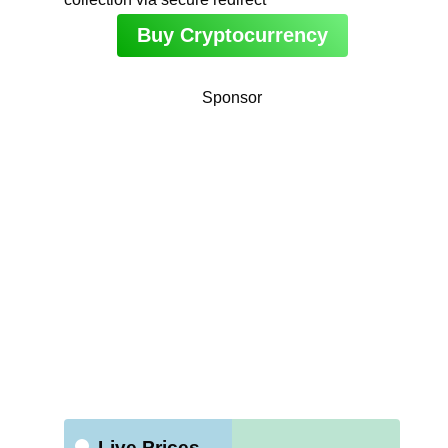
Buy Cryptocurrency
Sponsor
Live Prices