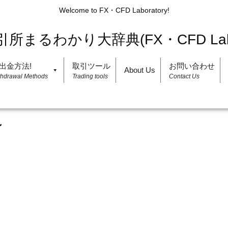
Welcome to FX・CFD Laboratory!
出金方法!
取引ツール
お問い合わせ
About Us
thdrawal Methods
Trading tools
Contact Us
ン