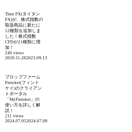
Titan FX(タイタン
FX)が、株式指数の
取扱商品に新たに
12種類を追加しま
した！株式指数
CFDが21種類に増
加！
240 views
2020.11.28
2023.09.13
プロップファーム
Fintokei(フィント
ケイ)のクライアン
トポータル
「MyFintokei」の
使い方を詳しく解
説！
211 views
2024.07.05
2024.07.09