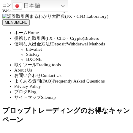
日本語
コンテンツへスキップ
Welcome to FX・CFD Laboratory!
MENU
MENU
ホーム
Home
提携した取引所(FX・CFD・Crypto)
Brokers
便利な入出金方法!
Deposit/Withdrawal Methods
bitwallet
SticPay
BXONE
取引ツール
Trading tools
About Us
お問い合わせ
Contact Us
よくある質問(FAQ)
Frequently Asked Questions
Privacy Policy
ブログ
Blog
サイトマップ
Sitemap
プロップトレーディングのお得なキャン
ペーン