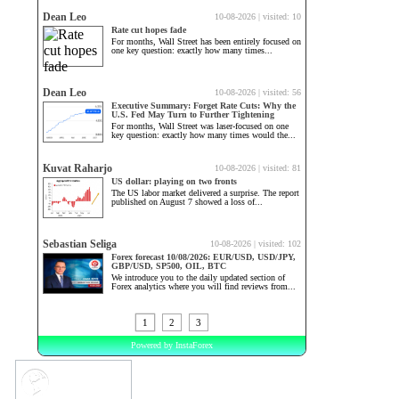
Market
Sentiment