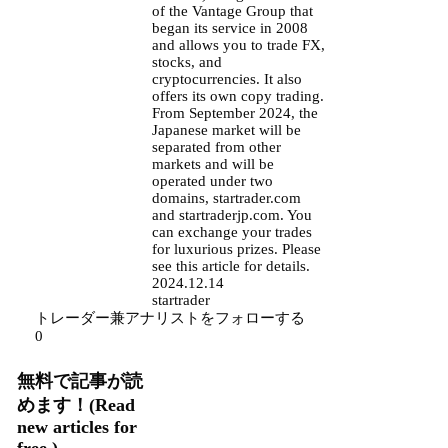
of the Vantage Group that
began its service in 2008
and allows you to trade FX,
stocks, and
cryptocurrencies. It also
offers its own copy trading.
From September 2024, the
Japanese market will be
separated from other
markets and will be
operated under two
domains, startrader.com
and startraderjp.com. You
can exchange your trades
for luxurious prizes. Please
see this article for details.
2024.12.14
startrader
トレーダー兼アナリストをフォローする
0
無料で記事が読
めます！(Read
new articles for
free.)