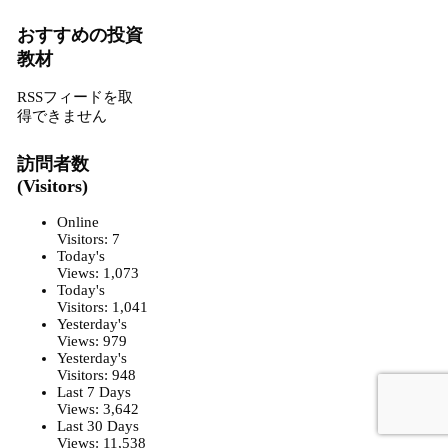
おすすめの投資
教材
RSSフィードを取
得できません
訪問者数
(Visitors)
Online
Visitors:
7
Today's
Views:
1,073
Today's
Visitors:
1,041
Yesterday's
Views:
979
Yesterday's
Visitors:
948
Last 7 Days
Views:
3,642
Last 30 Days
Views:
11,538