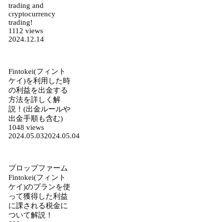
trading and
cryptocurrency
trading!
1112 views
2024.12.14
Fintokei(フィント
ケイ)を利用した時
の利益を出金する
方法を詳しく解
説！(出金ルールや
出金手順も含む)
1048 views
2024.05.03
2024.05.04
プロップファーム
Fintokei(フィント
ケイ)のプランを使
って獲得した利益
に課される税金に
ついて解説！