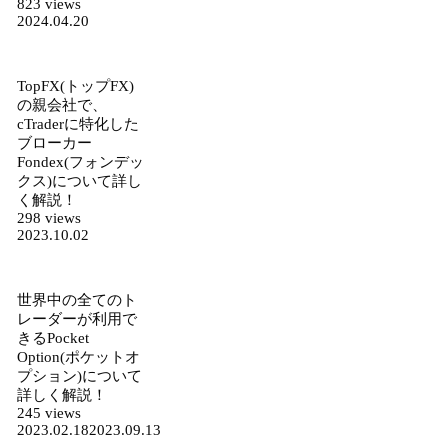
823 views
2024.04.20
TopFX(トップFX)
の親会社で、
cTraderに特化した
ブローカー
Fondex(フォンデッ
クス)について詳し
く解説！
298 views
2023.10.02
世界中の全てのト
レーダーが利用で
きるPocket
Option(ポケットオ
プション)について
詳しく解説！
245 views
2023.02.18
2023.09.13