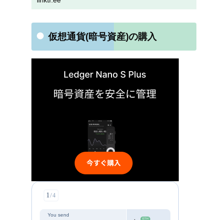
linktr.ee
仮想通貨(暗号資産)の購入