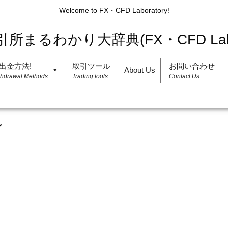
Welcome to FX・CFD Laboratory!
出金方法!
取引ツール
お問い合わせ
About Us
thdrawal Methods
Trading tools
Contact Us
ン