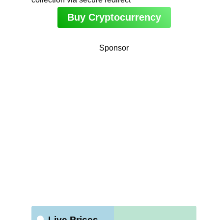
Buy Cryptocurrency
Sponsor
Live Prices