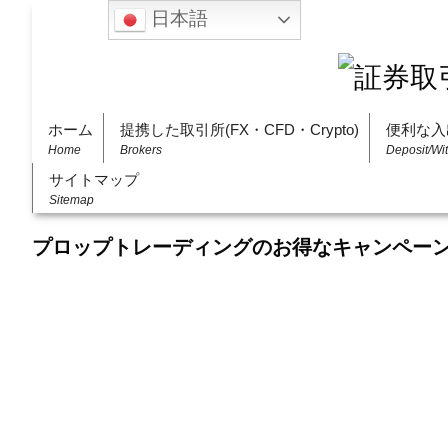
日本語
ホーム
提携した取引所(FX・CFD・Crypto)
便利な入
Home
Brokers
Deposit/Wi
サイトマップ
Sitemap
プロップトレーディングのお得なキャンペー