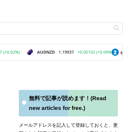
無料で記事が読めます！(Read
new articles for free.)
メールアドレスを記入して登録しておくと、更