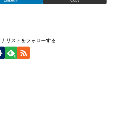
LinkedIn
Copy
アナリストをフォローする
0