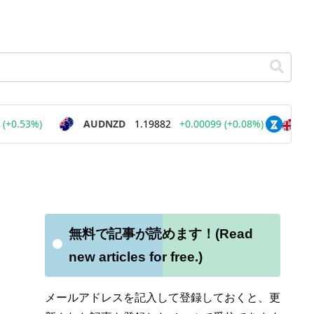
無料で記事が読めます！(Read
new articles for free.)
メールアドレスを記入して登録しておくと、更