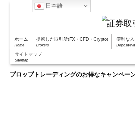
日本語
ホーム
提携した取引所(FX・CFD・Crypto)
便利な入
Home
Brokers
Deposit/Wi
サイトマップ
Sitemap
プロップトレーディングのお得なキャンペー