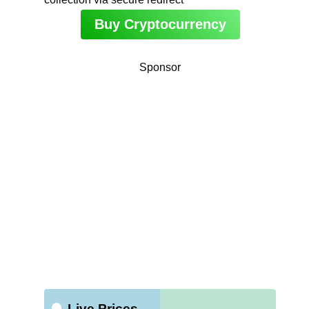
Buy Cryptocurrency
Sponsor
Live Prices