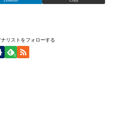
LinkedIn
Copy
アナリストをフォローする
0