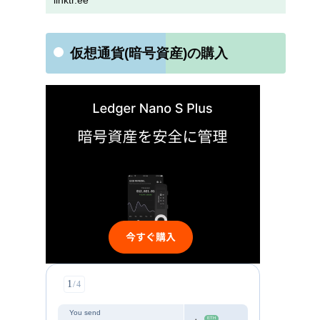
linktr.ee
仮想通貨(暗号資産)の購入