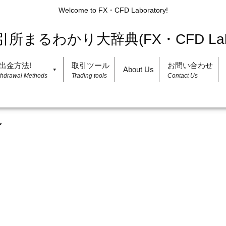
Welcome to FX・CFD Laboratory!
出金方法!
取引ツール
お問い合わせ
About Us
thdrawal Methods
Trading tools
Contact Us
ン