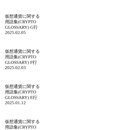
仮想通貨に関する
用語集(CRYPTO
GLOSSARY) G行
2025.02.05
仮想通貨に関する
用語集(CRYPTO
GLOSSARY) F行
2025.02.03
仮想通貨に関する
用語集(CRYPTO
GLOSSARY) E行
2025.01.12
仮想通貨に関する
用語集(CRYPTO