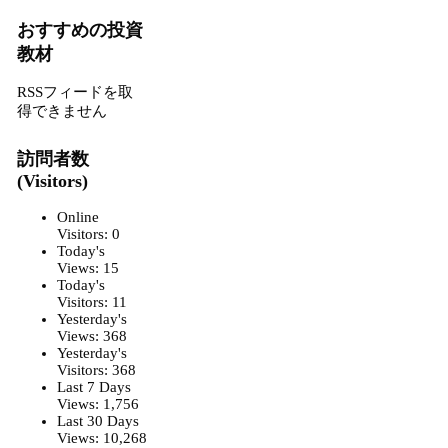
おすすめの投資
教材
RSSフィードを取
得できません
訪問者数
(Visitors)
Online
Visitors:
0
Today's
Views:
15
Today's
Visitors:
11
Yesterday's
Views:
368
Yesterday's
Visitors:
368
Last 7 Days
Views:
1,756
Last 30 Days
Views:
10,268