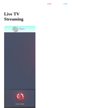
Live TV
Streaming