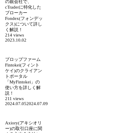
の親会社で、
cTraderに特化した
ブローカー
Fondex(フォンデッ
クス)について詳し
く解説！
214 views
2023.10.02
プロップファーム
Fintokei(フィント
ケイ)のクライアン
トポータル
「MyFintokei」の
使い方を詳しく解
説！
211 views
2024.07.05
2024.07.09
Axiory(アキシオリ
ー)の取引口座に関