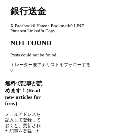
銀行送金
X
Facebook
0
Hatena Bookmark
0
LINE
Pinterest
LinkedIn
Copy
NOT FOUND
Posts could not be found.
トレーダー兼アナリストをフォローする
0
無料で記事が読
めます！(Read
new articles for
free.)
メールアドレスを
記入して登録して
おくと、更新され
た記事を登録した