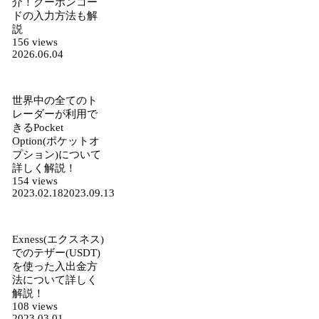
介！クーポンコー
ドの入力方法も解
説
156 views
2026.06.04
世界中の全てのト
レーダーが利用で
きるPocket
Option(ポケットオ
プション)について
詳しく解説！
154 views
2023.02.18
2023.09.13
Exness(エクスネス)
でのテザー(USDT)
を使った入出金方
法について詳しく
解説！
108 views
2023.03.01