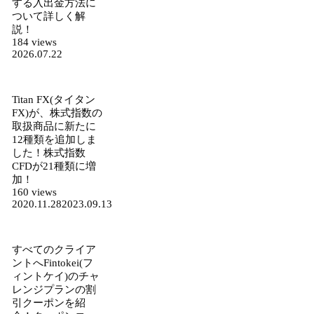
する入出金方法に
ついて詳しく解
説！
184 views
2026.07.22
Titan FX(タイタン
FX)が、株式指数の
取扱商品に新たに
12種類を追加しま
した！株式指数
CFDが21種類に増
加！
160 views
2020.11.28
2023.09.13
すべてのクライア
ントへFintokei(フ
ィントケイ)のチャ
レンジプランの割
引クーポンを紹