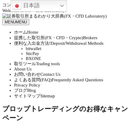
日本語
コンテンツへスキップ
Welcome to FX・CFD Laboratory!
MENU
MENU
ホーム
Home
提携した取引所(FX・CFD・Crypto)
Brokers
便利な入出金方法!
Deposit/Withdrawal Methods
bitwallet
SticPay
BXONE
取引ツール
Trading tools
About Us
お問い合わせ
Contact Us
よくある質問(FAQ)
Frequently Asked Questions
Privacy Policy
ブログ
Blog
サイトマップ
Sitemap
プロップトレーディングのお得なキャン
ペーン