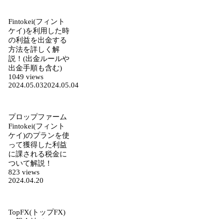
Fintokei(フィント
ケイ)を利用した時
の利益を出金する
方法を詳しく解
説！(出金ルールや
出金手順も含む)
1049 views
2024.05.03
2024.05.04
プロップファーム
Fintokei(フィント
ケイ)のプランを使
って獲得した利益
に課される税金に
ついて解説！
823 views
2024.04.20
TopFX(トップFX)