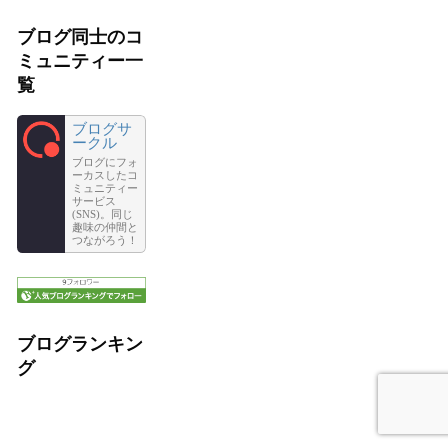
ブログ同士のコ
ミュニティー一
覧
ブログサ
ークル
ブログにフォ
ーカスしたコ
ミュニティー
サービス
(SNS)。同じ
趣味の仲間と
つながろう！
ブログランキン
グ