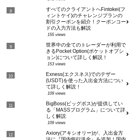
すべてのクライアントへFintokei(フ
ィントケイ)のチャレンジプランの
割引クーポンを紹介！クーポンコー
ドの入力方法も解説
155 views
世界中の全てのトレーダーが利用で
きるPocket Option(ポケットオプシ
ョン)について詳しく解説！
153 views
Exness(エクスネス)でのテザー
(USDT)を使った入出金方法につい
て詳しく解説！
109 views
BigBoss(ビッグボス)が提供してい
る「MASSプログラム」について詳
しく解説
109 views
Axiory(アキシオリー)が、入出金方
法に『国内銀行送金』を追加！国内