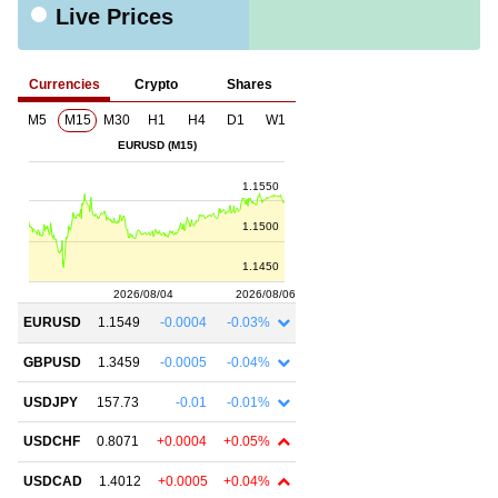
Live Prices