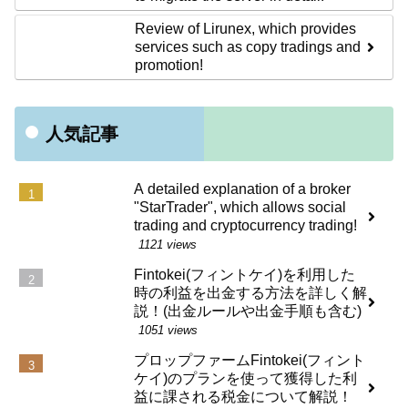
Review of Lirunex, which provides
services such as copy tradings and
promotion!
人気記事
A detailed explanation of a broker
"StarTrader", which allows social
trading and cryptocurrency trading!
1121 views
Fintokei(フィントケイ)を利用した
時の利益を出金する方法を詳しく解
説！(出金ルールや出金手順も含む)
1051 views
プロップファームFintokei(フィント
ケイ)のプランを使って獲得した利
益に課される税金について解説！