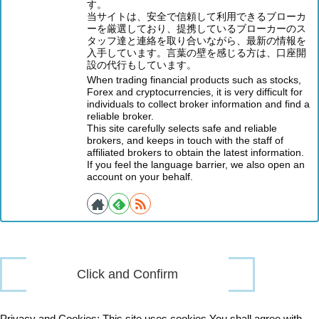
す。
当サイトは、安全で信頼して利用できるブローカ
ーを厳選しており、提携しているブローカーのス
タッフ達と連絡を取り合いながら、最新の情報を
入手しています。言葉の壁を感じる方は、口座開
設の代行もしています。
When trading financial products such as stocks,
Forex and cryptocurrencies, it is very difficult for
individuals to collect broker information and find a
reliable broker.
This site carefully selects safe and reliable
brokers, and keeps in touch with the staff of
affiliated brokers to obtain the latest information.
If you feel the language barrier, we also open an
account on your behalf.
Privacy and Cookies: This site uses cookies.You shall agree with