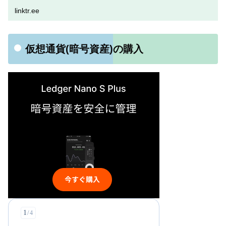
linktr.ee
仮想通貨(暗号資産)の購入