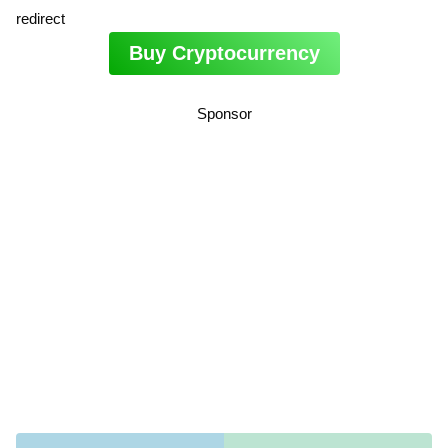
redirect
Buy Cryptocurrency
Sponsor