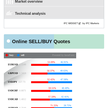
Market overview
Technical analysis
IFC WIDGET
by IFC Markets
Online SELL/BUY Quotes