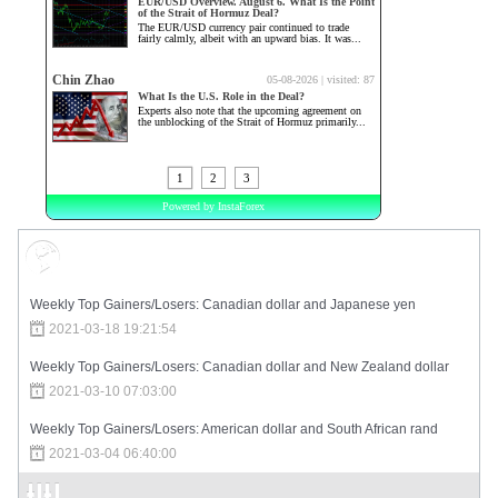
Market Sentiment
Weekly Top Gainers/Losers: Canadian dollar and Japanese yen
2021-03-18 19:21:54
Weekly Top Gainers/Losers: Canadian dollar and New Zealand dollar
2021-03-10 07:03:00
Weekly Top Gainers/Losers: American dollar and South African rand
2021-03-04 06:40:00