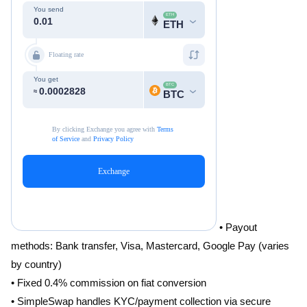
• Payout
methods: Bank transfer, Visa, Mastercard, Google Pay (varies
by country)
• Fixed 0.4% commission on fiat conversion
• SimpleSwap handles KYC/payment collection via secure