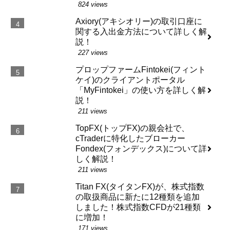
824 views
Axiory(アキシオリー)の取引口座に
関する入出金方法について詳しく解
説！
227 views
プロップファームFintokei(フィント
ケイ)のクライアントポータル
「MyFintokei」の使い方を詳しく解
説！
211 views
TopFX(トップFX)の親会社で、
cTraderに特化したブローカー
Fondex(フォンデックス)について詳
しく解説！
211 views
Titan FX(タイタンFX)が、株式指数
の取扱商品に新たに12種類を追加
しました！株式指数CFDが21種類
に増加！
171 views