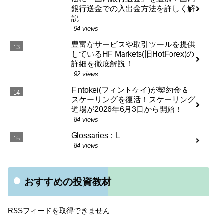
銀行送金での入出金方法を詳しく解
説
94 views
豊富なサービスや取引ツールを提供
しているHF Markets(旧HotForex)の
詳細を徹底解説！
92 views
Fintokei(フィントケイ)が契約金＆
スケーリングを復活！スケーリング
道場が2026年6月3日から開始！
84 views
Glossaries：L
84 views
おすすめの投資教材
RSSフィードを取得できません