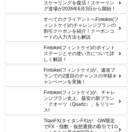
スケーリングを復活！スケーリン
グ道場が2026年6月3日から開始！
すべてのクライアントへFintokei(フ
ィントケイ)のチャレンジプランの
割引クーポンを紹介！クーポンコ
ードの入力方法も解説
Fintokei(フィントケイ)のポイント
ステージとその使い方について詳
しく解説！
Fintokei(フィントケイ)が、速攻プ
ランでの2度目のチャンスの半額キ
ャンペーンを実施！
Fintokei(フィントケイ)が、チャレ
ンジプラン史上、最安の新プラン
「クオーツ（Quartz）」をリリー
ス!
TitanFX(タイタンFX)が、GW限定
でFX・指数・仮想通貨の取引で1ロ