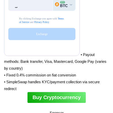
• Payout
methods: Bank transfer, Visa, Mastercard, Google Pay (varies
by country)
• Fixed 0.4% commission on fiat conversion
• SimpleSwap handles KYC/payment collection via secure
redirect
Buy Cryptocurrency
Sponsor