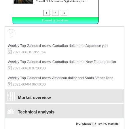
Market Sentiment
Weekly Top Gainers/Losers: Canadian dollar and Japanese yen
2021-03-18 19:21:54
Weekly Top Gainers/Losers: Canadian dollar and New Zealand dollar
2021-03-10 07:03:00
Weekly Top Gainers/Losers: American dollar and South African rand
2021-03-04 06:40:00
Market overview
Technical analysis
IFC WIDGET
by IFC Markets