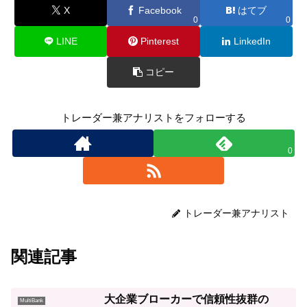
X
Facebook
はてブ
0
0
LINE
Pinterest
LinkedIn
コピー
トレーダー兼アナリストをフォローする
0
トレーダー兼アナリスト
関連記事
大企業ブローカーで信頼性抜群の
MultiBank