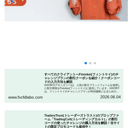
すべてのクライアントへFintokei(フィントケイ)のチ
ャレンジプランの割引クーポンを紹介！クーポンコー
ドの入力方法も解説
AXIORY(アキシオリー)は、人気の取引プラットフォームを使用し
た取引環境をFintokei(フィントケイ)に提供しています。AXIORY
は、フィントケイのチャレンジプランが特別価格になるためのク
ーポンを用意しています。この記事では、Fintokeiのチャレンジプ
2026.06.04
www.fxcfdlabo.com
ランを申し込むときのクーポンコードを入力して割引にする方法
を説明します。
TradersTrust(トレーダーズトラスト)のプロップファ
ーム「TradingCult(トレーディングカルト)」の割引
コードの使ったチャレンジの購入方法を解説！当サイ
トの限定プロモコードも提供中！