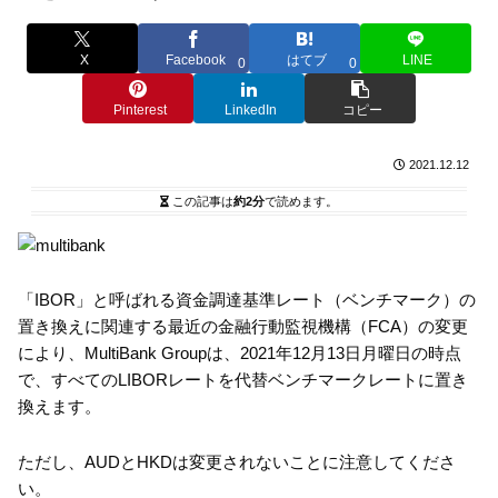
X
Facebook
はてブ
LINE
0
0
Pinterest
LinkedIn
コピー
2021.12.12
この記事は
約2分
で読めます。
「IBOR」と呼ばれる資金調達基準レート（ベンチマーク）の
置き換えに関連する最近の金融行動監視機構（FCA）の変更
により、MultiBank Groupは、2021年12月13日月曜日の時点
で、すべてのLIBORレートを代替ベンチマークレートに置き
換えます。
ただし、AUDとHKDは変更されないことに注意してくださ
い。