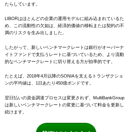
たらしています。
LIBORはほとんどの企業の運用モデルに組み込まれているた
め、この流動性の欠如は、経済的価値の移転または契約の不
満のリスクを生み出しました。
したがって、新しいベンチマークレートは銀行がオーバーナ
イトファンドで支払うレートに基づいているため、より流動
的なベンチマークレートに切り替える方が効率的です。
たとえば、2018年4月以降のSONIAを支えるトランザクショ
ンの平均値は、1日あたり450億ポンドです。
翌日払いの資金調達プロセスは変更されず、MultiBankGroup
は新しいベンチマークレートの変更に基づいて料金を更新し
続けます。