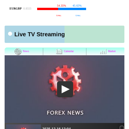
Live TV Streaming