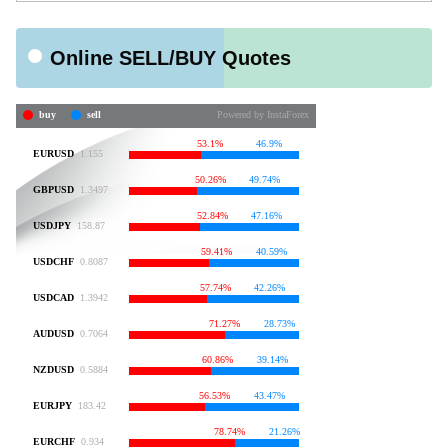
Online SELL/BUY Quotes