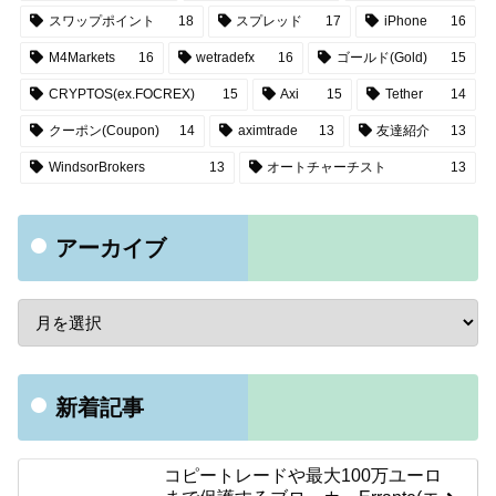
スワップポイント
18
スプレッド
17
iPhone
16
M4Markets
16
wetradefx
16
ゴールド(Gold)
15
CRYPTOS(ex.FOCREX)
15
Axi
15
Tether
14
クーポン(Coupon)
14
aximtrade
13
友達紹介
13
WindsorBrokers
13
オートチャーチスト
13
アーカイブ
新着記事
コピートレードや最大100万ユーロ