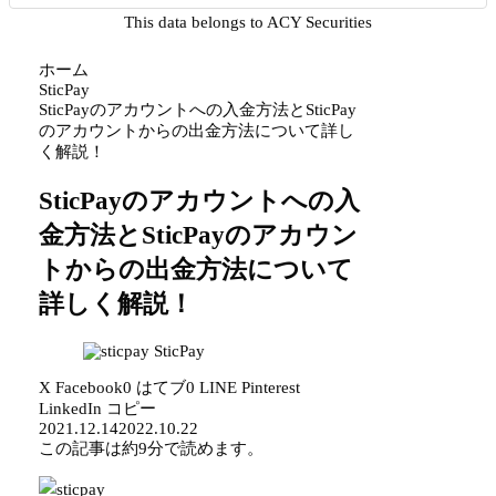
This data belongs to ACY Securities
ホーム
SticPay
SticPayのアカウントへの入金方法とSticPay
のアカウントからの出金方法について詳し
く解説！
SticPayのアカウントへの入
金方法とSticPayのアカウン
トからの出金方法について
詳しく解説！
SticPay
X
Facebook
0
はてブ
0
LINE
Pinterest
LinkedIn
コピー
2021.12.14
2022.10.22
この記事は
約9分
で読めます。