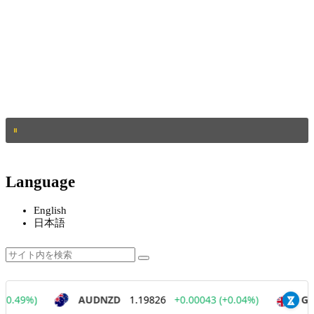
Language
English
日本語