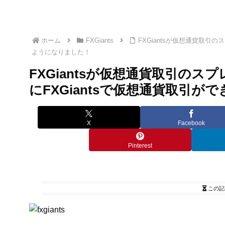
ホーム
FXGiants
FXGiantsが仮想通貨取引
ようになりました！
FXGiantsが仮想通貨取引の
にFXGiantsで仮想通貨取引
X
Facebook
Pinterest
この記