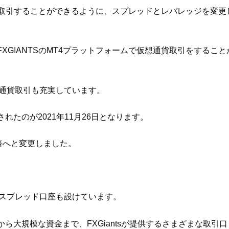
貨を取引することができるように、スプレッドとレバレッジを変更
XGIANTSのMT4プラットフォームで仮想通貨取引をすること
通貨取引も充実しています。
たのが2021年11月26日となります。
倍へと変更しました。
固定スプレッド口座も設けています。
大規模な資金まで、FXGiantsが提供するさまざまな取引口