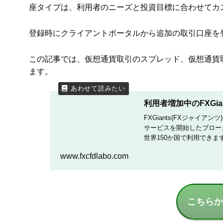
座タイプは、利用者のニーズと投資目標に合わせてカ
登録時にクライアントポータルから追加の取引口座を
この記事では、仮想通貨取引のスプレッド、仮想通貨
ます。
利用者増加中のFXGi
FXGiants(FXジャイ
サービスを開始したブローカー
世界150か国で利用できます。
www.fxcfdlabo.com
こちらか