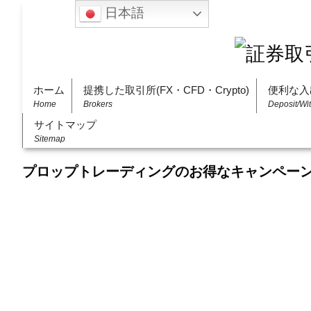
日本語
ホーム
提携した取引所(FX・CFD・Crypto)
便利な入
Home
Brokers
Deposit/Wi
サイトマップ
Sitemap
プロップトレーディングのお得なキャンペー