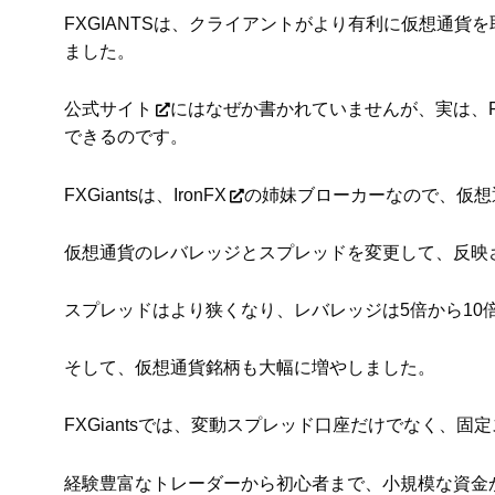
FXGIANTSは、クライアントがより有利に仮想通
ました。
公式サイト
にはなぜか書かれていませんが、実は、F
できるのです。
FXGiantsは、
IronFX
の姉妹ブローカーなので、仮想
仮想通貨のレバレッジとスプレッドを変更して、反映され
スプレッドはより狭くなり、レバレッジは5倍から10
そして、仮想通貨銘柄も大幅に増やしました。
FXGiantsでは、変動スプレッド口座だけでなく、
経験豊富なトレーダーから初心者まで、小規模な資金から