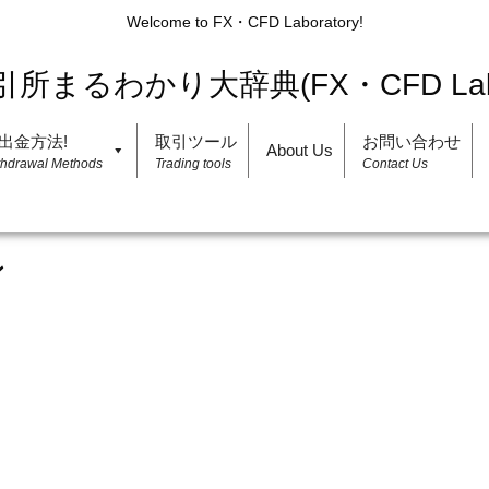
Welcome to FX・CFD Laboratory!
出金方法!
取引ツール
お問い合わせ
About Us
thdrawal Methods
Trading tools
Contact Us
ン