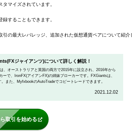
スタマイズされています。
登録することもできます。
取引の最大レバレッジ、追加された仮想通貨ペアについて紹介
ants(FXジャイアンツ)について詳しく解説！
アンツ)は、オーストラリアと英国の両方で2015年に設立され、2016年から
で、IronFX(アイアンFX)の姉妹ブローカーです。FXGiantsは、
また、MyfxbookのAutoTradeでコピートレードできます。
2021.12.02
ら取引を始める