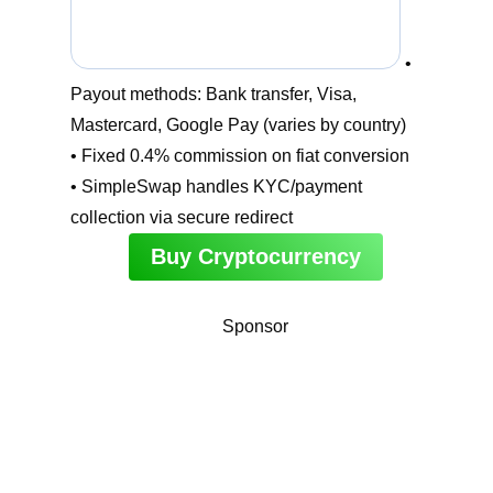
•
Payout methods: Bank transfer, Visa,
Mastercard, Google Pay (varies by country)
• Fixed 0.4% commission on fiat conversion
• SimpleSwap handles KYC/payment
collection via secure redirect
Buy Cryptocurrency
Sponsor