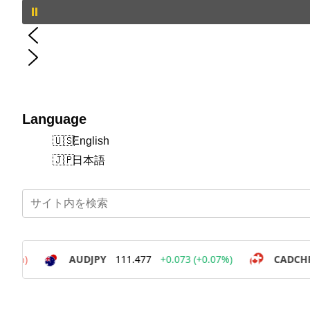
Language
English
日本語