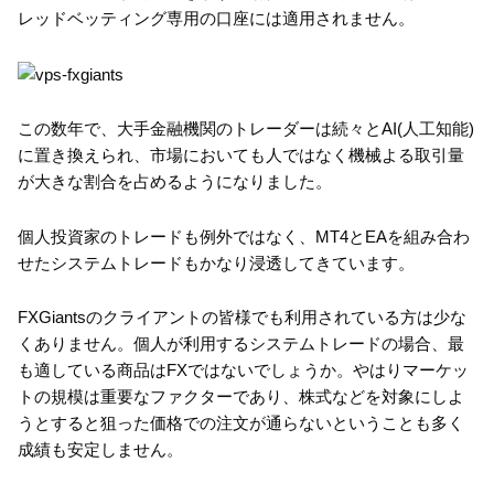
レッドベッティング専用の口座には適用されません。
この数年で、大手金融機関のトレーダーは続々とAI(人工知能)
に置き換えられ、市場においても人ではなく機械よる取引量
が大きな割合を占めるようになりました。
個人投資家のトレードも例外ではなく、MT4とEAを組み合わ
せたシステムトレードもかなり浸透してきています。
FXGiantsのクライアントの皆様でも利用されている方は少な
くありません。個人が利用するシステムトレードの場合、最
も適している商品はFXではないでしょうか。やはりマーケッ
トの規模は重要なファクターであり、株式などを対象にしよ
うとすると狙った価格での注文が通らないということも多く
成績も安定しません。