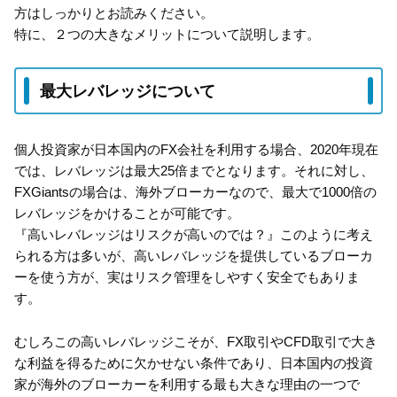
方はしっかりとお読みください。
特に、２つの大きなメリットについて説明します。
最大レバレッジについて
個人投資家が日本国内のFX会社を利用する場合、2020年現在
では、レバレッジは最大25倍までとなります。それに対し、
FXGiantsの場合は、海外ブローカーなので、最大で1000倍の
レバレッジをかけることが可能です。
『高いレバレッジはリスクが高いのでは？』このように考え
られる方は多いが、高いレバレッジを提供しているブローカ
ーを使う方が、実はリスク管理をしやすく安全でもありま
す。
むしろこの高いレバレッジこそが、FX取引やCFD取引で大き
な利益を得るために欠かせない条件であり、日本国内の投資
家が海外のブローカーを利用する最も大きな理由の一つで