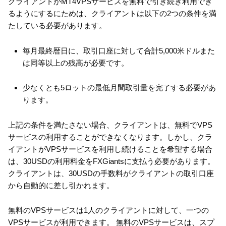
クライアントがMT4VPSサービスを無料で引き続き利用でき
るようにするにためは、クライアントは以下の2つの条件を満
たしている必要があります。
毎月最終暦日に、取引口座に対して合計5,000米ドルまた
は同等以上の残高が必要です。
少なくとも5ロットの最低月間取引量を完了する必要があ
ります。
上記の条件を満たさない場合、クライアントは、無料でVPS
サービスの利用することができなくなります。しかし、クラ
イアントがVPSサービスを利用し続けることを希望する場合
は、30USDの利用料金をFXGiantsに支払う必要があります。
クライアントは、30USDの手数料がクライアントの取引口座
から自動的に差し引かれます。
無料のVPSサービスは1人のクライアントに対して、一つの
VPSサービスが利用できます。 無料のVPSサービスは、スプ