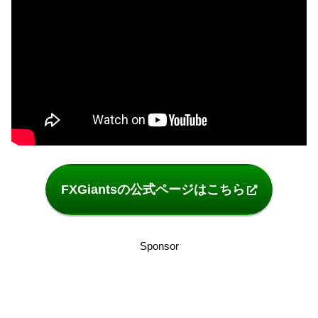
FXGiantsの公式ページはこちら
Sponsor