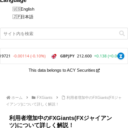
English
日本語
This data belongs to ACY Securities
ホーム
FXGiants
利用者増加中のFXGiants(FXジャ
イアンツ)について詳しく解説！
利用者増加中のFXGiants(FXジャイアン
ツ)について詳しく解説！