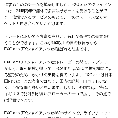
供するためのチームを構築しました。FXGiantsのクライアン
トは、24時間年中無休で多言語サポートを受けることがで
き、信頼できるサービスのもとで、一切のストレスなくマー
ケットと向き合っていただけます。
トレードにおいても豊富な商品と、有利な条件での売買を行
うことができます。これが150以上の国の投資家から
FXGiants(FXジャイアンツ)が選ばれる理由です。
FXGiants(FXジャイアンツ)はトレーダーの間で、スプレッド
が低く、取引環境が透明で、FCAまたはASICの規制機関によ
る監視のため、かなりの支持を得ています。 FXGiantsは日本
国内では、まだ有名ではなく、国内の評判・口コミも少な
く、不安な面も多いと思います。しかし、外国では、特に、
イギリスでは評判が高いブローカーの一つであり、その点で
は評価できます。
FXGiants(FXジャイアンツ)がWebサイトで、ライブチャット