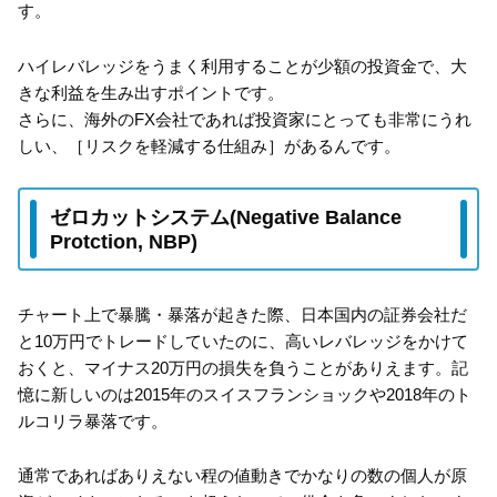
す。
ハイレバレッジをうまく利用することが少額の投資金で、大
きな利益を生み出すポイントです。
さらに、海外のFX会社であれば投資家にとっても非常にうれ
しい、［リスクを軽減する仕組み］があるんです。
ゼロカットシステム(Negative Balance
Protction, NBP)
チャート上で暴騰・暴落が起きた際、日本国内の証券会社だ
と10万円でトレードしていたのに、高いレバレッジをかけて
おくと、マイナス20万円の損失を負うことがありえます。記
憶に新しいのは2015年のスイスフランショックや2018年のト
ルコリラ暴落です。
通常であればありえない程の値動きでかなりの数の個人が原