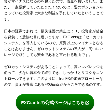
資がマイナスになるのを超えたので、借金を負いました。ま
た、一点誤解していただきたくないのは、逆のポジションを
とっていた投資家は大きな利益を手にしていたということで
す。
日本の証券であれば、損失保護の禁止により、投資家が借金
を背負って悲惨な目に遭いますが、FXGiantsは「ゼロカット
システム」を導入しているので、原資以上のマイナスとなる
ことはありません。ゼロカットシステムの導入が、高いレバ
レッジで取引しても安全であると言われる理由です。
ゼロカットシステムがあることによって、高いレバレッジを
使って、少ない資本金で取引でき、しっかりとリスクをコン
トロールできます。このように、IronFXの姉妹ブローカーな
ので、資金が豊富にあるFXGiantsだからこそできるのです。
FXGiantsの公式ページはこちら