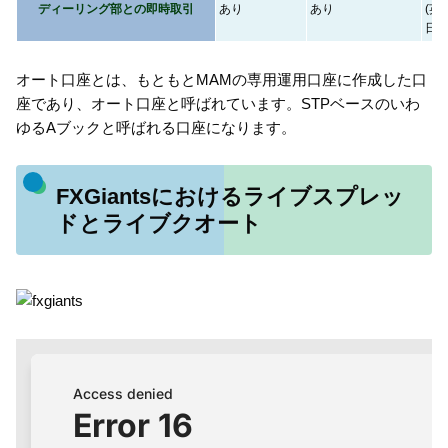
ディーリング部との即時取引
あり
あり
(英
日本
オート口座とは、もともとMAMの専用運用口座に作成した口
座であり、オート口座と呼ばれています。STPベースのいわ
ゆるAブックと呼ばれる口座になります。
FXGiantsにおけるライブスプレッ
ドとライブクオート