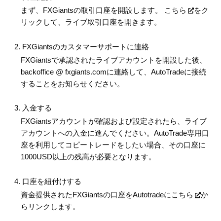
まず、FXGiantsの取引口座を開設します。
こちら
をク
リックして、ライブ取引口座を開きます。
FXGiantsのカスタマーサポートに連絡
FXGiantsで承認されたライブアカウントを開設した後、
backoffice @ fxgiants.comに連絡して、AutoTradeに接続
することをお知らせください。
入金する
FXGiantsアカウントが確認および設定されたら、ライブ
アカウントへの入金に進んでください。AutoTrade専用口
座を利用してコピートレードをしたい場合、その口座に
1000USD以上の残高が必要となります。
口座を紐付けする
資金提供されたFXGiantsの口座をAutotradeに
こちら
か
らリンクします。