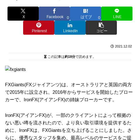
X
Facebook
はてブ
LINE
0
0
Pinterest
LinkedIn
コピー
2021.12.02
この記事は
約18分
で読めます。
FXGiants(FXジャイアンツ)は、オーストラリアと英国の両方
で2015年に設立され、2016年からサービスを開始したブロー
カーで、IronFX(アイアンFX)の姉妹ブローカーです。
IronFX(アイアンFX)が、一部のクライアントによって根拠の
ない悪い噂を流されたので、より良い取引環境を提供するた
めに、IronFXは、FXGiantsを立ち上げることにしました。さ
らに、優秀なスタッフを集め、最高レベルのサービスをご提