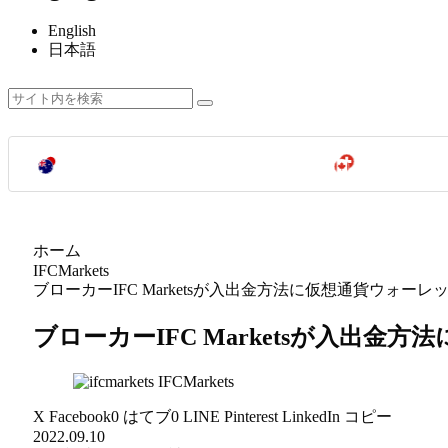
English
日本語
ホーム
IFCMarkets
ブローカーIFC Marketsが入出金方法に仮想通貨ウォーレ
ブローカーIFC Marketsが入出金
IFCMarkets
X
Facebook
0
はてブ
0
LINE
Pinterest
LinkedIn
コピー
2022.09.10