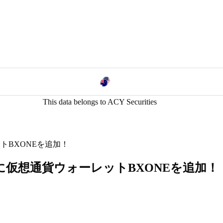
This data belongs to ACY Securities
ットBXONEを追加！
方法に仮想通貨ウォーレットBXONEを追加！