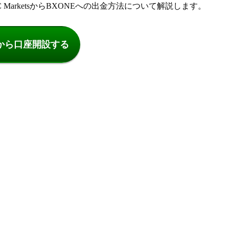
FC MarketsからBXONEへの出金方法について解説します。
から口座開設する