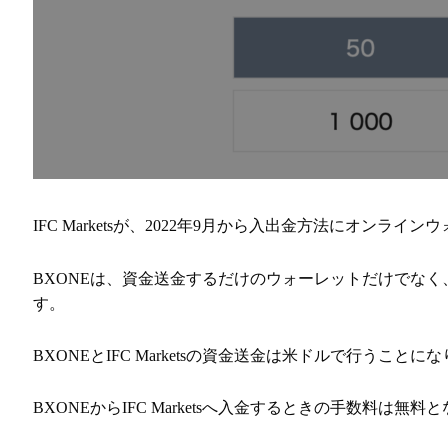
IFC Marketsが、2022年9月から入出金方法にオンラ
BXONEは、資金送金するだけのウォーレットだけでな
す。
BXONEとIFC Marketsの資金送金は米ドルで行うことに
BXONEからIFC Marketsへ入金するときの手数料は無料