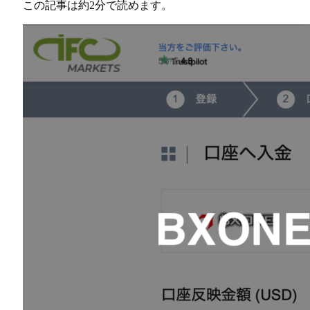
この記事は
約2分
で読めます。