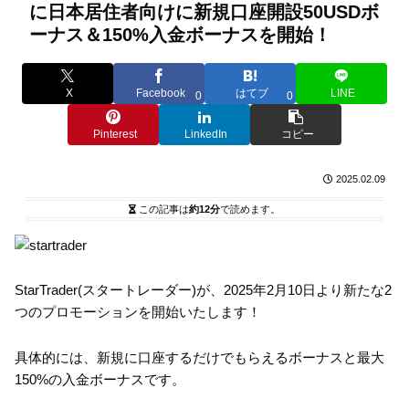
に日本居住者向けに新規口座開設50USDボ
ーナス＆150%入金ボーナスを開始！
X
Facebook
はてブ
LINE
0
0
Pinterest
LinkedIn
コピー
2025.02.09
この記事は
約12分
で読めます。
StarTrader(スタートレーダー)が、2025年2月10日より新たな2
つのプロモーションを開始いたします！
具体的には、新規に口座するだけでもらえるボーナスと最大
150%の入金ボーナスです。