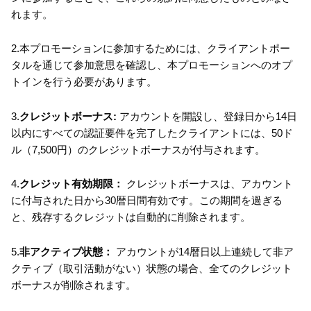
れます。
2.本プロモーションに参加するためには、クライアントポー
タルを通じて参加意思を確認し、本プロモーションへのオプ
トインを行う必要があります。
3.
クレジットボーナス:
アカウントを開設し、登録日から14日
以内にすべての認証要件を完了したクライアントには、50ド
ル（7,500円）のクレジットボーナスが付与されます。
4.
クレジット有効期限：
クレジットボーナスは、アカウント
に付与された日から30暦日間有効です。この期間を過ぎる
と、残存するクレジットは自動的に削除されます。
5.
非アクティブ状態：
アカウントが14暦日以上連続して非ア
クティブ（取引活動がない）状態の場合、全てのクレジット
ボーナスが削除されます。