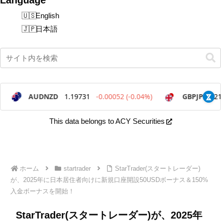
English
日本語
This data belongs to ACY Securities
ホーム
startrader
StarTrader(スタートレーダー)
が、2025年に日本居住者向けに新規口座開設50USDボーナス＆150%
入金ボーナスを開始！
StarTrader(スタートレーダー)が、2025年