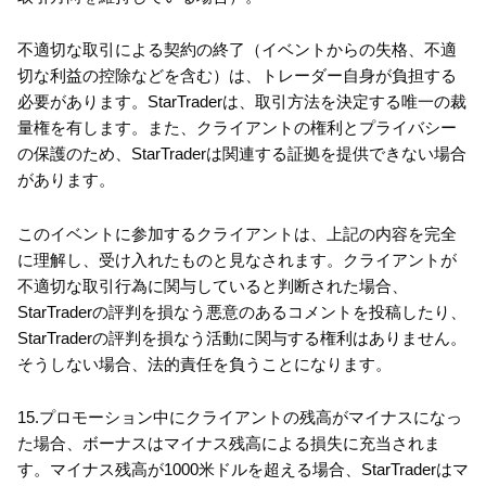
不適切な取引による契約の終了（イベントからの失格、不適
切な利益の控除などを含む）は、トレーダー自身が負担する
必要があります。StarTraderは、取引方法を決定する唯一の裁
量権を有します。また、クライアントの権利とプライバシー
の保護のため、StarTraderは関連する証拠を提供できない場合
があります。
このイベントに参加するクライアントは、上記の内容を完全
に理解し、受け入れたものと見なされます。クライアントが
不適切な取引行為に関与していると判断された場合、
StarTraderの評判を損なう悪意のあるコメントを投稿したり、
StarTraderの評判を損なう活動に関与する権利はありません。
そうしない場合、法的責任を負うことになります。
15.プロモーション中にクライアントの残高がマイナスになっ
た場合、ボーナスはマイナス残高による損失に充当されま
す。マイナス残高が1000米ドルを超える場合、StarTraderはマ