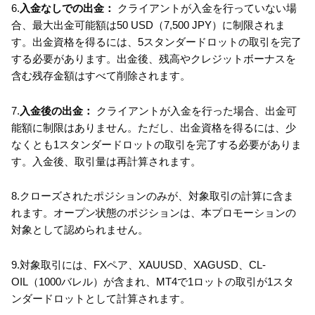
6.
入金なしでの出金：
クライアントが入金を行っていない場
合、最大出金可能額は50 USD（7,500 JPY）に制限されま
す。出金資格を得るには、5スタンダードロットの取引を完了
する必要があります。出金後、残高やクレジットボーナスを
含む残存金額はすべて削除されます。
7.
入金後の出金：
クライアントが入金を行った場合、出金可
能額に制限はありません。ただし、出金資格を得るには、少
なくとも1スタンダードロットの取引を完了する必要がありま
す。入金後、取引量は再計算されます。
8.クローズされたポジションのみが、対象取引の計算に含ま
れます。オープン状態のポジションは、本プロモーションの
対象として認められません。
9.対象取引には、FXペア、XAUUSD、XAGUSD、CL-
OIL（1000バレル）が含まれ、MT4で1ロットの取引が1スタ
ンダードロットとして計算されます。