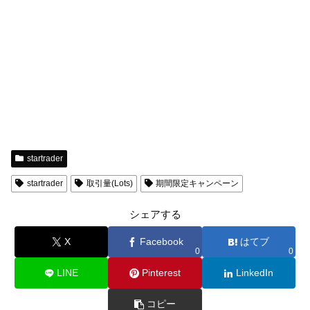
startrader
startrader
取引量(Lots)
期間限定キャンペーン
シェアする
X
Facebook
はてブ
0
0
LINE
Pinterest
LinkedIn
コピー