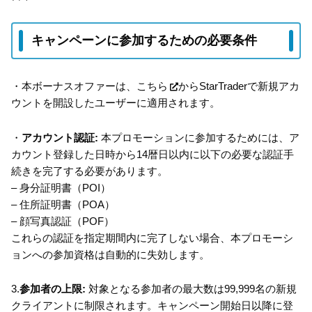
キャンペーンに参加するための必要条件
・本ボーナスオファーは、
こちら
からStarTraderで新規アカ
ウントを開設したユーザーに適用されます。
・
アカウント認証:
本プロモーションに参加するためには、ア
カウント登録した日時から14暦日以内に以下の必要な認証手
続きを完了する必要があります。
– 身分証明書（POI）
– 住所証明書（POA）
– 顔写真認証（POF）
これらの認証を指定期間内に完了しない場合、本プロモーシ
ョンへの参加資格は自動的に失効します。
3.
参加者の上限:
対象となる参加者の最大数は99,999名の新規
クライアントに制限されます。キャンペーン開始日以降に登