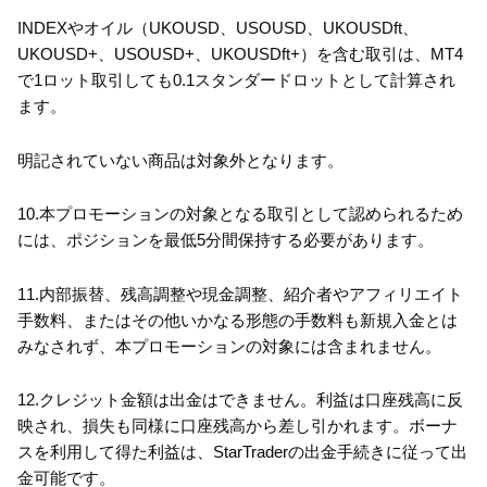
INDEXやオイル（UKOUSD、USOUSD、UKOUSDft、
UKOUSD+、USOUSD+、UKOUSDft+）を含む取引は、MT4
で1ロット取引しても0.1スタンダードロットとして計算され
ます。
明記されていない商品は対象外となります。
10.本プロモーションの対象となる取引として認められるため
には、ポジションを最低5分間保持する必要があります。
11.内部振替、残高調整や現金調整、紹介者やアフィリエイト
手数料、またはその他いかなる形態の手数料も新規入金とは
みなされず、本プロモーションの対象には含まれません。
12.クレジット金額は出金はできません。利益は口座残高に反
映され、損失も同様に口座残高から差し引かれます。ボーナ
スを利用して得た利益は、StarTraderの出金手続きに従って出
金可能です。