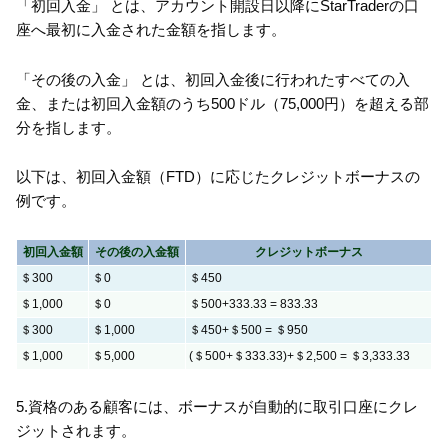
「初回入金」 とは、アカウント開設日以降にStarTraderの口
座へ最初に入金された金額を指します。
「その後の入金」 とは、初回入金後に行われたすべての入
金、または初回入金額のうち500ドル（75,000円）を超える部
分を指します。
以下は、初回入金額（FTD）に応じたクレジットボーナスの
例です。
初回入金額
その後の入金額
クレジットボーナス
＄300
＄0
＄450
＄1,000
＄0
＄500+333.33 = 833.33
＄300
＄1,000
＄450+＄500 = ＄950
＄1,000
＄5,000
(＄500+＄333.33)+＄2,500 = ＄3,333.33
5.資格のある顧客には、ボーナスが自動的に取引口座にクレ
ジットされます。