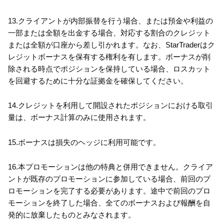
13.クライアントが内部振替を行う場合、または預金や利益の
一部または全額を出金する場合、対応する割合のクレジット
または全額が口座から差し引かれます。なお、StarTraderはク
レジットボーナスを保有する権利を有します。ボーナスが削
除される時点でポジションを保持している場合、ロスカット
を回避するために十分な証拠金を確保してください。
14.クレジットを利用して開設されたポジションにおける取引
量は、ボーナス計算のみに使用されます。
15.ボーナスは損失のヘッジに利用可能です。
16.本プロモーションは他の特典と併用できません。クライア
ントが既存のプロモーションに参加している場合、前回のプ
ロモーションを完了する必要があります。途中で前回のプロ
モーションを終了した場合、全てのボーナスおよび報酬を自
発的に放棄したものとみなされます。