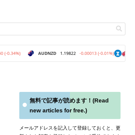
無料で記事が読めます！(Read
new articles for free.)
て
メールアドレスを記入して登録しておくと、更