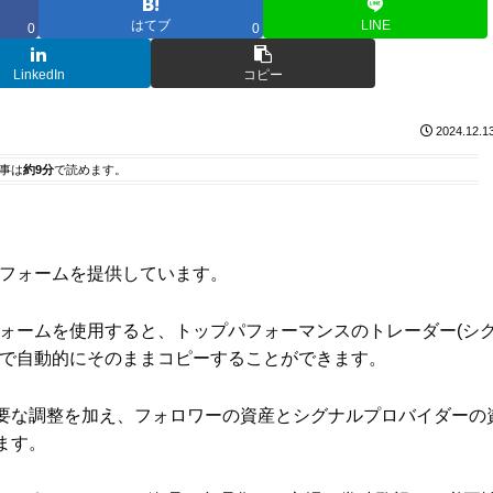
はてブ
LINE
0
0
LinkedIn
コピー
2024.12.1
事は
約9分
で読めます。
ラットフォームを提供しています。
ラットフォームを使用すると、トップパフォーマンスのトレーダー(シ
ムで自動的にそのままコピーすることができます。
要な調整を加え、フォロワーの資産とシグナルプロバイダーの
ます。