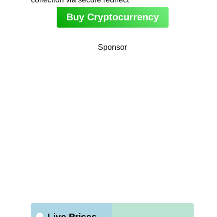
Buy Cryptocurrency
Sponsor
Live Prices