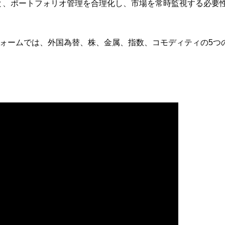
用すると、ポートフォリオ管理を合理化し、市場を常時監視する必要
ラットフォームでは、外国為替、株、金属、指数、コモディティの5つ