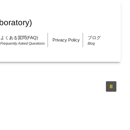
よくある質問(FAQ)
ブログ
Privacy Policy
Frequently Asked Questions
Blog