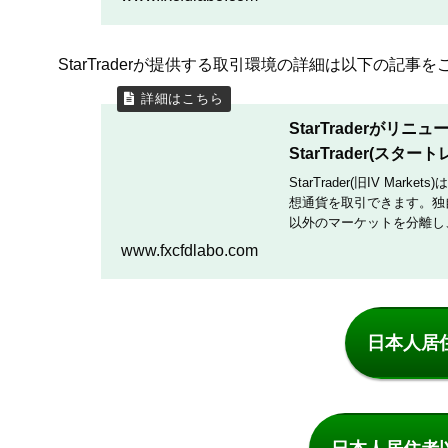
StarTraderが提供する取引環境の詳細は以下の記事
StarTraderが
StarTrader(ス
StarTrader(旧IV Ma
想通貨を取引できます。独
以外のマーケットを分離し、sta
っております。取引すると
www.fxcfdlabo.com
日本人居