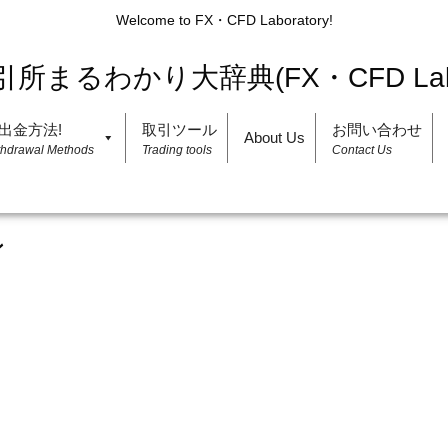
Welcome to FX・CFD Laboratory!
出金方法!
取引ツール
お問い合わせ
About Us
thdrawal Methods
Trading tools
Contact Us
ン