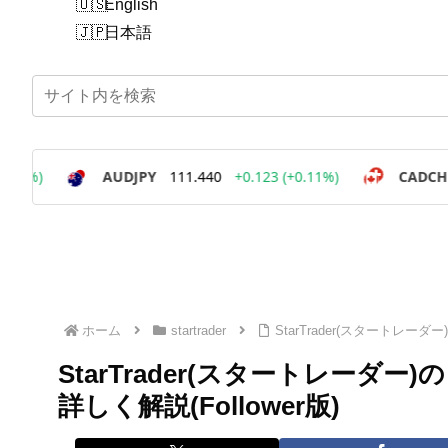
English
日本語
ホーム
startrader
StarTrader(スタートレー
StarTrader(スタートレー
詳しく解説(Follower版)