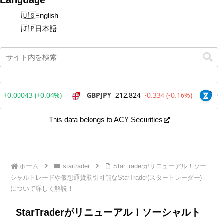
English
日本語
This data belongs to ACY Securities
ホーム
startrader
StarTraderがリニューアル！ソー
シャルトレードや仮想通貨取引可能なStarTrader(スタートレーダー)
について詳しく解説！
StarTraderがリニューアル！ソーシャルト