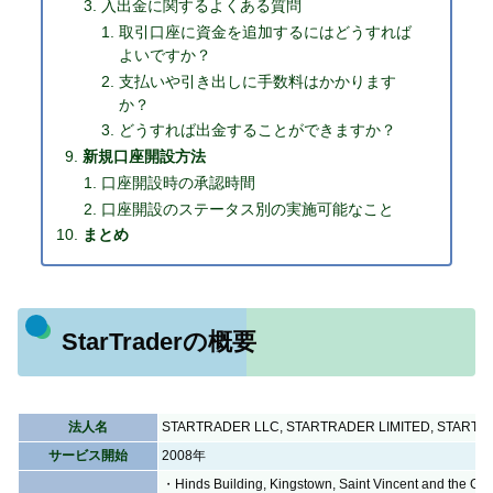
入出金に関するよくある質問
取引口座に資金を追加するにはどうすれば
よいですか？
支払いや引き出しに手数料はかかります
か？
どうすれば出金することができますか？
新規口座開設方法
口座開設時の承認時間
口座開設のステータス別の実施可能なこと
まとめ
StarTraderの概要
法人名
STARTRADER LLC, STARTRADER LIMITED, STARTRA
サービス開始
2008年
・Hinds Building, Kingstown, Saint Vincent and the Gr