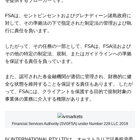
を提供するブローカーです。
FSAは、セントビンセントおよびグレナディーン諸島政府に
対して、その準拠法の下で指定された制定法の管理および執
行に責任を負います。
したがって、その任務の一部として、FSAは、FSA法および
その他の特定の制定法、規制、またはガイドラインへの準拠
を保証する責任を負っています。
また、認可された各金融機関が適切に管理され、財務的に健
全な状態を維持することを保証する責任もあります。 したが
って、FSAには、クライアントを保護する目的で規制対象の
事業体の業務に介入する権限があります。
Financial Services Authority (SVGFSA) under Number 228 LLC 2019
IV INTERNATIONAL PTY LTDは、オーストラリア証券投資委