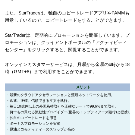
また、StarTraderは、独自のコピートレードアプリやPAMMも
用意しているので、コピートレードをすることができます。
StarTraderは、定期的にプロモーションを開催しています。プ
ロモーションは、クライアントポータルの「アクティビティ
センター」をクリックすると、閲覧することができます。
オンラインカスタマーサービスは、月曜から金曜の9時から18
時（GMT+8）まで利用することができます。
メリット
・最新のクラウドアクセラレーションと流通ネットワークを使用。
・迅速、正確、信頼できる注文を執行。
・毎日10億件以上の外国為替取引を正確なレートで99.6%まで取引。
・何十もの異なる流動性プロバイダー(世界のトップティアーズ銀行)と提携し
・独自のコピートレードを用意
・ボーナスプロモーションを実施
・原油とコモディティーのスワップが高め