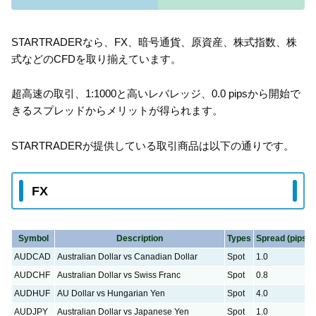
STARTRADERなら、FX、暗号通貨、原資産、株式指数、株
式などのCFDを取り揃えています。
超高速の取引、1:1000と高いレバレッジ、0.0 pipsから開始で
きるスプレッドからメリットが得られます。
STARTRADERが提供している取引商品は以下の通りです。
FX
Symbol
Description
Types
Spread (pips)
AUDCAD
Australian Dollar vs Canadian Dollar
Spot
1.0
AUDCHF
Australian Dollar vs Swiss Franc
Spot
0.8
AUDHUF
AU Dollar vs Hungarian Yen
Spot
4.0
AUDJPY
Australian Dollar vs Japanese Yen
Spot
1.0