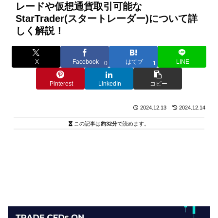
レードや仮想通貨取引可能な
StarTrader(スタートレーダー)について詳
しく解説！
X
Facebook
はてブ
LINE
0
1
Pinterest
LinkedIn
コピー
2024.12.13
2024.12.14
この記事は
約32分
で読めます。