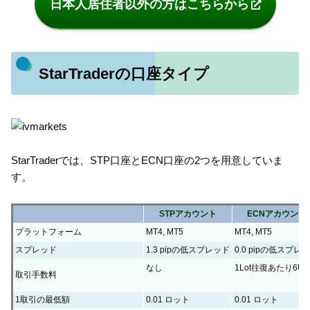
日本人居住者以外の方はこちらから
StarTraderの口座タイプ
StarTraderでは、STP口座とECN口座の2つを用意していま
す。
STPアカウント
ECNアカウント
プラットフォーム
MT4, MT5
MT4, MT5
スプレッド
1.3 pipの低スプレッド
0.0 pipの低スプレ
なし
1Lot往復あたり6US
取引手数料
1取引の最低額
0.01 ロット
0.01 ロット