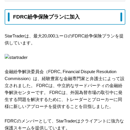
FDRC紛争保険プランに加入
StarTraderは、最大20,000ユーロのFDRC紛争保険プランを提
供しています。
金融紛争解決委員会（FDRC, Financial Dispute Resolution
Commission）は、経験豊富な金融専門家と弁護士によって設
立されました。 FDRCは、中立的なサードパーティの金融紛
争解決センターです。 FDRCは、外国為替市場の取引中に発
生する問題を解決するために、トレーダーとブローカーに同
様に新しいアプローチを提供することを目指しました。
FDRCのメンバーとして、StarTraderはクライアントに強力な
保護スキームを提供しています。