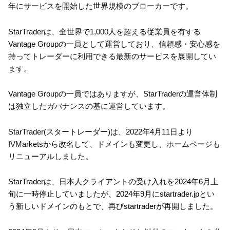
年にサービスを開始した世界規模のブローカーです。
StarTraderは、全世界で1,000人を超える従業員を有する
Vantage Groupの一員として運営しており、信頼感・安心感を
持ってトレーダーに利用できる最新のサービスを展開してい
ます。
Vantage Groupの一員ではありますが、StarTraderの運営体制
は独立したガバナンスの基に運営しています。
StarTrader(スタートレーダー)は、2022年4月11日より
IVMarketsから改名して、ドメインも変更し、ホームページも
リニューアルしました。
StarTraderは、日本人クライアントの受け入れを2024年6月上
旬に一時停止していましたが、2024年9月にstartrader.jpとい
う新しいドメインのもとで、再びstartraderが再開しました。