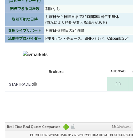
(コピー・トレード)
開設できる口座数
制限なし
月曜日から日曜日まで24時間365日年中無休
取引可能な日時
(市況により時期が変わる場合がある)
専用ライブサポート
月曜日-金曜日の24時間
流動性プロバイダー
Pモルガン・チェース、BNPパリバ、Citibankなど