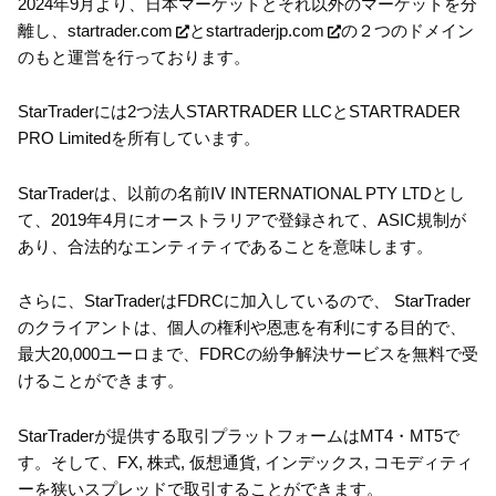
2024年9月より、日本マーケットとそれ以外のマーケットを分
離し、
startrader.com
と
startraderjp.com
の２つのドメイン
のもと運営を行っております。
StarTraderには2つ法人STARTRADER LLCとSTARTRADER
PRO Limitedを所有しています。
StarTraderは、以前の名前IV INTERNATIONAL PTY LTDとし
て、2019年4月にオーストラリアで登録されて、ASIC規制が
あり、合法的なエンティティであることを意味します。
さらに、StarTraderはFDRCに加入しているので、 StarTrader
のクライアントは、個人の権利や恩恵を有利にする目的で、
最大20,000ユーロまで、FDRCの紛争解決サービスを無料で受
けることができます。
StarTraderが提供する取引プラットフォームはMT4・MT5で
す。そして、FX, 株式, 仮想通貨, インデックス, コモディティ
ーを狭いスプレッドで取引することができます。