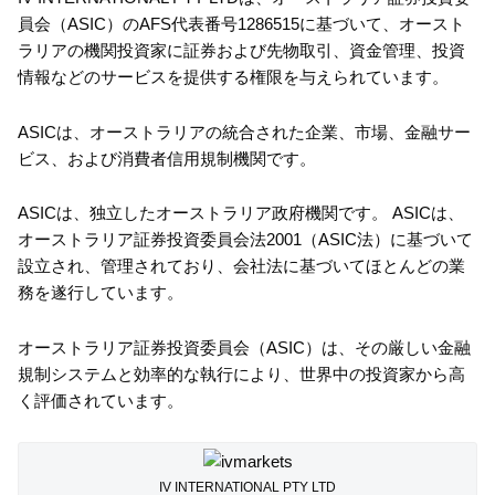
員会（ASIC）のAFS代表番号1286515に基づいて、オースト
ラリアの機関投資家に証券および先物取引、資金管理、投資
情報などのサービスを提供する権限を与えられています。
ASICは、オーストラリアの統合された企業、市場、金融サー
ビス、および消費者信用規制機関です。
ASICは、独立したオーストラリア政府機関です。 ASICは、
オーストラリア証券投資委員会法2001（ASIC法）に基づいて
設立され、管理されており、会社法に基づいてほとんどの業
務を遂行しています。
オーストラリア証券投資委員会（ASIC）は、その厳しい金融
規制システムと効率的な執行により、世界中の投資家から高
く評価されています。
IV INTERNATIONAL PTY LTD