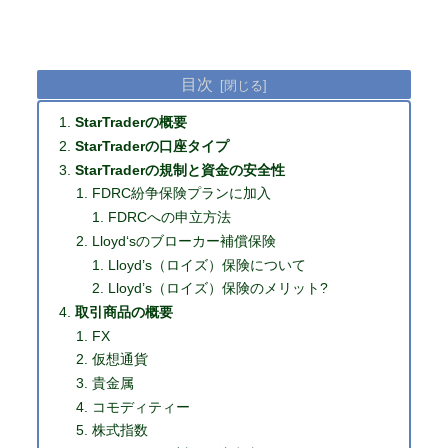
目次
StarTraderの概要
StarTraderの口座タイプ
StarTraderの規制と資金の安全性
FDRC紛争保険プランに加入
FDRCへの申立方法
Lloyd‘sのブローカー補償保険
Lloyd’s（ロイズ）保険について
Lloyd’s（ロイズ）保険のメリット?
取引商品の概要
FX
仮想通貨
貴金属
コモディティー
株式指数