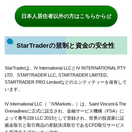
日本人居住者以外の方はこちらから
StarTraderの規制と資金の安全性
StarTraderは、IV International LLCとIV INTERNATIONAL PTY
LTD、STARTRADER LLC, STARTRADER LIMITED,
STARTRADER PRO Limitedなどのエンティティーを保有して
います。
IV International LLC（「IVMarkets」）は、Saint Vincent＆The
Grenadinesに正式に設立され、金融サービス機構（FSA）に
よって番号228 LLC 2019として登録され、世界の投資家に証
拠金取引と取引商品の差額決済取引であるCFD取引サービス