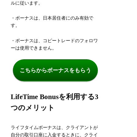
ルに従います。
・ボーナスは、日本居住者にのみ有効で
す。
・ボーナスは、コピートレードのフォロワ
ーは使用できません。
こちらからボーナスをもらう
LifeTime Bonusを利用する3
つのメリット
ライフタイムボーナスは、クライアントが
自分の取引口座に入金するときに、クライ