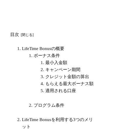
目次
LifeTime Bonusの概要
ボーナス条件
最小入金額
キャンペーン期間
クレジット金額の算出
もらえる最大ボーナス額
適用される口座
プログラム条件
LifeTime Bonusを利用する3つのメリ
ット