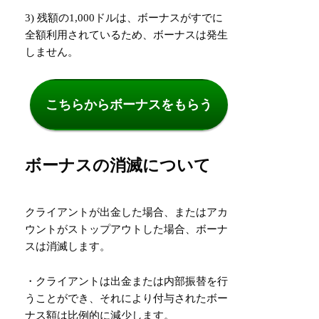
3) 残額の1,000ドルは、ボーナスがすでに
全額利用されているため、ボーナスは発生
しません。
こちらからボーナスをもらう
ボーナスの消滅について
クライアントが出金した場合、またはアカ
ウントがストップアウトした場合、ボーナ
スは消滅します。
・クライアントは出金または内部振替を行
うことができ、それにより付与されたボー
ナス額は比例的に減少します。