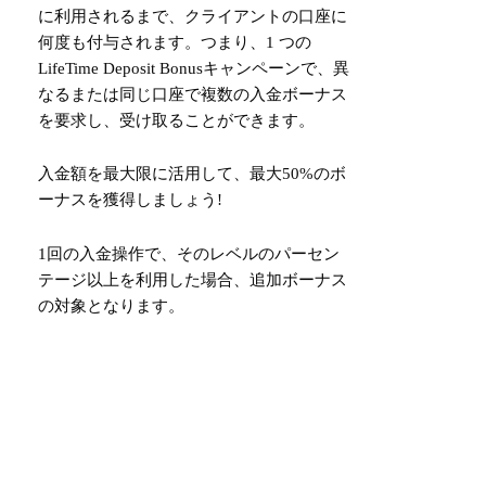
に利用されるまで、クライアントの口座に
何度も付与されます。つまり、1 つの
LifeTime Deposit Bonusキャンペーンで、異
なるまたは同じ口座で複数の入金ボーナス
を要求し、受け取ることができます。
入金額を最大限に活用して、最大50%のボ
ーナスを獲得しましょう!
1回の入金操作で、そのレベルのパーセン
テージ以上を利用した場合、追加ボーナス
の対象となります。