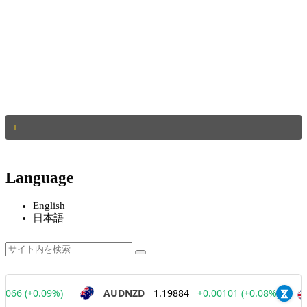
Language
English
日本語