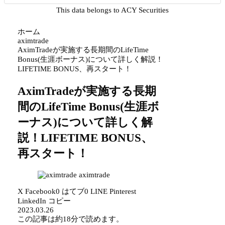
This data belongs to ACY Securities
ホーム
aximtrade
AximTradeが実施する長期間のLifeTime
Bonus(生涯ボーナス)について詳しく解説！
LIFETIME BONUS、再スタート！
AximTradeが実施する長期
間のLifeTime Bonus(生涯ボ
ーナス)について詳しく解
説！LIFETIME BONUS、
再スタート！
aximtrade
X
Facebook
0
はてブ
0
LINE
Pinterest
LinkedIn
コピー
2023.03.26
この記事は
約18分
で読めます。