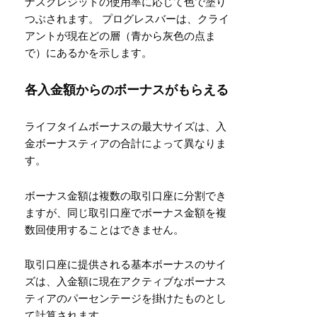
ナスクレジットの使用率に応じて色で塗り
つぶされます。 プログレスバーは、クライ
アントが現在どの層（青から灰色の点ま
で）にあるかを示します。
各入金額からのボーナスがもらえる
ライフタイムボーナスの最大サイズは、入
金ボーナスティアの合計によって異なりま
す。
ボーナス金額は複数の取引口座に分割でき
ますが、同じ取引口座でボーナス金額を複
数回使用することはできません。
取引口座に提供される基本ボーナスのサイ
ズは、入金額に現在アクティブなボーナス
ティアのパーセンテージを掛けたものとし
て計算されます。