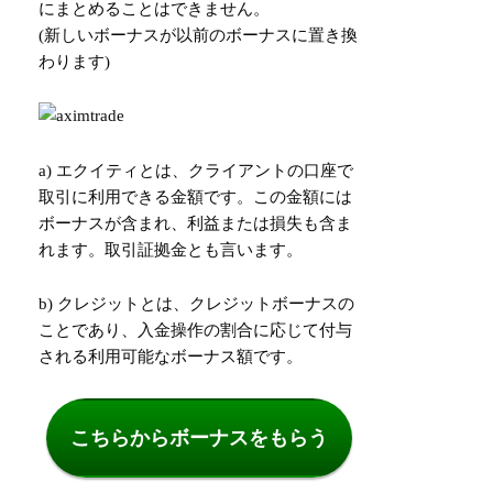
にまとめることはできません。
(新しいボーナスが以前のボーナスに置き換
わります)
a) エクイティとは、クライアントの口座で
取引に利用できる金額です。この金額には
ボーナスが含まれ、利益または損失も含ま
れます。取引証拠金とも言います。
b) クレジットとは、クレジットボーナスの
ことであり、入金操作の割合に応じて付与
される利用可能なボーナス額です。
こちらからボーナスをもらう