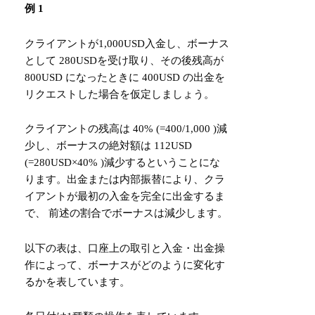
例 1
クライアントが1,000USD入金し、ボーナス
として 280USDを受け取り、その後残高が
800USD になったときに 400USD の出金を
リクエストした場合を仮定しましょう。
クライアントの残高は 40% (=400/1,000 )減
少し、ボーナスの絶対額は 112USD
(=280USD×40% )減少するということにな
ります。出金または内部振替により、クラ
イアントが最初の入金を完全に出金するま
で、 前述の割合でボーナスは減少します。
以下の表は、口座上の取引と入金・出金操
作によって、ボーナスがどのように変化す
るかを表しています。