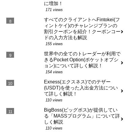
に増加！
171 views
すべてのクライアントへFintokei(フ
ィントケイ)のチャレンジプランの
割引クーポンを紹介！クーポンコー
ドの入力方法も解説
155 views
世界中の全てのトレーダーが利用で
きるPocket Option(ポケットオプシ
ョン)について詳しく解説！
154 views
Exness(エクスネス)でのテザー
(USDT)を使った入出金方法につい
て詳しく解説！
110 views
BigBoss(ビッグボス)が提供してい
る「MASSプログラム」について詳
しく解説
110 views