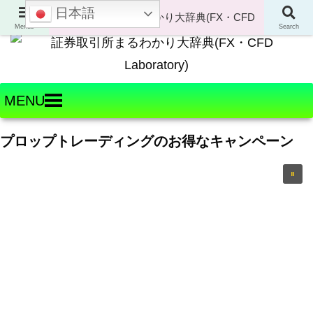
日本語
Welcome to FX・CFD Laboratory!
Menus
Search
MENU
プロップトレーディングのお得なキャンペーン