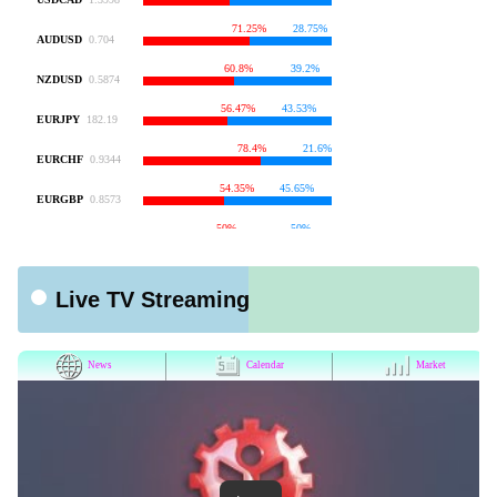
Live TV Streaming