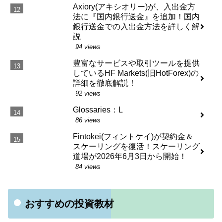
Axiory(アキシオリー)が、入出金方
法に『国内銀行送金』を追加！国内
銀行送金での入出金方法を詳しく解
説
94 views
豊富なサービスや取引ツールを提供
しているHF Markets(旧HotForex)の
詳細を徹底解説！
92 views
Glossaries：L
86 views
Fintokei(フィントケイ)が契約金＆
スケーリングを復活！スケーリング
道場が2026年6月3日から開始！
84 views
おすすめの投資教材