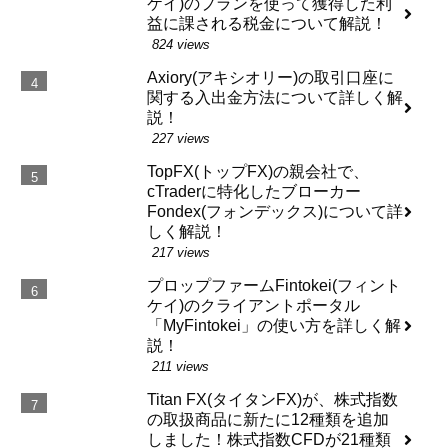
ケイ)のプランを使って獲得した利
益に課される税金について解説！
824 views
Axiory(アキシオリー)の取引口座に
関する入出金方法について詳しく解
説！
227 views
TopFX(トップFX)の親会社で、
cTraderに特化したブローカー
Fondex(フォンデックス)について詳
しく解説！
217 views
プロップファームFintokei(フィント
ケイ)のクライアントポータル
「MyFintokei」の使い方を詳しく解
説！
211 views
Titan FX(タイタンFX)が、株式指数
の取扱商品に新たに12種類を追加
しました！株式指数CFDが21種類