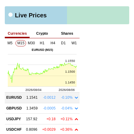
Live Prices