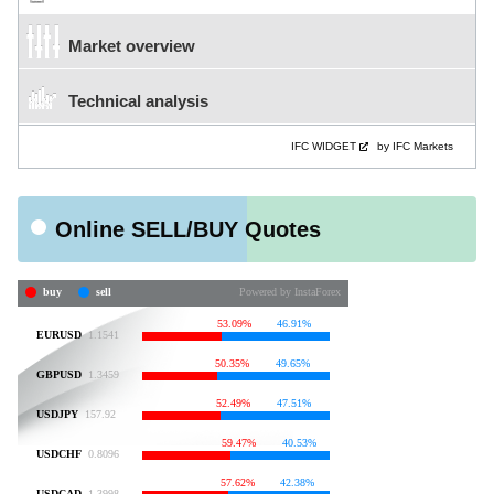
Market overview
Technical analysis
IFC WIDGET
by IFC Markets
Online SELL/BUY Quotes