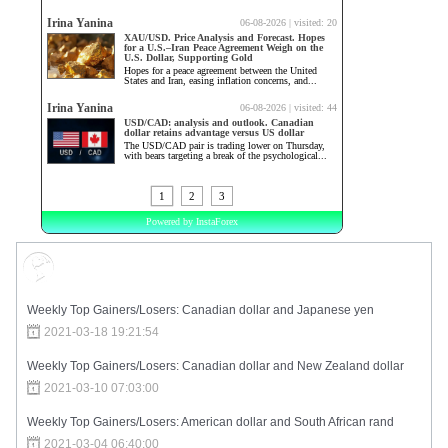
Market Sentiment
Weekly Top Gainers/Losers: Canadian dollar and Japanese yen
2021-03-18 19:21:54
Weekly Top Gainers/Losers: Canadian dollar and New Zealand dollar
2021-03-10 07:03:00
Weekly Top Gainers/Losers: American dollar and South African rand
2021-03-04 06:40:00