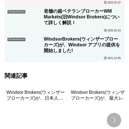
2022.01.07
老舗の超ベテランブローカーWM
WindsorBrokers
Markets(旧Windsor Brokers)につい
て詳しく解説！
2025.02.23
WindsorBrokers(ウィンザーブロー
WindsorBrokers
カーズ)が、Windsor アプリの提供を
開始しました!
2021.10.05
関連記事
Windsor Brokers(ウィンザー
Windsor Brokers(ウィンザ
ブローカーズ)が、日本人ク
ブローカーズ)が、最大レバ
ライアントへ3つの新たなサ
レッジを1000倍へ引き上げ
ービスを導入しました！
ました！