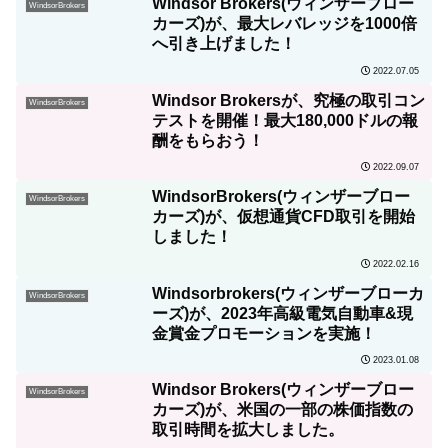
Windsor Brokers(ウィンザーブロー
WindsorBrokers
カーズ)が、最大レバレッジを1000倍
へ引き上げました！
2022.07.05
Windsor Brokersが、究極の取引コン
WindsorBrokers
テストを開催！最大180,000ドルの報
酬をもらおう！
2022.09.07
WindsorBrokers(ウィンザーブロー
WindsorBrokers
カーズ)が、仮想通貨CFD取引を開始
しました！
2022.02.16
Windsorbrokers(ウィンザーブローカ
WindsorBrokers
ーズ)が、2023年高級電気自動車&現
金賞金プロモーションを実施！
2023.01.08
Windsor Brokers(ウィンザーブロー
WindsorBrokers
カーズ)が、米国の一部の株価指数の
取引時間を拡大しました。