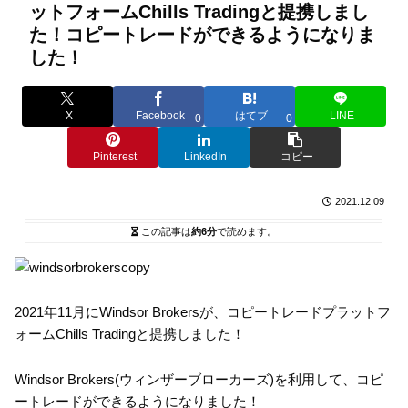
ットフォームChills Tradingと提携しまし
た！コピートレードができるようになりま
した！
X
Facebook
はてブ
LINE
0
0
Pinterest
LinkedIn
コピー
2021.12.09
この記事は
約6分
で読めます。
2021年11月にWindsor Brokersが、コピートレードプラットフ
ォームChills Tradingと提携しました！
Windsor Brokers(ウィンザーブローカーズ)を利用して、コピ
ートレードができるようになりました！