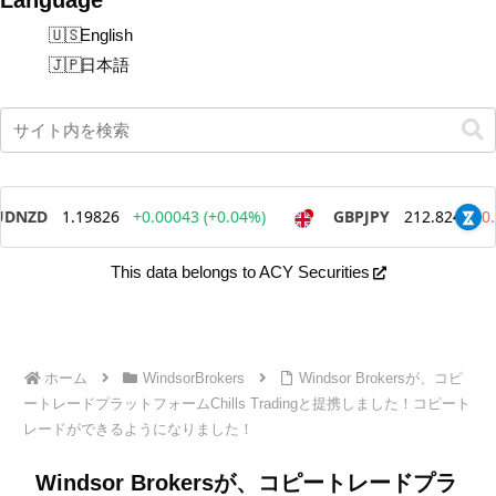
English
日本語
This data belongs to ACY Securities
ホーム
WindsorBrokers
Windsor Brokersが、コピ
ートレードプラットフォームChills Tradingと提携しました！コピート
レードができるようになりました！
Windsor Brokersが、コピートレードプラ