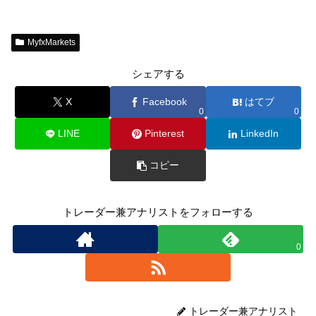
MyfxMarkets
シェアする
X
Facebook
はてブ
0
0
LINE
Pinterest
LinkedIn
コピー
トレーダー兼アナリストをフォローする
0
トレーダー兼アナリスト