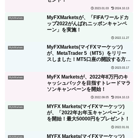
2023.01.03
2024.10.13
MyFXMarketsが、「FIFAワールドカ
MyfxMarkets
ップ2022がんばれニッポンキャンペ
ーン」を実施！
2022.11.27
MyFXMarkets(マイFXマーケッツ)
MyfxMarkets
が、MetaTrader 5（MT5）をリリー
スしました！MT5口座の開設する方法
も図を含めて詳しく解説！
2023.03.17
MyFX Marketsが、2022年8万円のキ
MyfxMarkets
ャッシュバックを目指すトレードマラ
ソンキャンペーンを開始！
2022.09.05
2024.10.13
MYFX Markets(マイFXマーケッツ)
MyfxMarkets
が、「2022年お年玉キャンペーン」
を開始！最大50000円をプレゼント！
2022.01.01
MYFX Markets(マイFXマーケッツ)
MyfxMarkets