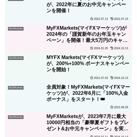
が、2022年に夏のお中元キャンペー
ンを開催！
2022.07.13
2022.07.15
MyFXMarkets(マイFXマーケッツ)が
MyfxMarkets
2024年の「謹賀新年のお年玉キャン
ペーン」を開催！最大5万円のキャッ
シュバックを進呈！
2024.01.05
2024.10.13
MYFX Markets(マイFXマーケッツ)
MyfxMarkets
が、200%+100% ボーナスキャンペー
ンを開始！
2021.07.03
2024.10.13
全員対象！MyFXMarkets(マイFXマー
MyfxMarkets
ケッツ)が、2022年6月に「100%入金
ボーナス」をスタート！👑
2022.06.05
MyFXMarketsが、2023年7月に最大
MyfxMarkets
10000円相当の「豪華夏ギフトをプレ
ゼント&お中元キャンペーン」を実
施！
2023.07.11
2024.10.13