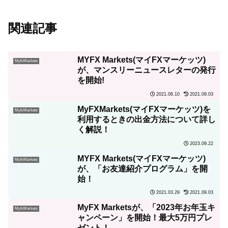
関連記事
MYFX Markets(マイFXマーケッツ)
MyfxMarkets
が、マンスリーニュースレターの発行
を開始!
2021.06.10
2021.09.03
MyFXMarkets(マイFXマーケッツ)を
MyfxMarkets
利用するときの出金方法について詳し
く解説！
2023.09.22
MYFX Markets(マイFXマーケッツ)
MyfxMarkets
が、「お友達紹介プログラム」を開
始！
2021.03.29
2021.09.03
MyFX Marketsが、「2023年お年玉キ
MyfxMarkets
ャンペーン」を開始！最大5万円プレ
ゼント！