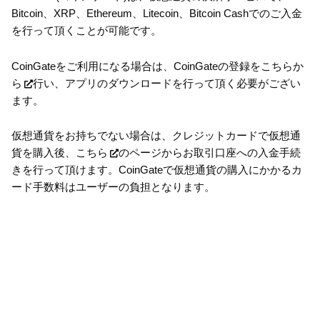
Bitcoin、XRP、Ethereum、Litecoin、Bitcoin Cashでのご入金
を行って頂くことが可能です。
CoinGateをご利用になる場合は、CoinGateの登録を
こちらか
ら
行い、アプリのダウンロードを行って頂く必要がござい
ます。
仮想通貨をお持ちでない場合は、クレジットカードで仮想通
貨を購入後、
こちら
のページからお取引口座への入金手続
きを行って頂けます。CoinGateで仮想通貨の購入にかかるカ
ード手数料はユーザーの負担となります。