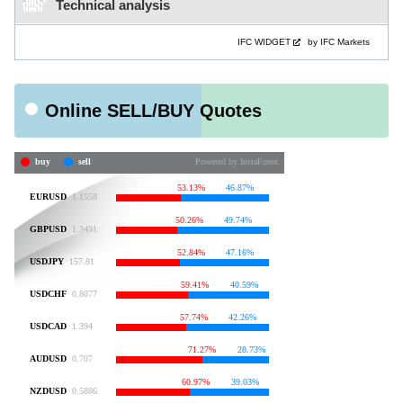
Technical analysis
IFC WIDGET
by IFC Markets
Online SELL/BUY Quotes