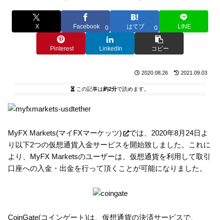
X
Facebook
はてブ
LINE
0
0
Pinterest
LinkedIn
コピー
2020.08.26
2021.09.03
この記事は
約2分
で読めます。
MyFX Markets(マイFXマーケッツ)
では、2020年8月24日よ
り以下2つの仮想通貨入金サービスを開始致しました。これに
より、MyFX Marketsのユーザーは、仮想通貨を利用して取引
口座への入金・出金を行って頂くことが可能になりました。
CoinGate(コインゲート)は、仮想通貨の決済サービスで、