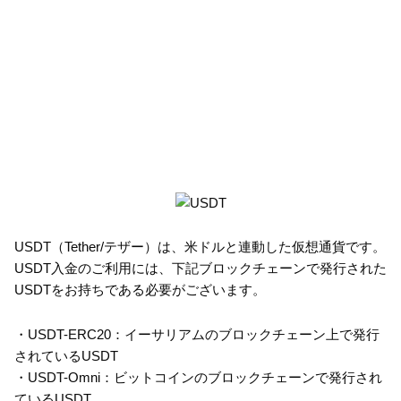
USDT（Tether/テザー）は、米ドルと連動した仮想通貨です。
USDT入金のご利用には、下記ブロックチェーンで発行された
USDTをお持ちである必要がございます。
・USDT-ERC20：イーサリアムのブロックチェーン上で発行
されているUSDT
・USDT-Omni：ビットコインのブロックチェーンで発行され
ているUSDT