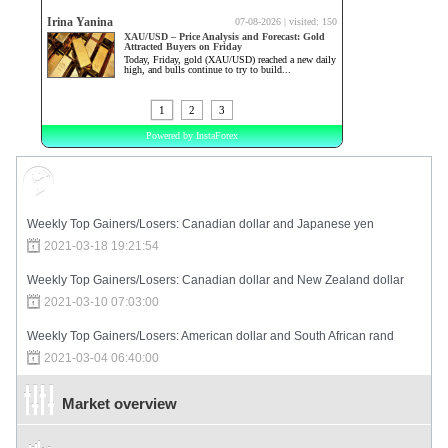
Market Sentiment
Weekly Top Gainers/Losers: Canadian dollar and Japanese yen
2021-03-18 19:21:54
Weekly Top Gainers/Losers: Canadian dollar and New Zealand dollar
2021-03-10 07:03:00
Weekly Top Gainers/Losers: American dollar and South African rand
2021-03-04 06:40:00
Market overview