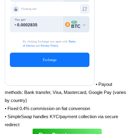
• Payout
methods: Bank transfer, Visa, Mastercard, Google Pay (varies
by country)
• Fixed 0.4% commission on fiat conversion
• SimpleSwap handles KYC/payment collection via secure
redirect