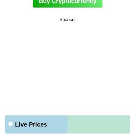
Buy Cryptocurrency
Sponsor
Live Prices