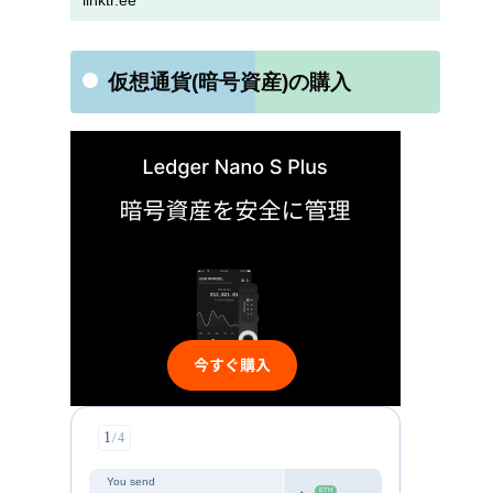
linktr.ee
仮想通貨(暗号資産)の購入