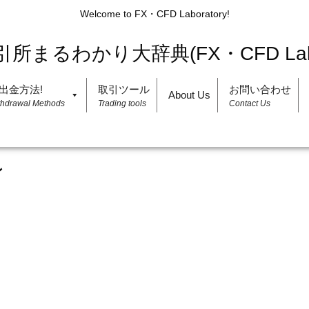
Welcome to FX・CFD Laboratory!
出金方法!
取引ツール
お問い合わせ
About Us
thdrawal Methods
Trading tools
Contact Us
ン