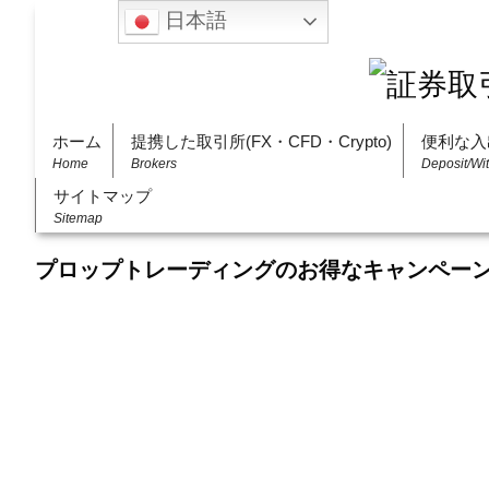
日本語
ホーム
提携した取引所(FX・CFD・Crypto)
便利な入
Home
Brokers
Deposit/Wi
サイトマップ
Sitemap
プロップトレーディングのお得なキャンペー