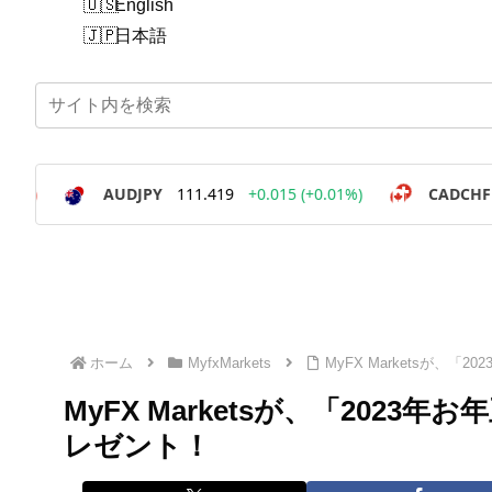
English
日本語
ホーム
MyfxMarkets
MyFX Marketsが、
MyFX Marketsが、「202
レゼント！