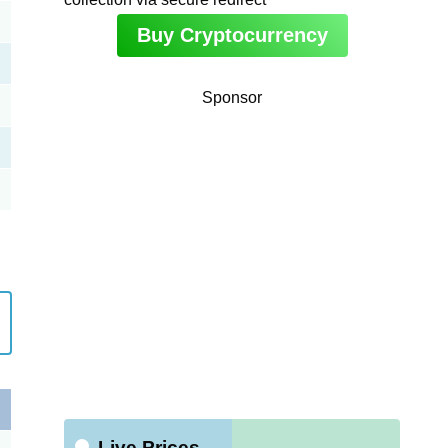
Buy Cryptocurrency
Sponsor
Live Prices