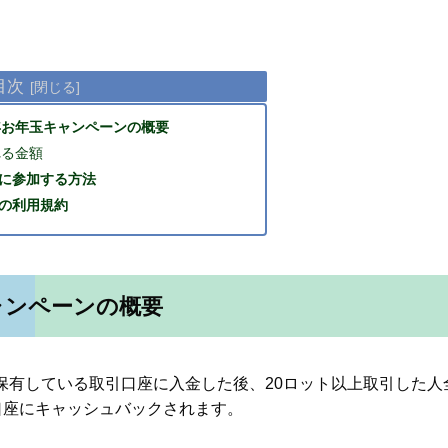
目次
023年お年玉キャンペーンの概要
れる金額
に参加する方法
の利用規約
玉キャンペーンの概要
tsに保有している取引口座に入金した後、20ロット以上取引した人
口座にキャッシュバックされます。