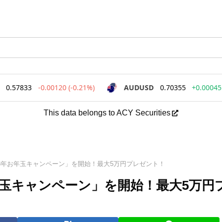
This data belongs to ACY Securities
「2023年お年玉キャンペーン」を開始！最大5万円プレゼント！
3年お年玉キャンペーン」を開始！最大5万円