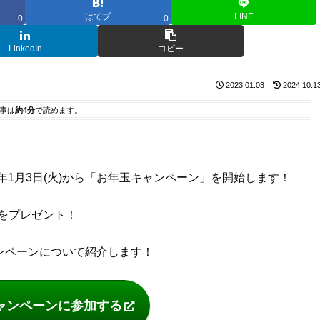
はてブ
LINE
0
0
LinkedIn
コピー
2023.01.03
2024.10.1
事は
約4分
で読めます。
2023年1月3日(火)から「お年玉キャンペーン」を開始します！
をプレゼント！
キャンペーンについて紹介します！
ャンペーンに参加する