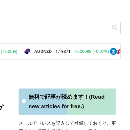
無料で記事が読めます！(Read
new articles for free.)
プ
メールアドレスを記入して登録しておくと、更