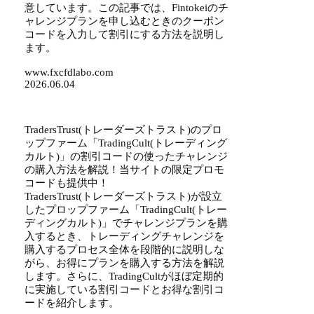
意しています。この記事では、Fintokeiのチ
ャレンジプランを申し込むときのクーポン
コードを入力して割引にする方法を説明し
ます。
www.fxcfdlabo.com
2026.06.04
TradersTrust(トレーダーズトラスト)のプロ
ップファーム「TradingCult(トレーディング
カルト)」の割引コードの使ったチャレンジ
の購入方法を解説！当サイトの限定プロモ
コードも提供中！
TradersTrust(トレーダーズトラスト)が設立
したプロップファーム「TradingCult(トレー
ディングカルト)」でチャレンジプランを購
入するとき、トレーディングチャレンジを
購入するプロセス全体を段階的に説明しな
がら、お得にプランを購入する方法を解説
します。さらに、TradingCultがほぼ定期的
に実施している割引コードとお得な割引コ
ードを紹介します。