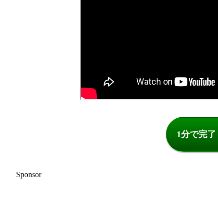
1分で完
Sponsor