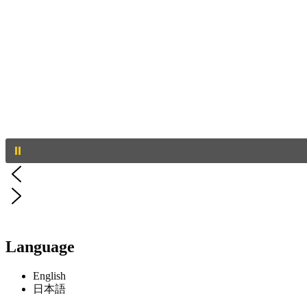
Language
English
日本語