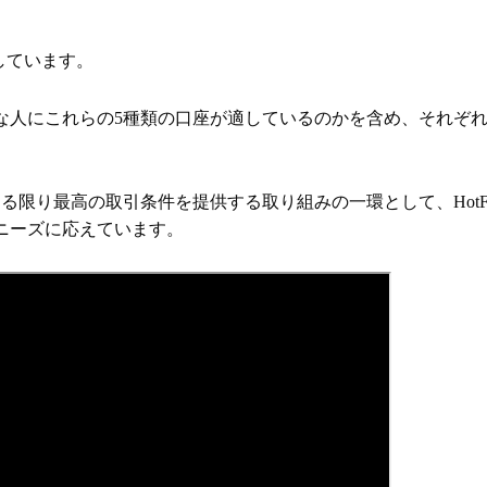
供しています。
な人にこれらの5種類の口座が適しているのかを含め、それぞ
限り最高の取引条件を提供する取り組みの一環として、HotFo
ニーズに応えています。