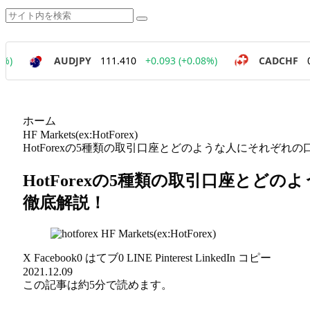
ホーム
HF Markets(ex:HotForex)
HotForexの5種類の取引口座とどのような人にそれぞ
HotForexの5種類の取引口座と
徹底解説！
HF Markets(ex:HotForex)
X
Facebook
0
はてブ
0
LINE
Pinterest
LinkedIn
コピー
2021.12.09
この記事は
約5分
で読めます。