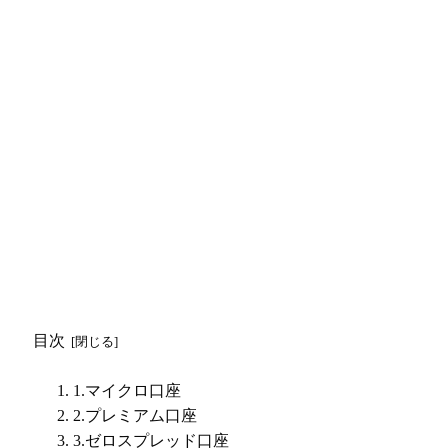
目次
1.マイクロ口座
2.プレミアム口座
3.ゼロスプレッド口座