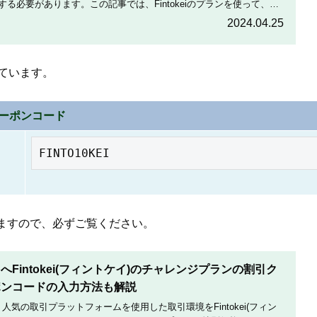
る必要があります。この記事では、Fintokeiのプランを使って、
5のそれぞれのプラットフォームへログインする方法について解説します。
2024.04.25
ています。
ーポンコード
FINTO10KEI
ますので、必ずご覧ください。
Fintokei(フィントケイ)のチャレンジプランの割引ク
ポンコードの入力方法も解説
は、人気の取引プラットフォームを使用した取引環境をFintokei(フィン