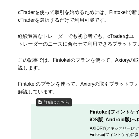
cTraderを使って取引を始めるためには、Fintok
cTraderを選択するだけで利用可能です。
経験豊富なトレーダーでも初心者でも、cTraderは
トレーダーのニーズに合わせて利用できるプラットフ
この記事では、Fintokeiのプランを使って、Axior
説します。
Fintokeiのプランを使って、Axioryの取引プラ
解説しています。
Fintokei(フィントケ
iOS版, Androi
AXIORY(アキシオリー
Fintokei(フィントケイ)