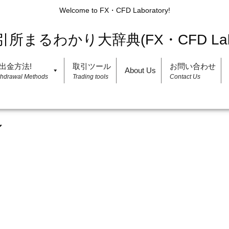
Welcome to FX・CFD Laboratory!
出金方法!
取引ツール
お問い合わせ
About Us
thdrawal Methods
Trading tools
Contact Us
ン