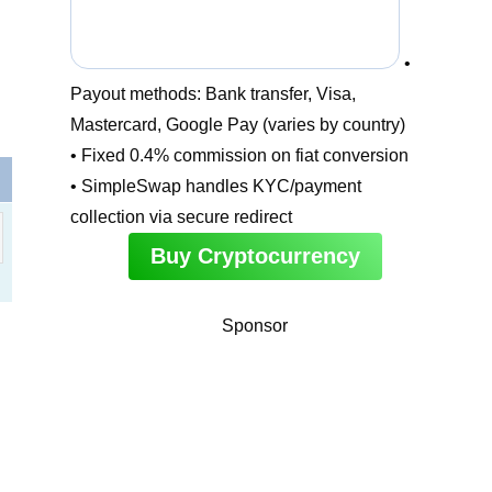
•
Payout methods: Bank transfer, Visa,
Mastercard, Google Pay (varies by country)
• Fixed 0.4% commission on fiat conversion
• SimpleSwap handles KYC/payment
collection via secure redirect
Buy Cryptocurrency
Sponsor