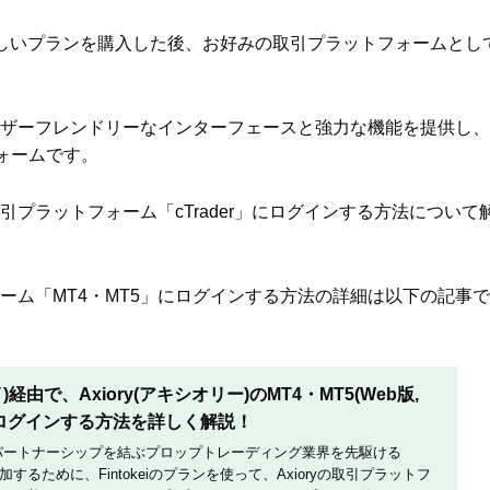
eiで新しいプランを購入した後、お好みの取引プラットフォームとし
ユーザーフレンドリーなインターフェースと強力な機能を提供し、
ォームです。
yの取引プラットフォーム「cTrader」にログインする方法について
ットフォーム「MT4・MT5」にログインする方法の詳細は以下の記事で
イ)経由で、Axiory(アキシオリー)のMT4・MT5(Web版,
d版)へログインする方法を詳しく解説！
)とパートナーシップを結ぶプロップトレーディング業界を先駆ける
に参加するために、Fintokeiのプランを使って、Axioryの取引プラットフ