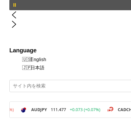
Language
English
日本語