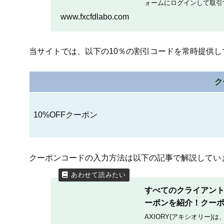
ォームにログインして取引す
AxioryのMT4・MT
www.fxcfdlabo.com
当サイトでは、以下の10％の割引コードを常時提供し
ク
10%OFFクーポン
クーポンコードの入力方法は以下の記事で解説してい
すべてのクライアントへ
ーポンを紹介！クー
AXIORY(アキシオリー)