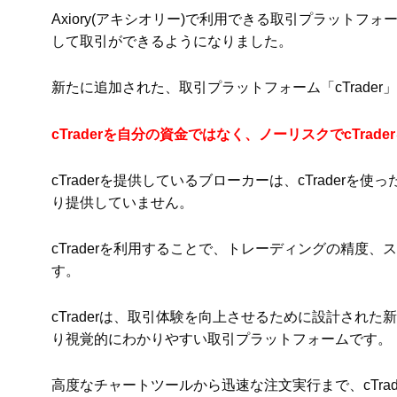
Axiory(アキシオリー)で利用できる取引プラットフォーム
して取引ができるようになりました。
新たに追加された、取引プラットフォーム「cTrade
cTraderを自分の資金ではなく、ノーリスクでcTra
cTraderを提供しているブローカーは、cTrade
り提供していません。
cTraderを利用することで、トレーディングの精度
す。
cTraderは、取引体験を向上させるために設計され
り視覚的にわかりやすい取引プラットフォームです。
高度なチャートツールから迅速な注文実行まで、cTra