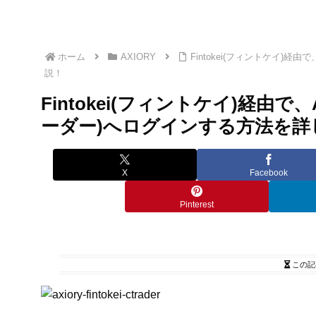
ホーム
AXIORY
Fintokei(フィントケイ)経由
説！
Fintokei(フィントケイ)経由で、A
ーダー)へログインする方法を詳
X
Facebook
Pinterest
この記