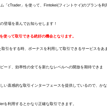
「cTrader」を使って、Fintokei(フィントケイ)のプランを利
r」の登場を喜んでお知らせします！
derを使って取引できる絶好の機会となります。
rを使った取引をする時、ボーナスを利用して取引できるサービスをあ
、スピード、効率性の全てを新たなレベルへの開放を期待できま
た新しい直感的な取引インターフェースを提供しているので、かな
derを利用するとかなり正確な取引できます。