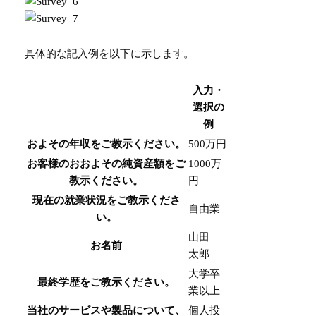
具体的な記入例を以下に示します。
入力・
選択の
例
およその年収をご教示ください。
500万円
お客様のおおよその純資産額をご
1000万
教示ください。
円
現在の就業状況をご教示くださ
自由業
い。
山田
お名前
太郎
大学卒
最終学歴をご教示ください。
業以上
当社のサービスや製品について、
個人投