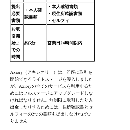
提出
・本人確認書類
・本人確
必要
・現住所確認書類
認書類
書類​
・セルフィ
お取
引開
始ま
約5分
営業日24時間以内
での
時間
Axiory（アキシオリー）は、即座に取引を
開始できるライトステージを導入しました
が、Axioryの全てのサービスを利用するた
めにはフルステージにアップグレードしな
ければなりません。無制限に取引したり入
出金したりするためには、住所確認書とセ
ルフィーの2つの書類も提出しなければな
りません。