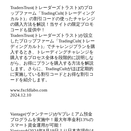
TradersTrust(トレーダーズトラスト)のプロ
ップファーム「TradingCult(トレーディング
カルト)」の割引コードの使ったチャレンジ
の購入方法を解説！当サイトの限定プロモ
コードも提供中！
TradersTrust(トレーダーズトラスト)が設立
したプロップファーム「TradingCult(トレー
ディングカルト)」でチャレンジプランを購
入するとき、トレーディングチャレンジを
購入するプロセス全体を段階的に説明しな
がら、お得にプランを購入する方法を解説
します。さらに、TradingCultがほぼ定期的
に実施している割引コードとお得な割引コ
ードを紹介します。
www.fxcfdlabo.com
2024.12.10
Vantage(ヴァンテージ)がVプレミアム預金
プログラムを実施中！最大年率金利13%の
スマート資金運用が可能！
Vantageが2024年8月19日より日本市場向け