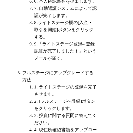
6. 本人確認書類を提出します。
7. 自動認証システムによって認
証が完了します。
8.ライトステージ欄の[入金・
取引を開始]ボタンをクリック
する。
9.「ライトステージ登録– 登録
認証が完了しました！」という
メールが届く。
フルステージにアップグレードする
方法
1. ライトステージの登録を完了
させます。
2. [フルステージへ登録]ボタン
をクリックします。
3. 投資に関する質問に答えてく
ださい。
4. 現住所確認書類をアップロー