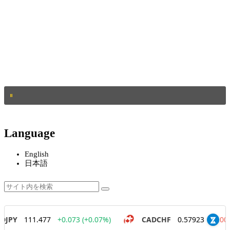
Language
English
日本語