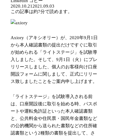
LinkedIn
コピー
2020.10.21
2021.09.03
この記事は
約7分
で読めます。
Axiory（アキシオリー）が、2020年9月1日
から本人確認書類の提出だけですぐに取引
が始められる「ライトステージ」を試験導
入しました。そして、9月1日（火）にプレ
リリースしました、個人のお客様向け口座
開設フォームに関しまして、正式にリリー
ス致しましたことをご案内申し上げます。
「ライトステージ」を試験導入される前
は、口座開設後に取引を始める時、パスポ
ートや運転免許証といった本人確認書類
と、公共料金や住民票・国民年金書類など
の公的機関から送られた書類などの住所確
認書類という2種類の書類を提出して、さ