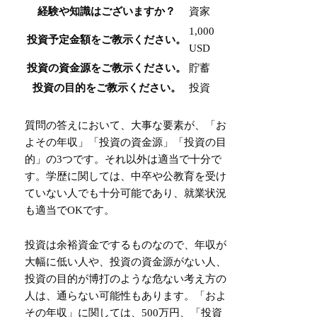
経験や知識はございますか？
資家
1,000
投資予定金額をご教示ください。
USD
投資の資金源をご教示ください。
貯蓄
投資の目的をご教示ください。
投資
質問の答えにおいて、大事な要素が、「お
よその年収」「投資の資金源」「投資の目
的」の3つです。それ以外は適当で十分で
す。学歴に関しては、中卒や公教育を受け
ていない人でも十分可能であり、就業状況
も適当でOKです。
投資は余裕資金でするものなので、年収が
大幅に低い人や、投資の資金源がない人、
投資の目的が博打のような危ない考え方の
人は、通らない可能性もあります。「およ
その年収」に関しては、500万円、「投資